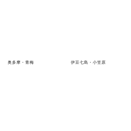
奥多摩・青梅
伊豆七島・小笠原