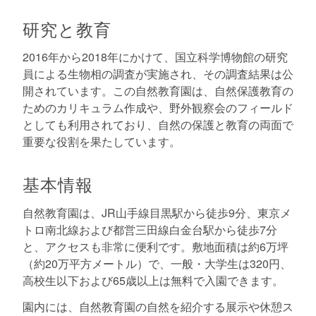
研究と教育
2016年から2018年にかけて、国立科学博物館の研究
員による生物相の調査が実施され、その調査結果は公
開されています。この自然教育園は、自然保護教育の
ためのカリキュラム作成や、野外観察会のフィールド
としても利用されており、自然の保護と教育の両面で
重要な役割を果たしています。
基本情報
自然教育園は、JR山手線目黒駅から徒歩9分、東京メ
トロ南北線および都営三田線白金台駅から徒歩7分
と、アクセスも非常に便利です。敷地面積は約6万坪
（約20万平方メートル）で、一般・大学生は320円、
高校生以下および65歳以上は無料で入園できます。
園内には、自然教育園の自然を紹介する展示や休憩ス