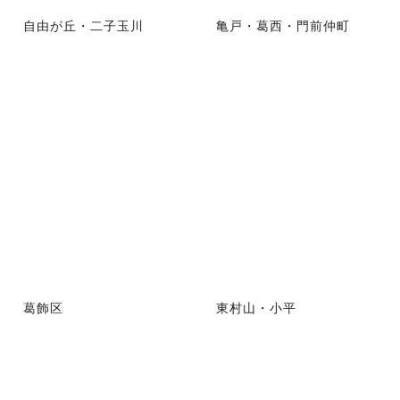
自由が丘・二子玉川
亀戸・葛西・門前仲町
葛飾区
東村山・小平