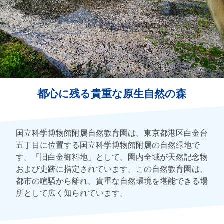
都心に残る貴重な原生自然の森
国立科学博物館附属自然教育園は、東京都港区白金台
五丁目に位置する国立科学博物館附属の自然緑地で
す。「旧白金御料地」として、園内全域が天然記念物
および史跡に指定されています。この自然教育園は、
都市の喧騒から離れ、貴重な自然環境を堪能できる場
所として広く知られています。