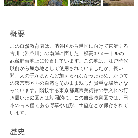
概要
この自然教育園は、渋谷区から港区に向けて東流する
古川（渋谷川）の南岸に面した、標高32メートルの
武蔵野台地上に位置しています。この地は、江戸時代
以前から屋敷地として使用されていましたが、長い
間、人の手がほとんど加えられなかったため、かつて
の東京都区内の自然をそのまま残した貴重な場所とな
っています。隣接する東京都庭園美術館の手入れの行
き届いた庭園とは対照的に、この自然教育園では、日
本の古来種である野草や地形、土塁などが保存されて
います。
歴史