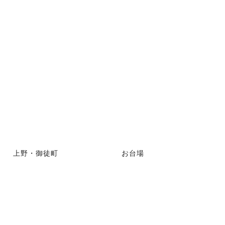
上野・御徒町
お台場