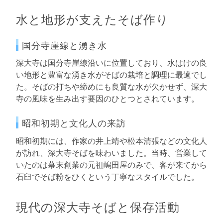
水と地形が支えたそば作り
国分寺崖線と湧き水
深大寺は国分寺崖線沿いに位置しており、水はけの良
い地形と豊富な湧き水がそばの栽培と調理に最適でし
た。そばの打ちや締めにも良質な水が欠かせず、深大
寺の風味を生み出す要因のひとつとされています。
昭和初期と文化人の来訪
昭和初期には、作家の井上靖や松本清張などの文化人
が訪れ、深大寺そばを味わいました。当時、営業して
いたのは幕末創業の元祖嶋田屋のみで、客が来てから
石臼でそば粉をひくという丁寧なスタイルでした。
現代の深大寺そばと保存活動