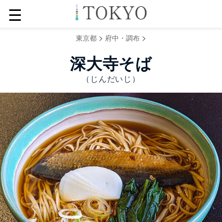
☰
>
>
東京都
府中・調布
深大寺そば
（じんだいじ）