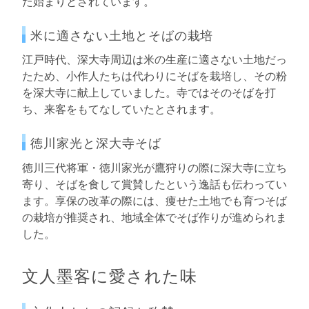
た始まりとされています。
米に適さない土地とそばの栽培
江戸時代、深大寺周辺は米の生産に適さない土地だっ
たため、小作人たちは代わりにそばを栽培し、その粉
を深大寺に献上していました。寺ではそのそばを打
ち、来客をもてなしていたとされます。
徳川家光と深大寺そば
徳川三代将軍・徳川家光が鷹狩りの際に深大寺に立ち
寄り、そばを食して賞賛したという逸話も伝わってい
ます。享保の改革の際には、痩せた土地でも育つそば
の栽培が推奨され、地域全体でそば作りが進められま
した。
文人墨客に愛された味