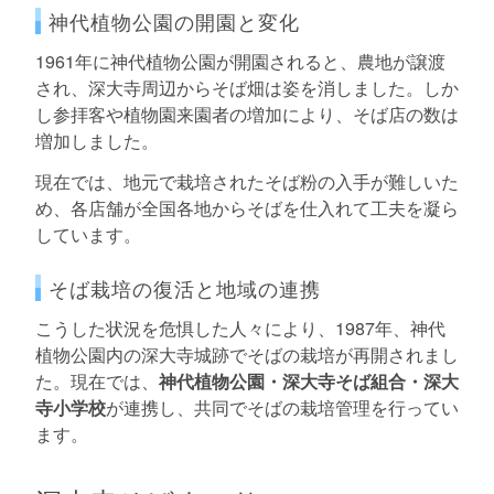
神代植物公園の開園と変化
1961年に神代植物公園が開園されると、農地が譲渡
され、深大寺周辺からそば畑は姿を消しました。しか
し参拝客や植物園来園者の増加により、そば店の数は
増加しました。
現在では、地元で栽培されたそば粉の入手が難しいた
め、各店舗が全国各地からそばを仕入れて工夫を凝ら
しています。
そば栽培の復活と地域の連携
こうした状況を危惧した人々により、1987年、神代
植物公園内の深大寺城跡でそばの栽培が再開されまし
た。現在では、
神代植物公園・深大寺そば組合・深大
寺小学校
が連携し、共同でそばの栽培管理を行ってい
ます。