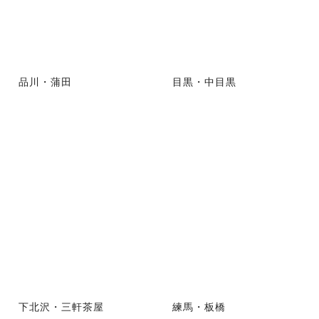
品川・蒲田
目黒・中目黒
下北沢・三軒茶屋
練馬・板橋