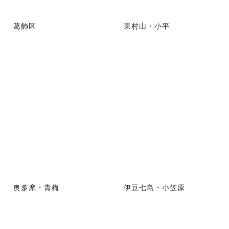
葛飾区
東村山・小平
奥多摩・青梅
伊豆七島・小笠原