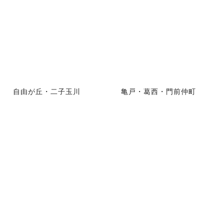
自由が丘・二子玉川
亀戸・葛西・門前仲町