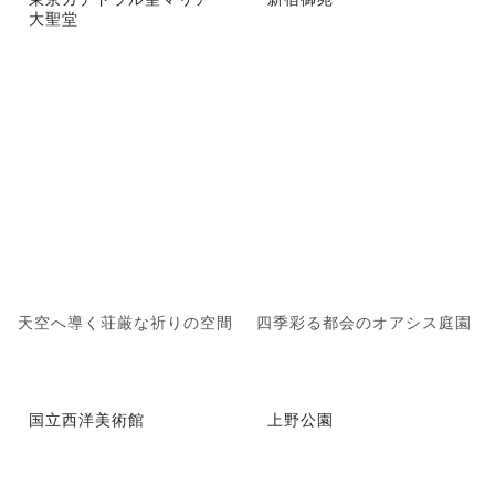
大聖堂
天空へ導く荘厳な祈りの空間
四季彩る都会のオアシス庭園
国立西洋美術館
上野公園