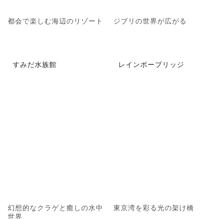
都会で楽しむ海辺のリゾート
ジブリの世界が広がる
すみだ水族館
レインボーブリッジ
幻想的なクラゲと癒しの水中
東京湾を彩る光の架け橋
世界