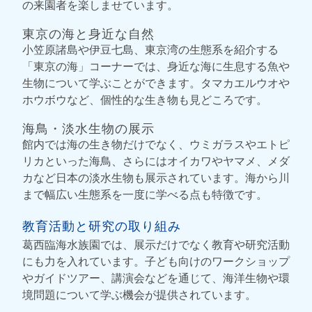
の来園者を楽しませています。
東京の海と身近な自然
小笠原諸島や伊豆七島、東京湾の生態系を紹介する
「東京の海」コーナーでは、身近な海に生息する魚や
生物について学ぶことができます。タマカエルウオや
ホウボウなど、個性的な生き物も見どころです。
海鳥・淡水生物の展示
館内では海の生き物だけでなく、ウミガラスやエトピ
リカといった海鳥、さらにはオイカワやヤマメ、メダ
カなど日本の淡水生物も展示されています。海から川
まで幅広い生態系を一度に学べる点も特徴です。
教育活動と研究の取り組み
葛西臨海水族園では、展示だけでなく教育や研究活動
にも力を入れています。子ども向けのワークショップ
やガイドツアー、講演会などを通じて、海洋生物や環
境問題について学ぶ機会が提供されています。