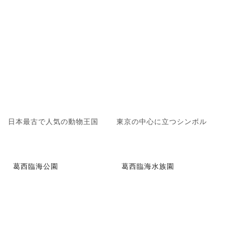
日本最古で人気の動物王国
東京の中心に立つシンボル
葛西臨海公園
葛西臨海水族園