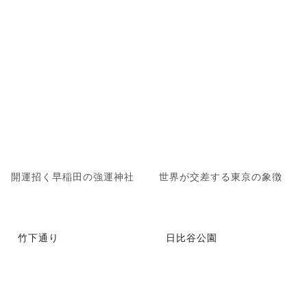
開運招く早稲田の強運神社
世界が交差する東京の象徴
竹下通り
日比谷公園