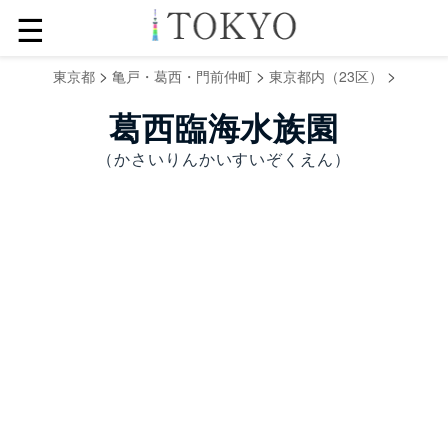
☰
>
>
>
東京都
亀戸・葛西・門前仲町
東京都内（23区）
葛西臨海水族園
（かさいりんかいすいぞくえん）