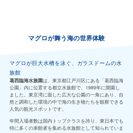
マグロが舞う海の世界体験
マグロが巨大水槽を泳ぐ、ガラスドームの水
族館
葛西臨海水族園
は、東京都江戸川区にある「葛西臨海
公園」内に位置する都立水族館で、1989年に開園し
ました。東京湾に面した広大な公園の一角にあり、自
然と調和した環境の中で海の生き物たちを観察できる
人気の観光スポットです。
年間入場者数は国内トップクラスを誇り、東日本でも
特に多くの来館者を集める水族館として知られていま