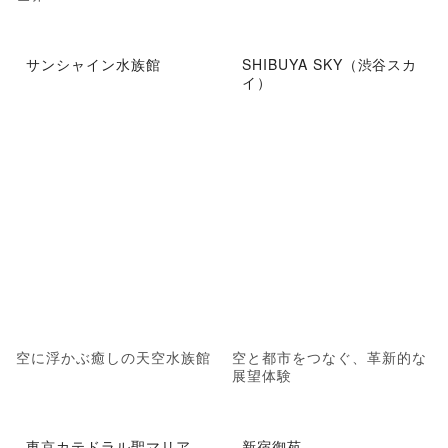
サンシャイン水族館
SHIBUYA SKY（渋谷スカ
イ）
空に浮かぶ癒しの天空水族館
空と都市をつなぐ、革新的な
展望体験
東京カテドラル聖マリア
新宿御苑