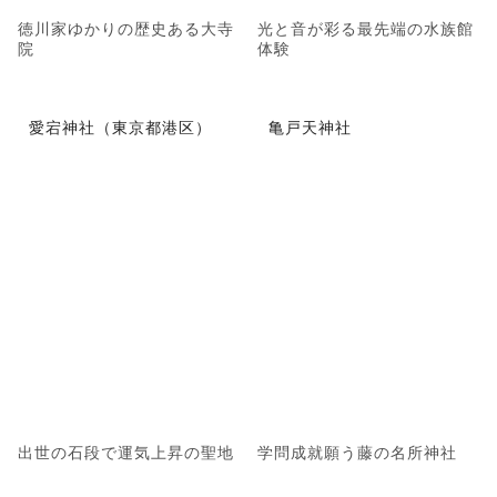
徳川家ゆかりの歴史ある大寺
光と音が彩る最先端の水族館
院
体験
愛宕神社（東京都港区）
亀戸天神社
出世の石段で運気上昇の聖地
学問成就願う藤の名所神社