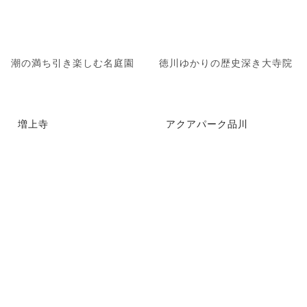
潮の満ち引き楽しむ名庭園
徳川ゆかりの歴史深き大寺院
増上寺
アクアパーク品川