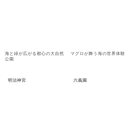
海と緑が広がる都心の大自然
マグロが舞う海の世界体験
公園
明治神宮
六義園