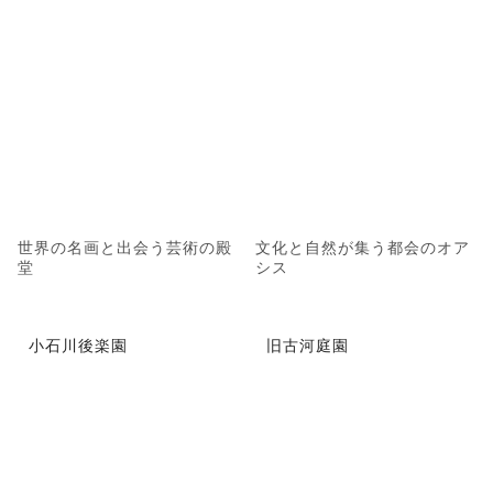
世界の名画と出会う芸術の殿
文化と自然が集う都会のオア
堂
シス
小石川後楽園
旧古河庭園