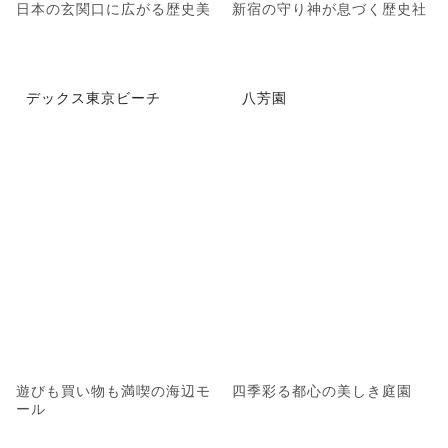
日本の玄関口に広がる歴史美
新宿の守り神が息づく歴史社
デックス東京ビーチ
八芳園
遊びも買い物も満喫の海辺モ
四季彩る都心の美しき庭園
ール