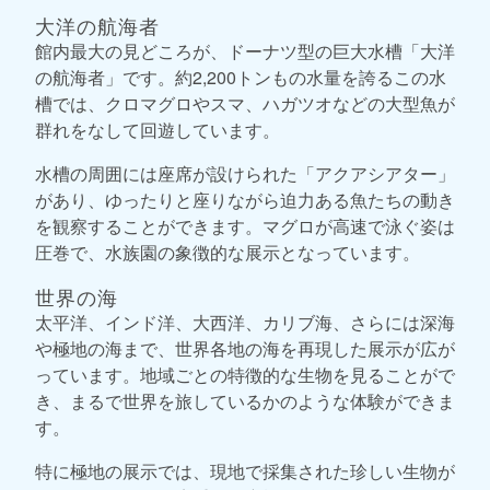
大洋の航海者
館内最大の見どころが、ドーナツ型の巨大水槽「大洋
の航海者」です。約2,200トンもの水量を誇るこの水
槽では、クロマグロやスマ、ハガツオなどの大型魚が
群れをなして回遊しています。
水槽の周囲には座席が設けられた「アクアシアター」
があり、ゆったりと座りながら迫力ある魚たちの動き
を観察することができます。マグロが高速で泳ぐ姿は
圧巻で、水族園の象徴的な展示となっています。
世界の海
太平洋、インド洋、大西洋、カリブ海、さらには深海
や極地の海まで、世界各地の海を再現した展示が広が
っています。地域ごとの特徴的な生物を見ることがで
き、まるで世界を旅しているかのような体験ができま
す。
特に極地の展示では、現地で採集された珍しい生物が