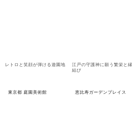
レトロと笑顔が弾ける遊園地
江戸の守護神に願う繁栄と縁
結び
東京都 庭園美術館
恵比寿ガーデンプレイス