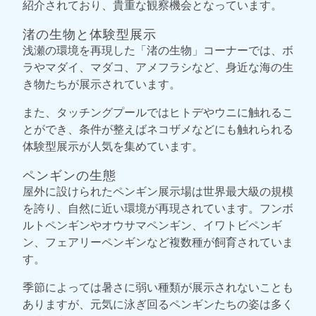
紹介されており、貴重な観察機会となっています。
渚の生物と体験型展示
浅瀬の環境を再現した「渚の生物」コーナーでは、ボ
ラやマダイ、マダコ、アメフラシなど、身近な海の生
き物たちが展示されています。
また、タッチングプールではヒトデやウニに触れるこ
とができ、条件が整えばネコザメなどにも触れられる
体験型展示が人気を集めています。
ペンギンの生態
屋外に設けられたペンギン展示場は世界最大級の規模
を誇り、自然に近い環境が再現されています。フンボ
ルトペンギンやオウサマペンギン、イワトビペンギ
ン、フェアリーペンギンなど複数種が飼育されていま
す。
季節によっては暑さに弱い種類が展示されないことも
ありますが、元気に泳ぎ回るペンギンたちの姿は多く