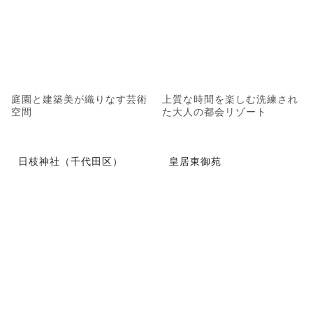
庭園と建築美が織りなす芸術
上質な時間を楽しむ洗練され
空間
た大人の都会リゾート
日枝神社（千代田区）
皇居東御苑