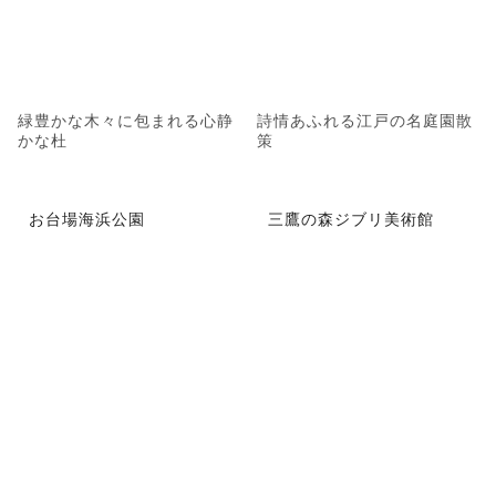
緑豊かな木々に包まれる心静
詩情あふれる江戸の名庭園散
かな杜
策
お台場海浜公園
三鷹の森ジブリ美術館