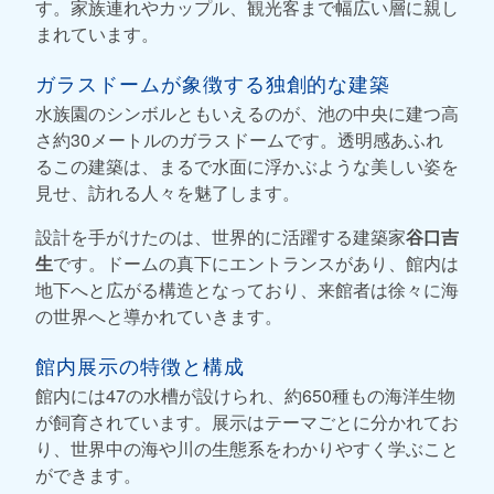
す。家族連れやカップル、観光客まで幅広い層に親し
まれています。
ガラスドームが象徴する独創的な建築
水族園のシンボルともいえるのが、池の中央に建つ高
さ約30メートルのガラスドームです。透明感あふれ
るこの建築は、まるで水面に浮かぶような美しい姿を
見せ、訪れる人々を魅了します。
設計を手がけたのは、世界的に活躍する建築家
谷口吉
生
です。ドームの真下にエントランスがあり、館内は
地下へと広がる構造となっており、来館者は徐々に海
の世界へと導かれていきます。
館内展示の特徴と構成
館内には47の水槽が設けられ、約650種もの海洋生物
が飼育されています。展示はテーマごとに分かれてお
り、世界中の海や川の生態系をわかりやすく学ぶこと
ができます。