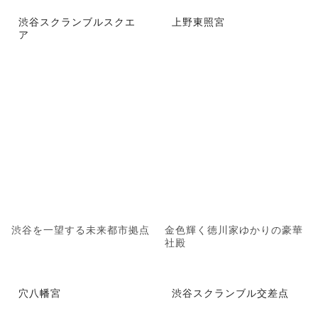
渋谷スクランブルスクエ
上野東照宮
ア
渋谷を一望する未来都市拠点
金色輝く徳川家ゆかりの豪華
社殿
穴八幡宮
渋谷スクランブル交差点