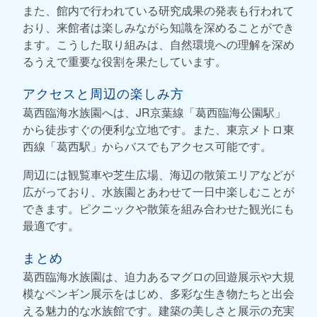
また、館内で行われている研究成果の発表も行われて
おり、来館者は楽しみながら知識を深めることができ
ます。こうした取り組みは、自然環境への理解を深め
るうえで重要な役割を果たしています。
アクセスと周辺の楽しみ方
葛西臨海水族園へは、JR京葉線「葛西臨海公園駅」
から徒歩すぐの便利な立地です。また、東京メトロ東
西線「葛西駅」からバスでもアクセス可能です。
周辺には観覧車や芝生広場、海辺の散策エリアなどが
広がっており、水族園とあわせて一日中楽しむことが
できます。ピクニックや散策を組み合わせた観光にも
最適です。
まとめ
葛西臨海水族園は、迫力あるマグロの回遊展示や大規
模なペンギン展示をはじめ、多彩な生き物たちと出会
える魅力的な水族館です。建築の美しさと展示の充実