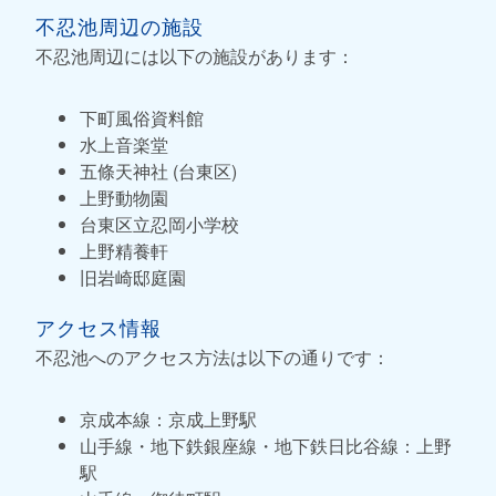
不忍池周辺の施設
不忍池周辺には以下の施設があります：
下町風俗資料館
水上音楽堂
五條天神社 (台東区)
上野動物園
台東区立忍岡小学校
上野精養軒
旧岩崎邸庭園
アクセス情報
不忍池へのアクセス方法は以下の通りです：
京成本線：京成上野駅
山手線・地下鉄銀座線・地下鉄日比谷線：上野
駅