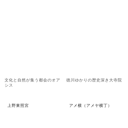
文化と自然が集う都会のオア
徳川ゆかりの歴史深き大寺院
シス
上野東照宮
アメ横（アメヤ横丁）