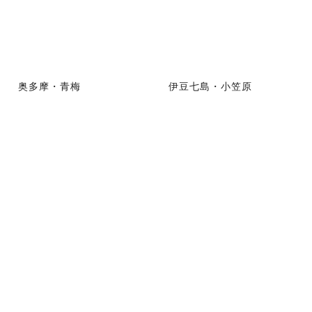
奥多摩・青梅
伊豆七島・小笠原