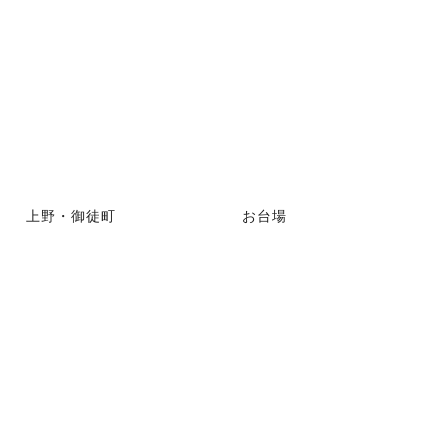
上野・御徒町
お台場