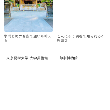
学問と梅の名所で願いを叶え
こんにゃく供養で知られる不
る
思議寺
東京藝術大学 大学美術館
印刷博物館