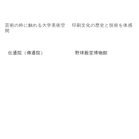
芸術の粋に触れる大学美術空
印刷文化の歴史と技術を体感
間
伝通院（傳通院）
野球殿堂博物館