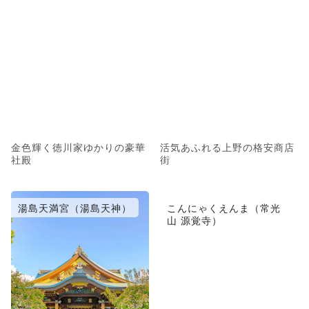
金色輝く徳川家ゆかりの豪華
活気あふれる上野の格安商店
社殿
街
湯島天満宮（湯島天神）
こんにゃくえんま（常光
山 源覚寺）