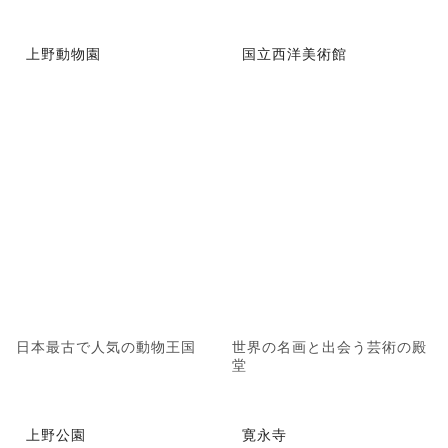
上野動物園
国立西洋美術館
日本最古で人気の動物王国
世界の名画と出会う芸術の殿
堂
上野公園
寛永寺