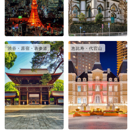
渋谷・原宿・表参道
恵比寿・代官山