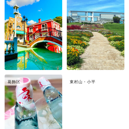
葛飾区
東村山・小平