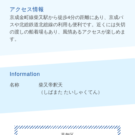
アクセス情報
京成金町線柴又駅から徒歩4分の距離にあり、京成バ
スや北総鉄道北総線の利用も便利です。近くには矢切
の渡しの船着場もあり、風情あるアクセスが楽しめま
す。
Information
名称
柴又帝釈天
（しばまた たいしゃくてん）
葛飾区