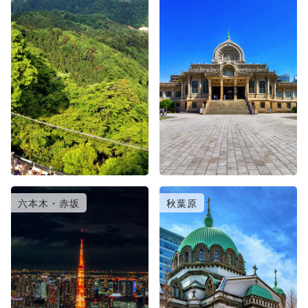
六本木・赤坂
秋葉原