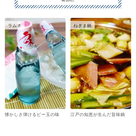
ラムネ
ねぎま鍋
懐かしさ弾けるビー玉の味
江戸の知恵が生んだ旨味鍋