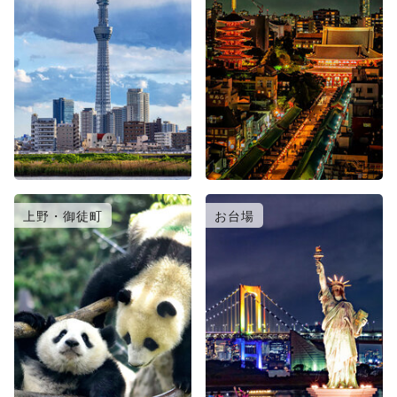
上野・御徒町
お台場