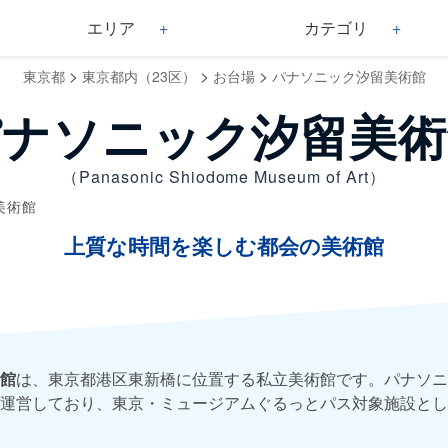
エリア
カテゴリ
>
>
>
東京都
東京都内（23区）
お台場
パナソニック汐留美術館
パナソニック汐留美術
（Panasonic Shiodome Museum of Art）
美術館
上質な時間を楽しむ都会の美術館
館
は、東京都港区東新橋に位置する私立美術館です。パナソニ
運営しており、東京・ミュージアムぐるっとパス対象施設とし