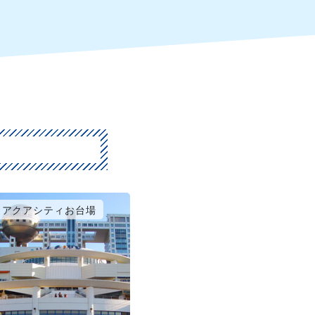
アクアシティお台場