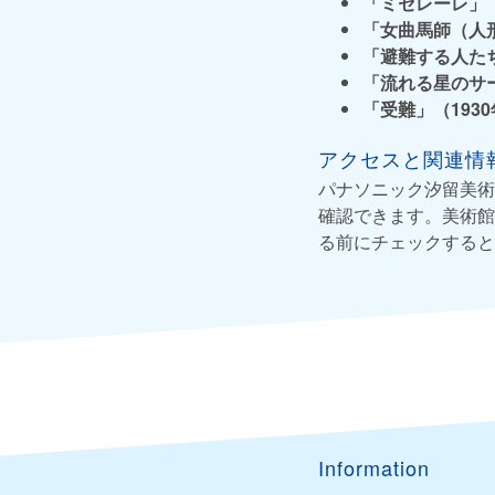
「ミセレーレ」（
「女曲馬師（人形
「避難する人たち
「流れる星のサー
「受難」（193
アクセスと関連情
パナソニック汐留美術
確認できます。美術館
る前にチェックすると
Information