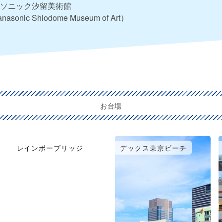
ソニック汐留美術館
nasonic Shiodome Museum of Art）
お台場
レインボーブリッジ
デックス東京ビーチ