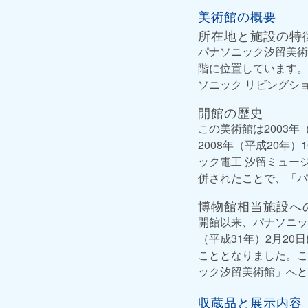
美術館の概要
所在地と施設の特
パナソニック汐留美術
階に位置しています。
ソニック リビングシ
開館の歴史
この美術館は2003
2008年（平成20
ック電工 汐留ミュー
併されたことで、「パ
博物館相当施設へ
開館以来、パナソニッ
（平成31年）2月2
こととなりました。こ
ック汐留美術館」へと
収蔵品と展示内容