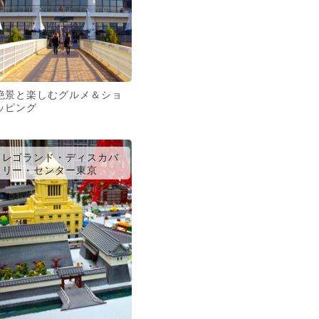
絶景と楽しむグルメ＆ショ
ッピング
レゴランド・ディスカバ
リー・センター東京