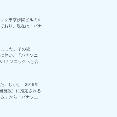
ック東京汐留ビルの4
ており、現在は「パナ
しました。その後、
とに伴い、「パナソニ
がパナソニックへと合
。しかし、2019年
相当施設）に指定される
アム」から「パナソニ