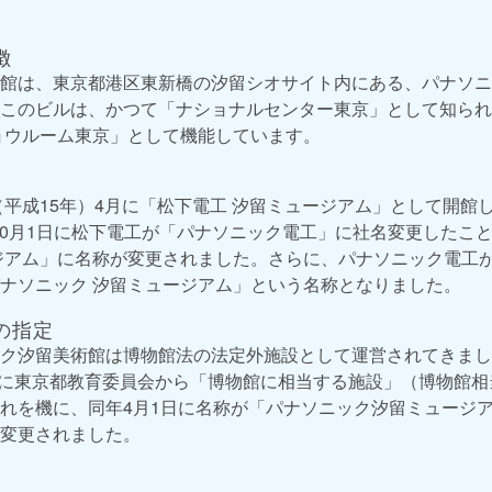
徴
館は、東京都港区東新橋の汐留シオサイト内にある、パナソニ
このビルは、かつて「ナショナルセンター東京」として知られ
ョウルーム東京」として機能しています。
年（平成15年）4月に「松下電工 汐留ミュージアム」として開館
年）10月1日に松下電工が「パナソニック電工」に社名変更したこ
ジアム」に名称が変更されました。さらに、パナソニック電工
ナソニック 汐留ミュージアム」という名称となりました。
の指定
ク汐留美術館は博物館法の法定外施設として運営されてきました
0日に東京都教育委員会から「博物館に相当する施設」（博物館
れを機に、同年4月1日に名称が「パナソニック汐留ミュージ
変更されました。