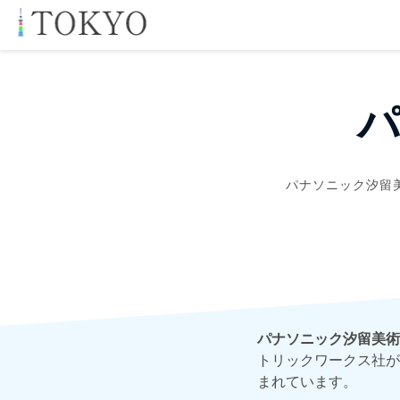
パナソニック汐留
パナソニック汐留美術
トリックワークス社が
まれています。