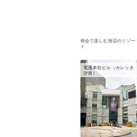
都会で楽しむ海辺のリゾー
ト
電通本社ビル（カレッタ
汐留）