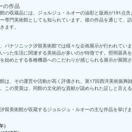
ーの作品
館の収蔵品には、ジョルジュ・ルオーの油彩と版画が191点含
ー専門美術館としても知られています。彼の作品を通じて、訪
きます。
、パナソニック汐留美術館では様々な企画展示が行われていま
いった生活に関連する美術品が多いのが特徴です。照明器具を
を始めとする各種機器へのこだわりが感じられる展示が展開さ
館は、その運営や活動が高く評価され、第17回西洋美術振興
。この受賞は、同館の文化的な貢献が認められた証しと言える
汐留美術館が収蔵するジョルジュ・ルオーの主な作品を挙げま
9年）