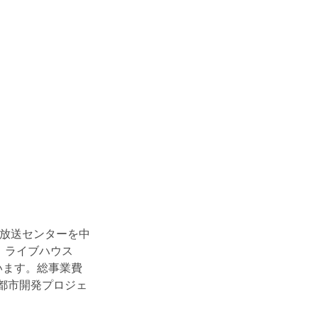
S放送センターを中
、ライブハウス
います。総事業費
都市開発プロジェ