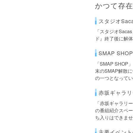
かつて存
スタジオSac
「スタジオSac
ド』終了後に解体
SMAP SHOP
「SMAP SHO
末のSMAP解散
の一つとなってい
赤坂ギャラリ
「赤坂ギャラリー
の番組紹介スペー
ち入りはできませ
主要イベント