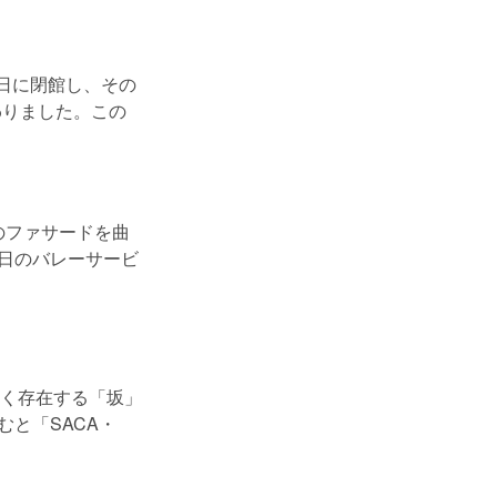
2日に閉館し、その
変わりました。この
のファサードを曲
5日のバレーサービ
く存在する「坂」
むと「SACA・