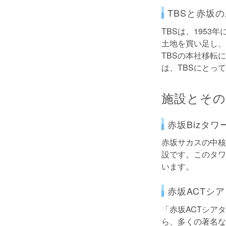
TBSと赤坂
TBSは、195
土地を買い足し、
TBSの本社移転
は、TBSにとっ
施設とその
赤坂Bizタワ
赤坂サカスの中核
設です。このタワ
います。
赤坂ACTシ
「赤坂ACTシア
ら、多くの著名な