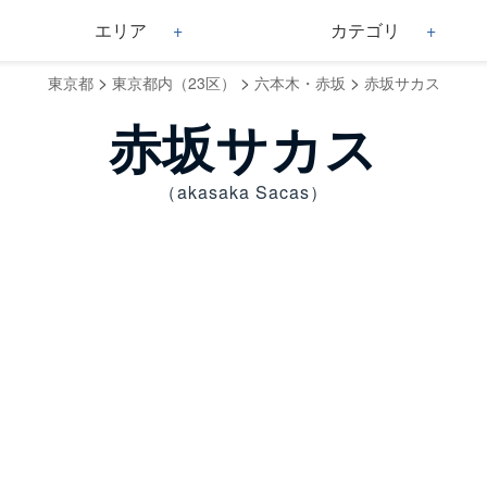
エリア
カテゴリ
>
>
>
東京都
東京都内（23区）
六本木・赤坂
赤坂サカス
赤坂サカス
（akasaka Sacas）