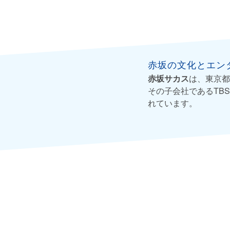
赤坂の文化とエン
赤坂サカス
は、東京都
その子会社であるTB
れています。