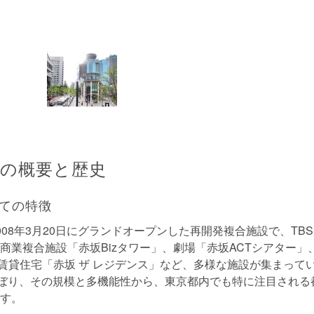
の概要と歴史
ての特徴
008年3月20日にグランドオープンした再開発複合施設で、TB
商業複合施設「赤坂Bizタワー」、劇場「赤坂ACTシアター」
」、賃貸住宅「赤坂 ザ レジデンス」など、多様な施設が集まって
のぼり、その規模と多機能性から、東京都内でも特に注目される
す。