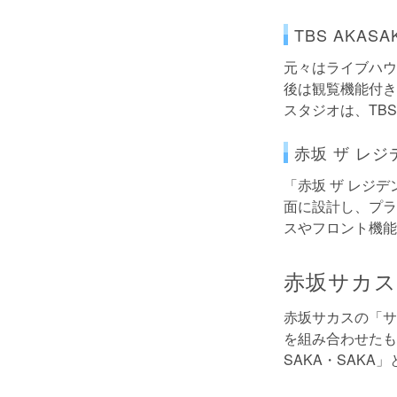
TBS AKASAK
元々はライブハウ
後は観覧機能付きス
スタジオは、TB
赤坂 ザ レジ
「赤坂 ザ レジ
面に設計し、プラ
スやフロント機能
赤坂サカス
赤坂サカスの「サ
を組み合わせたもの
SAKA・SAK