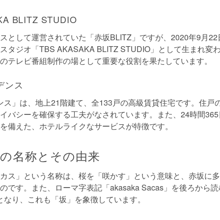
A BLITZ STUDIO
スとして運営されていた「赤坂BLITZ」ですが、2020年9月2
タジオ「TBS AKASAKA BLITZ STUDIO」として生まれ
Sのテレビ番組制作の場として重要な役割を果たしています。
デンス
デンス」は、地上21階建て、全133戸の高級賃貸住宅です。住戸
イバシーを確保する工夫がなされています。また、24時間36
を備えた、ホテルライクなサービスが特徴です。
の名称とその由来
カス」という名称は、桜を「咲かす」という意味と、赤坂に多
です。また、ローマ字表記「akasaka Sacas」を後ろから読
A」となり、これも「坂」を象徴しています。