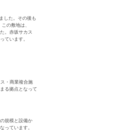
しました。その後も
。この敷地は、
した。赤坂サカス
持っています。
ィス・商業複合施
まる拠点となって
その規模と設備か
なっています。