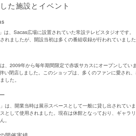
在した施設とイベント
as
as」は、Sacas広場に設置されていた常設テレビスタジオです
されましたが、開設当初は多くの番組収録が行われていました
P」は、2009年から毎年期間限定で赤坂サカスにオープンしていま
に伴い閉店しました。このショップは、多くのファンに愛され
ました。
ー
」は、開業当時は展示スペースとして一般に貸し出されていま
スとして使用されました。現在は休館となっており、ギャラリ
ん。
の開催実績