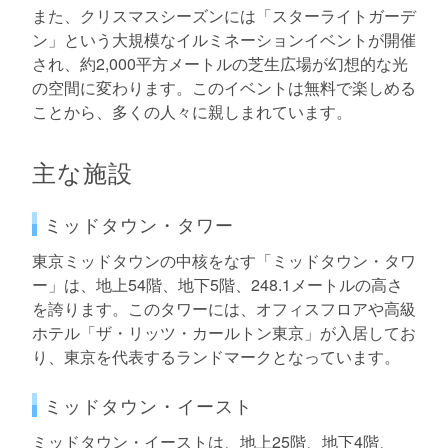
また、クリスマスシーズンには「スターライトガーデ
ン」という大規模なイルミネーションイベントが開催
され、約2,000平方メートルの芝生広場が幻想的な光
の空間に変わります。このイベントは無料で楽しめる
ことから、多くの人々に親しまれています。
主な施設
ミッドタウン・タワー
東京ミッドタウンの中核をなす「ミッドタウン・タワ
ー」は、地上54階、地下5階、248.1メートルの高さ
を誇ります。このタワーには、オフィスフロアや高級
ホテル「ザ・リッツ・カールトン東京」が入居してお
り、東京を代表するランドマークとなっています。
ミッドタウン・イースト
ミッドタウン・イーストは、地上25階、地下4階、