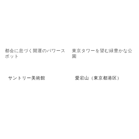
都会に息づく開運のパワース
東京タワーを望む緑豊かな公
ポット
園
サントリー美術館
愛宕山（東京都港区）