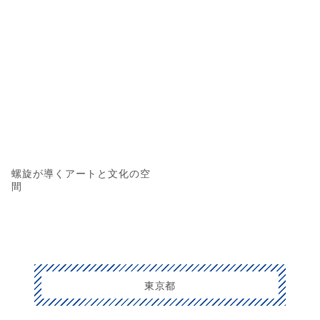
螺旋が導くアートと文化の空
間
東京都