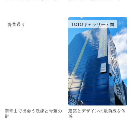
骨董通り
TOTOギャラリー・間
南青山で出会う洗練と骨董の
建築とデザインの最前線を体
街
感