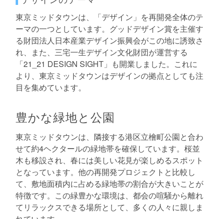
東京ミッドタウンは、「デザイン」を再開発全体のテ
ーマの一つとしています。グッドデザイン賞を主催す
る財団法人日本産業デザイン振興会がこの地に誘致さ
れ、また、三宅一生デザイン文化財団が運営する
「21_21 DESIGN SIGHT」も開業しました。これに
より、東京ミッドタウンはデザインの拠点としても注
目を集めています。
豊かな緑地と公園
東京ミッドタウンは、隣接する港区立檜町公園と合わ
せて約4ヘクタールの緑地帯を確保しています。桜並
木も移設され、春には美しい花見が楽しめるスポット
となっています。他の再開発プロジェクトと比較し
て、敷地面積内に占める緑地帯の割合が大きいことが
特徴です。この緑豊かな環境は、都会の喧騒から離れ
てリラックスできる場所として、多くの人々に親しま
れています。