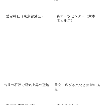
愛宕神社（東京都港区）
森アーツセンター（六本
木ヒルズ）
出世の石段で運気上昇の聖地
天空に広がる文化と芸術の拠
点