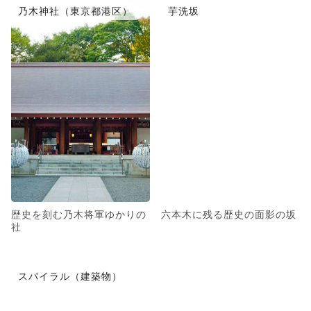
乃木神社（東京都港区）
芋洗坂
歴史を刻む乃木将軍ゆかりの
六本木に残る歴史の面影の坂
社
スパイラル（建築物）