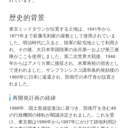
歴史的背景
東京ミッドタウンが位置する土地は、1641年から
1871年まで萩藩毛利家の屋敷として使用されていま
した。明治時代に入ると、陸軍の駐屯地として利用さ
れ、その後、大日本帝国陸軍の歩兵第一および第三連
隊がここを使用しました。第二次世界大戦後、1946
年からはアメリカ軍に接収され、米軍将校の宿舎とし
て使われました。サンフランシスコ講和条約発効後の
1960年に日本に返還され、防衛庁の本庁舎が設置さ
れました。
再開発計画の経緯
1988年、国土形成促進法に基づき、防衛庁を含む49
の行政機関の移転が閣議決定されました。これを受
け、東京都は1996年から1997年にかけて跡地利用計