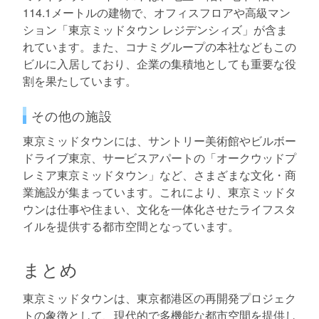
114.1メートルの建物で、オフィスフロアや高級マン
ション「東京ミッドタウン レジデンシィズ」が含ま
れています。また、コナミグループの本社などもこの
ビルに入居しており、企業の集積地としても重要な役
割を果たしています。
その他の施設
東京ミッドタウンには、サントリー美術館やビルボー
ドライブ東京、サービスアパートの「オークウッドプ
レミア東京ミッドタウン」など、さまざまな文化・商
業施設が集まっています。これにより、東京ミッドタ
ウンは仕事や住まい、文化を一体化させたライフスタ
イルを提供する都市空間となっています。
まとめ
東京ミッドタウンは、東京都港区の再開発プロジェク
トの象徴として、現代的で多機能な都市空間を提供し