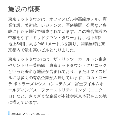
施設の概要
東京ミッドタウンは、オフィスビルや高級ホテル、商
業施設、美術館、レジデンス、医療機関、公園など多
岐にわたる施設で構成されています。この複合施設の
中核をなす「ミッドタウン・タワー」は、地下5階、
地上54階、高さ248.1メートルを誇り、開業当時は東
京都内で最も高いビルとなりました。
東京ミッドタウンには、ザ・リッツ・カールトン東京
やサントリー美術館、東京ミッドタウン・クリニック
といった著名な施設が含まれており、またオフィスビ
ルには多くの有名企業が入居しています。コカ・コー
ラ ボトラーズやシスコシステムズ、富士フイルムホ
ールディングス、ファーストリテイリング（ユニク
ロ）など、さまざまな企業が本社や東京本部をこの地
に構えています。
デザインのテーマ