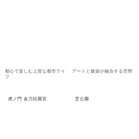
都心で楽しむ上質な都市ライ
アートと建築が融合する空間
フ
虎ノ門 金刀比羅宮
芝公園