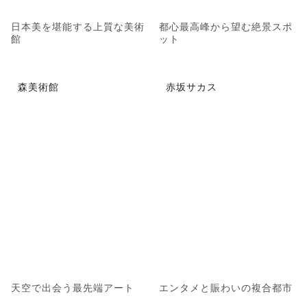
日本美を堪能する上質な美術
都心最高峰から望む絶景スポ
館
ット
森美術館
赤坂サカス
天空で出会う最先端アート
エンタメと賑わいの複合都市