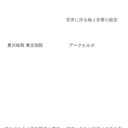
世界に誇る極上音響の殿堂
豊川稲荷 東京別院
アークヒルズ