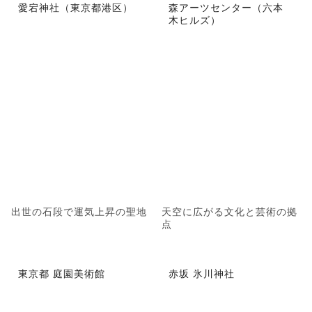
愛宕神社（東京都港区）
森アーツセンター（六本
木ヒルズ）
出世の石段で運気上昇の聖地
天空に広がる文化と芸術の拠
点
東京都 庭園美術館
赤坂 氷川神社