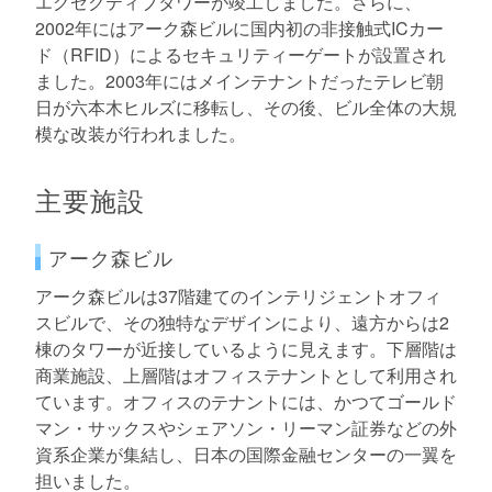
エグゼクティブタワーが竣工しました。さらに、
2002年にはアーク森ビルに国内初の非接触式ICカー
ド（RFID）によるセキュリティーゲートが設置され
ました。2003年にはメインテナントだったテレビ朝
日が六本木ヒルズに移転し、その後、ビル全体の大規
模な改装が行われました。
主要施設
アーク森ビル
アーク森ビルは37階建てのインテリジェントオフィ
スビルで、その独特なデザインにより、遠方からは2
棟のタワーが近接しているように見えます。下層階は
商業施設、上層階はオフィステナントとして利用され
ています。オフィスのテナントには、かつてゴールド
マン・サックスやシェアソン・リーマン証券などの外
資系企業が集結し、日本の国際金融センターの一翼を
担いました。