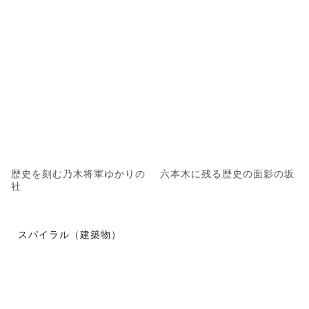
歴史を刻む乃木将軍ゆかりの
六本木に残る歴史の面影の坂
社
スパイラル（建築物）