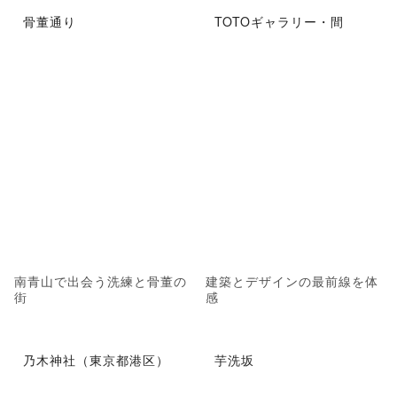
骨董通り
TOTOギャラリー・間
南青山で出会う洗練と骨董の
建築とデザインの最前線を体
街
感
乃木神社（東京都港区）
芋洗坂