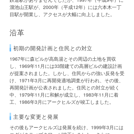
溜池山王駅が、2000年（平成12年）には六本木一丁
目駅が開業し、アクセスが大幅に向上しました。
沿革
初期の開発計画と住民との対立
1967年に森ビルが高島湯とその周辺の土地を買収
し、1969年11月には33階建ての高層ビルの建設計画
が提案されました。しかし、住民からの強い反発を受
け、1971年3月に再開発適地調査が行われ、その後、
再開発計画が公表されました。住民との対立が続く
中、1979年11月に和解が成立し、1983年11月に着
工、1986年3月にアークヒルズが竣工しました。
主要な変更と発展
その後もアークヒルズは発展を続け、1999年3月には