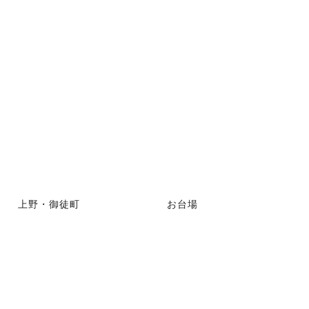
上野・御徒町
お台場