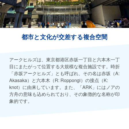
都市と文化が交差する複合空間
アークヒルズは、東京都港区赤坂一丁目と六本木一丁
目にまたがって位置する大規模な複合施設です。時折
「赤坂アークヒルズ」とも呼ばれ、その名は赤坂（A:
Akasaka）と六本木（R: Roppongi）の接点（K:
knot）に由来しています。また、「ARK」にはノアの
方舟の意味も込められており、その象徴的な名称が印
象的です。