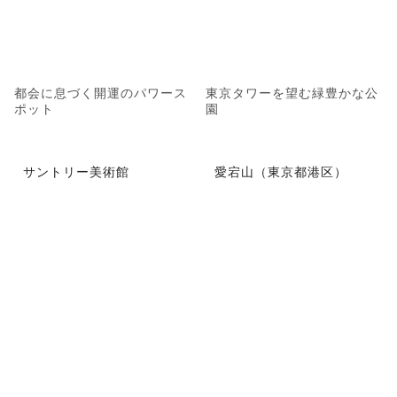
都会に息づく開運のパワース
東京タワーを望む緑豊かな公
ポット
園
サントリー美術館
愛宕山（東京都港区）