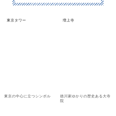
東京タワー
増上寺
東京の中心に立つシンボル
徳川家ゆかりの歴史ある大寺
院