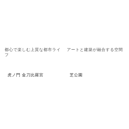
都心で楽しむ上質な都市ライ
アートと建築が融合する空間
フ
虎ノ門 金刀比羅宮
芝公園