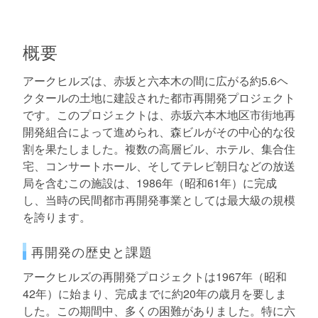
概要
アークヒルズは、赤坂と六本木の間に広がる約5.6ヘ
クタールの土地に建設された都市再開発プロジェクト
です。このプロジェクトは、赤坂六本木地区市街地再
開発組合によって進められ、森ビルがその中心的な役
割を果たしました。複数の高層ビル、ホテル、集合住
宅、コンサートホール、そしてテレビ朝日などの放送
局を含むこの施設は、1986年（昭和61年）に完成
し、当時の民間都市再開発事業としては最大級の規模
を誇ります。
再開発の歴史と課題
アークヒルズの再開発プロジェクトは1967年（昭和
42年）に始まり、完成までに約20年の歳月を要しま
した。この期間中、多くの困難がありました。特に六