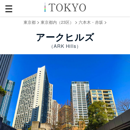
☰
>
>
>
東京都
東京都内（23区）
六本木・赤坂
アークヒルズ
（ARK Hills）