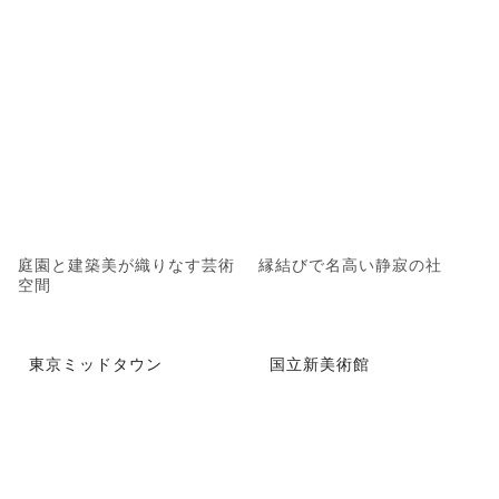
庭園と建築美が織りなす芸術
縁結びで名高い静寂の社
空間
東京ミッドタウン
国立新美術館