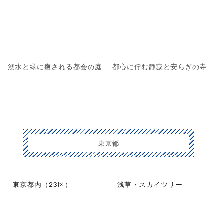
湧水と緑に癒される都会の庭
都心に佇む静寂と安らぎの寺
東京都
東京都内（23区）
浅草・スカイツリー