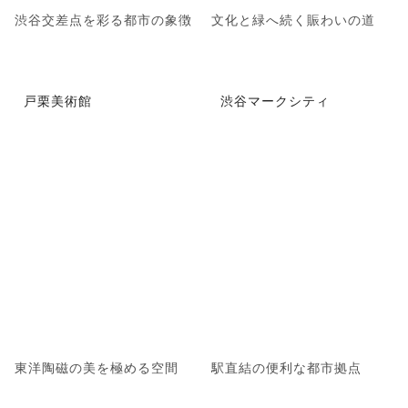
渋谷交差点を彩る都市の象徴
文化と緑へ続く賑わいの道
戸栗美術館
渋谷マークシティ
東洋陶磁の美を極める空間
駅直結の便利な都市拠点