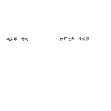
奥多摩・青梅
伊豆七島・小笠原