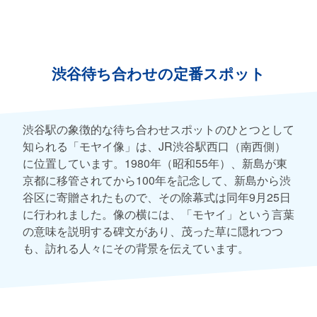
渋谷待ち合わせの定番スポット
渋谷駅の象徴的な待ち合わせスポットのひとつとして
知られる「モヤイ像」は、JR渋谷駅西口（南西側）
に位置しています。1980年（昭和55年）、新島が東
京都に移管されてから100年を記念して、新島から渋
谷区に寄贈されたもので、その除幕式は同年9月25日
に行われました。像の横には、「モヤイ」という言葉
の意味を説明する碑文があり、茂った草に隠れつつ
も、訪れる人々にその背景を伝えています。