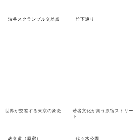
渋谷スクランブル交差点
竹下通り
世界が交差する東京の象徴
若者文化が集う原宿ストリー
ト
表参道（原宿）
代々木公園