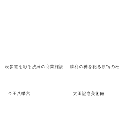
表参道を彩る洗練の商業施設
勝利の神を祀る原宿の杜
金王八幡宮
太田記念美術館