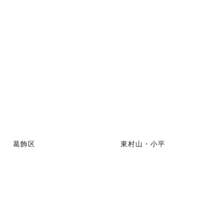
葛飾区
東村山・小平