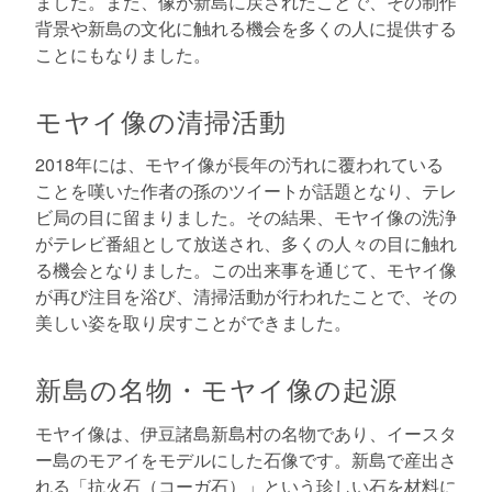
ました。また、像が新島に戻されたことで、その制作
背景や新島の文化に触れる機会を多くの人に提供する
ことにもなりました。
モヤイ像の清掃活動
2018年には、モヤイ像が長年の汚れに覆われている
ことを嘆いた作者の孫のツイートが話題となり、テレ
ビ局の目に留まりました。その結果、モヤイ像の洗浄
がテレビ番組として放送され、多くの人々の目に触れ
る機会となりました。この出来事を通じて、モヤイ像
が再び注目を浴び、清掃活動が行われたことで、その
美しい姿を取り戻すことができました。
新島の名物・モヤイ像の起源
モヤイ像は、伊豆諸島新島村の名物であり、イースタ
ー島のモアイをモデルにした石像です。新島で産出さ
れる「抗火石（コーガ石）」という珍しい石を材料に