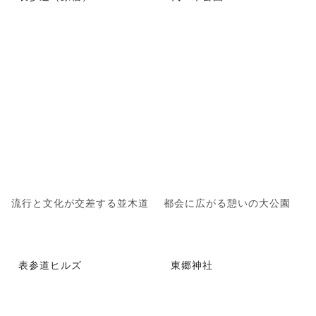
流行と文化が交差する並木道
都会に広がる憩いの大公園
表参道ヒルズ
東郷神社