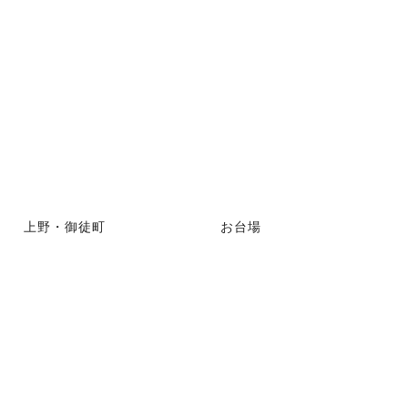
上野・御徒町
お台場