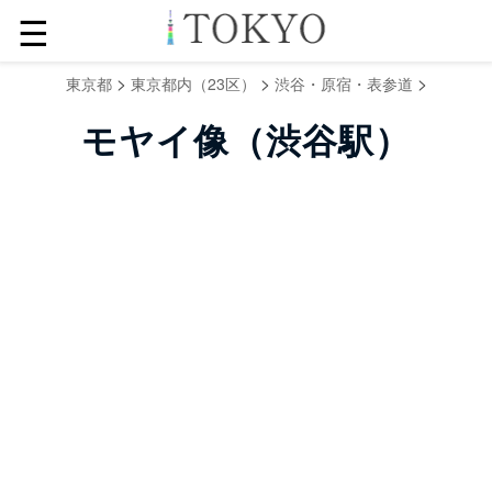
☰
>
>
>
東京都
東京都内（23区）
渋谷・原宿・表参道
モヤイ像（渋谷駅）