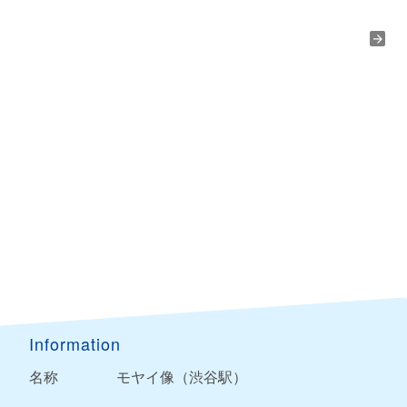
Information
名称
モヤイ像（渋谷駅）