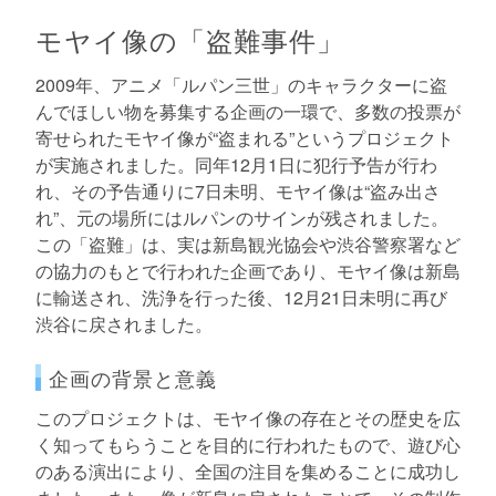
モヤイ像の「盗難事件」
2009年、アニメ「ルパン三世」のキャラクターに盗
んでほしい物を募集する企画の一環で、多数の投票が
寄せられたモヤイ像が“盗まれる”というプロジェクト
が実施されました。同年12月1日に犯行予告が行わ
れ、その予告通りに7日未明、モヤイ像は“盗み出さ
れ”、元の場所にはルパンのサインが残されました。
この「盗難」は、実は新島観光協会や渋谷警察署など
の協力のもとで行われた企画であり、モヤイ像は新島
に輸送され、洗浄を行った後、12月21日未明に再び
渋谷に戻されました。
企画の背景と意義
このプロジェクトは、モヤイ像の存在とその歴史を広
く知ってもらうことを目的に行われたもので、遊び心
のある演出により、全国の注目を集めることに成功し