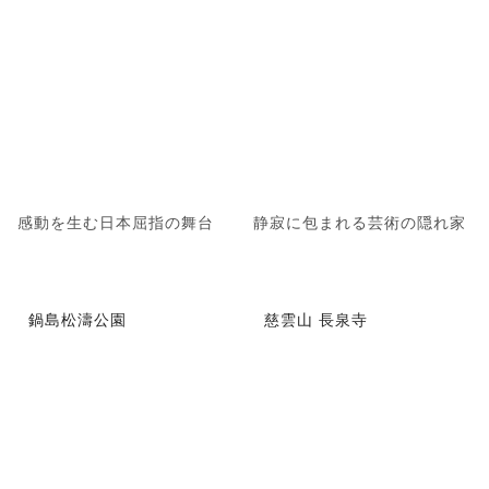
感動を生む日本屈指の舞台
静寂に包まれる芸術の隠れ家
鍋島松濤公園
慈雲山 長泉寺