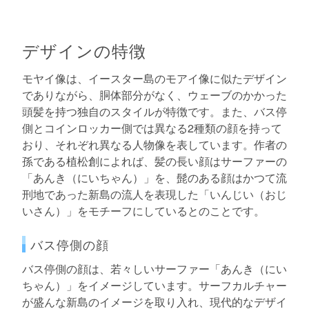
デザインの特徴
モヤイ像は、イースター島のモアイ像に似たデザイン
でありながら、胴体部分がなく、ウェーブのかかった
頭髪を持つ独自のスタイルが特徴です。また、バス停
側とコインロッカー側では異なる2種類の顔を持って
おり、それぞれ異なる人物像を表しています。作者の
孫である植松創によれば、髪の長い顔はサーファーの
「あんき（にいちゃん）」を、髭のある顔はかつて流
刑地であった新島の流人を表現した「いんじい（おじ
いさん）」をモチーフにしているとのことです。
バス停側の顔
バス停側の顔は、若々しいサーファー「あんき（にい
ちゃん）」をイメージしています。サーフカルチャー
が盛んな新島のイメージを取り入れ、現代的なデザイ