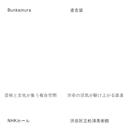
Bunkamura
道玄坂
芸術と文化が集う複合空間
渋谷の活気が駆け上がる坂道
NHKホール
渋谷区立松濤美術館