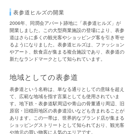
表参道ヒルズの開業
2006年、同潤会アパート跡地に「表参道ヒルズ」が
開業しました。この大型商業施設の登場により、表参
道はさらに多くの観光客やショッピング客を引き寄せ
るようになりました。表参道ヒルズは、ファッション
やアート、飲食店が集まる複合施設であり、表参道の
新たなランドマークとして知られています。
地域としての表参道
表参道という名称は、単なる通りとしての意味を超え
て、広範な地域を指す言葉としても使用されていま
す。地下鉄・表参道駅周辺や青山の骨董通り周辺、旧
原宿・旧穏田地区の表参道沿いなども含まれることが
あります。この一帯は、世界的なブランド店が集まる
ショッピングストリートとして知られており、観光客
や地元の買い物客に人気のエリアです。