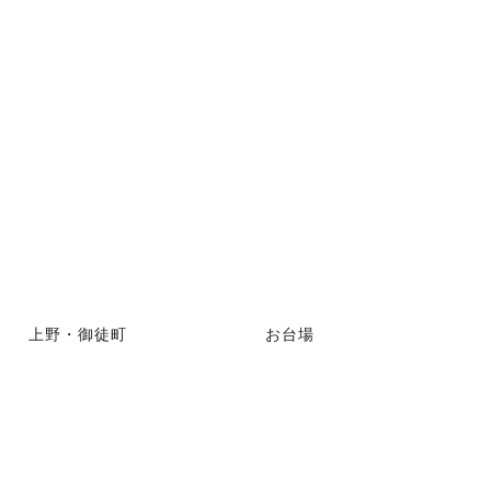
上野・御徒町
お台場