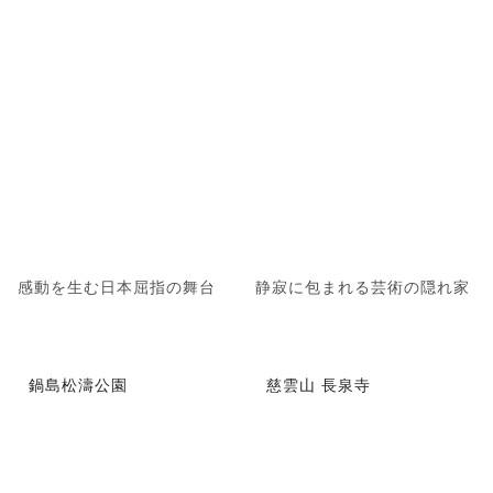
感動を生む日本屈指の舞台
静寂に包まれる芸術の隠れ家
鍋島松濤公園
慈雲山 長泉寺