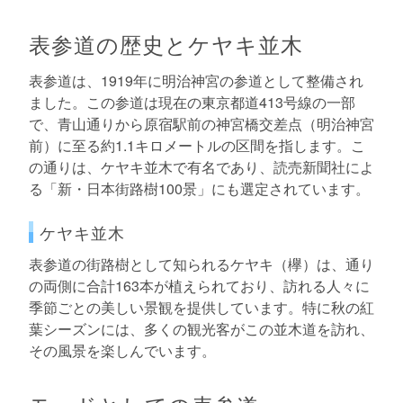
表参道の歴史とケヤキ並木
表参道は、1919年に明治神宮の参道として整備され
ました。この参道は現在の東京都道413号線の一部
で、青山通りから原宿駅前の神宮橋交差点（明治神宮
前）に至る約1.1キロメートルの区間を指します。こ
の通りは、ケヤキ並木で有名であり、読売新聞社によ
る「新・日本街路樹100景」にも選定されています。
ケヤキ並木
表参道の街路樹として知られるケヤキ（欅）は、通り
の両側に合計163本が植えられており、訪れる人々に
季節ごとの美しい景観を提供しています。特に秋の紅
葉シーズンには、多くの観光客がこの並木道を訪れ、
その風景を楽しんでいます。