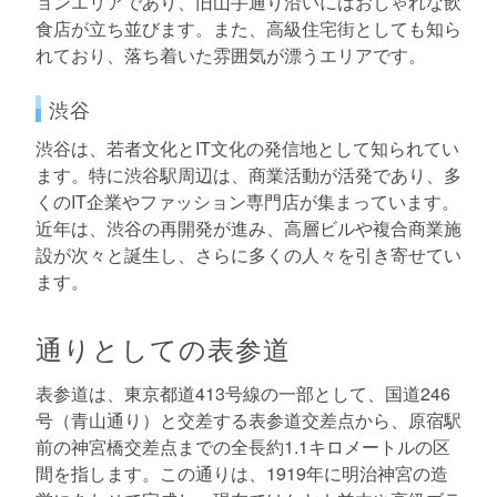
ョンエリアであり、旧山手通り沿いにはおしゃれな飲
食店が立ち並びます。また、高級住宅街としても知ら
れており、落ち着いた雰囲気が漂うエリアです。
渋谷
渋谷は、若者文化とIT文化の発信地として知られてい
ます。特に渋谷駅周辺は、商業活動が活発であり、多
くのIT企業やファッション専門店が集まっています。
近年は、渋谷の再開発が進み、高層ビルや複合商業施
設が次々と誕生し、さらに多くの人々を引き寄せてい
ます。
通りとしての表参道
表参道は、東京都道413号線の一部として、国道246
号（青山通り）と交差する表参道交差点から、原宿駅
前の神宮橋交差点までの全長約1.1キロメートルの区
間を指します。この通りは、1919年に明治神宮の造