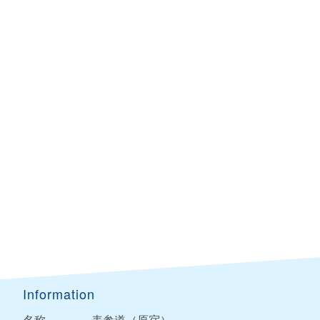
Information
名称
表参道（原宿）