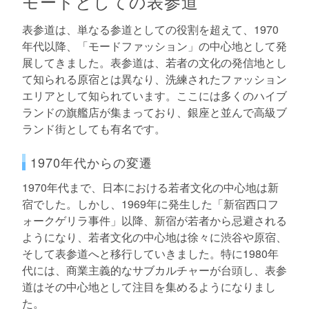
モードとしての表参道
表参道は、単なる参道としての役割を超えて、1970
年代以降、「モードファッション」の中心地として発
展してきました。表参道は、若者の文化の発信地とし
て知られる原宿とは異なり、洗練されたファッション
エリアとして知られています。ここには多くのハイブ
ランドの旗艦店が集まっており、銀座と並んで高級ブ
ランド街としても有名です。
1970年代からの変遷
1970年代まで、日本における若者文化の中心地は新
宿でした。しかし、1969年に発生した「新宿西口フ
ォークゲリラ事件」以降、新宿が若者から忌避される
ようになり、若者文化の中心地は徐々に渋谷や原宿、
そして表参道へと移行していきました。特に1980年
代には、商業主義的なサブカルチャーが台頭し、表参
道はその中心地として注目を集めるようになりまし
た。