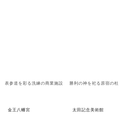
表参道を彩る洗練の商業施設
勝利の神を祀る原宿の杜
金王八幡宮
太田記念美術館