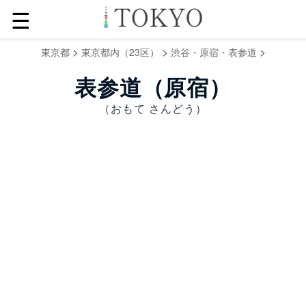
☰
>
>
>
東京都
東京都内（23区）
渋谷・原宿・表参道
表参道（原宿）
（おもて さんどう）