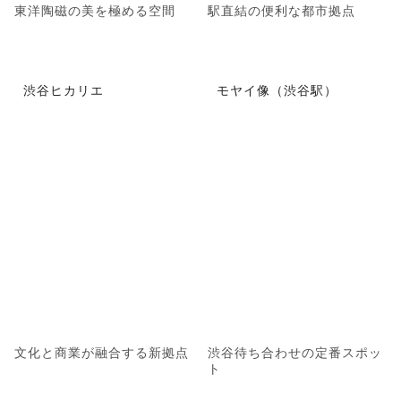
東洋陶磁の美を極める空間
駅直結の便利な都市拠点
渋谷ヒカリエ
モヤイ像（渋谷駅）
文化と商業が融合する新拠点
渋谷待ち合わせの定番スポッ
ト