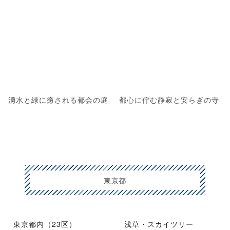
湧水と緑に癒される都会の庭
都心に佇む静寂と安らぎの寺
東京都
東京都内（23区）
浅草・スカイツリー