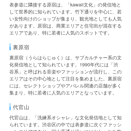
表参道に隣接する原宿は、「kawaii文化」の発信地と
して世界的に知られています。竹下通りを中心に、若
い女性向けのショップが集まり、観光地としても人気
があります。原宿は、商業エリアと住宅街が混在する
エリアであり、特に若者に人気のスポットです。
裏原宿
裏原宿（うらはらじゅく）は、サブカルチャー系の文
化発信地として知られています。1990年代には「渋
谷系」と呼ばれる音楽やファッションが流行し、この
エリアはその中心地として注目を集めました。裏原宿
には、セレクトショップやアパレル関連の店舗が多く
集まり、特に若者に人気のエリアとなっています。
代官山
代官山は、「洗練系オシャレ」な文化発信地として知
られています。渋谷区の中では表参道に次ぐファッシ