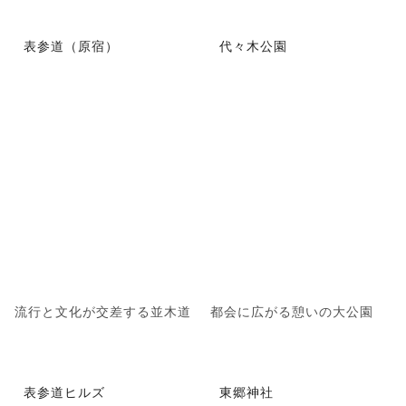
表参道（原宿）
代々木公園
流行と文化が交差する並木道
都会に広がる憩いの大公園
表参道ヒルズ
東郷神社