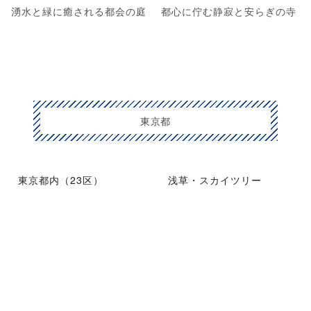
湧水と緑に癒される都会の庭
都心に佇む静寂と安らぎの寺
東京都
東京都内（23区）
浅草・スカイツリー