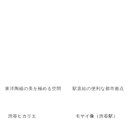
東洋陶磁の美を極める空間
駅直結の便利な都市拠点
渋谷ヒカリエ
モヤイ像（渋谷駅）