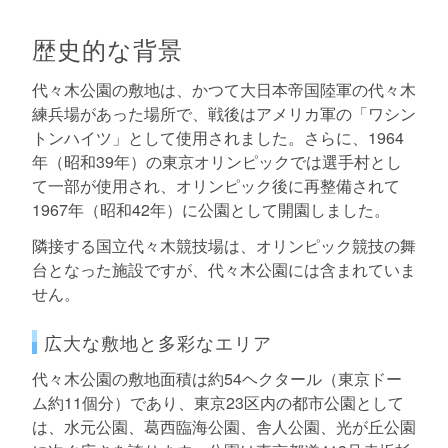
歴史的な背景
代々木公園の敷地は、かつて大日本帝国陸軍の代々木
練兵場があった場所で、戦後はアメリカ軍の「ワシン
トンハイツ」として使用されました。さらに、1964
年（昭和39年）の東京オリンピックでは選手村とし
て一部が使用され、オリンピック後に再整備されて
1967年（昭和42年）に公園として開園しました。
隣接する国立代々木競技場は、オリンピック競技の舞
台となった施設ですが、代々木公園には含まれていま
せん。
広大な敷地と多彩なエリア
代々木公園の敷地面積は約54ヘクタール（東京ドー
ム約11個分）であり、東京23区内の都市公園として
は、水元公園、葛西臨海公園、舎人公園、光が丘公園