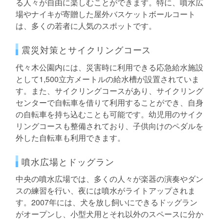
る人々が自由に楽しむことができます。特に、噴水広
場やナイキが寄贈した屋外バスケットボールコート
は、多くの若者に人気のスポットです。
震災対策とサイクリングコース
代々木公園内には、災害時に利用できる応急給水施設
として1,500立方メートルの給水槽が設置されていま
す。また、サイクリングコースがあり、サイクリング
センターで自転車を借りて利用することができ、自身
の自転車を持ち込むことも可能です。幼児用のサイク
リングコースも整備されており、子供向けのペダルを
外した自転車も利用できます。
噴水広場とドッグラン
中央の噴水広場では、多くの人々が楽器の演奏やダン
スの練習を行い、夜には噴水がライトアップされま
す。2007年には、犬を放し飼いにできるドッグラン
がオープンし、小型犬用とそれ以外のスペースに分か