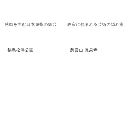
感動を生む日本屈指の舞台
静寂に包まれる芸術の隠れ家
鍋島松濤公園
慈雲山 長泉寺