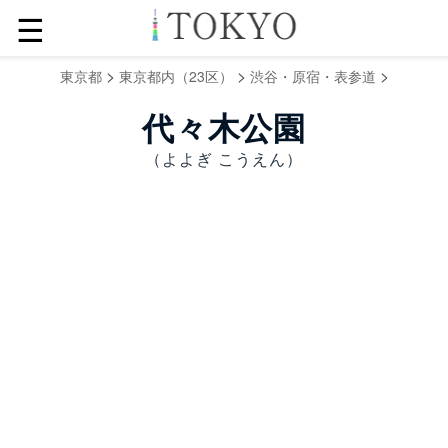
☰
>
>
>
東京都
東京都内（23区）
渋谷・原宿・表参道
代々木公園
（よよぎ こうえん）