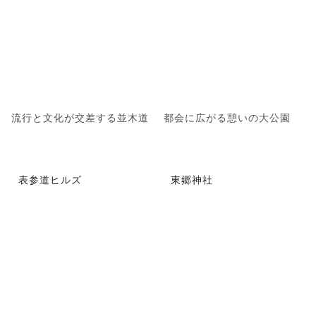
流行と文化が交差する並木道
都会に広がる憩いの大公園
表参道ヒルズ
東郷神社