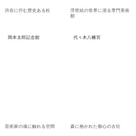
渋谷に佇む歴史ある杜
浮世絵の世界に浸る専門美術
館
岡本太郎記念館
代々木八幡宮
芸術家の魂に触れる空間
森に抱かれた都心の古社