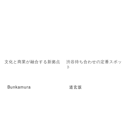
文化と商業が融合する新拠点
渋谷待ち合わせの定番スポッ
ト
Bunkamura
道玄坂