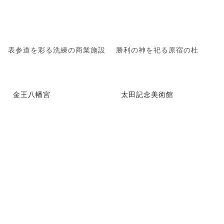
表参道を彩る洗練の商業施設
勝利の神を祀る原宿の杜
金王八幡宮
太田記念美術館