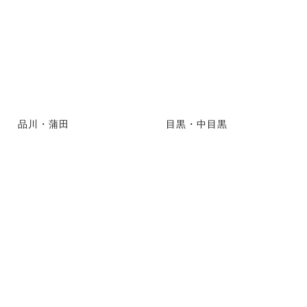
品川・蒲田
目黒・中目黒