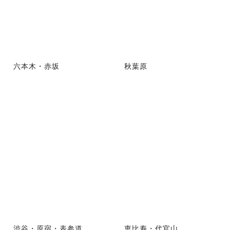
六本木・赤坂
秋葉原
渋谷・原宿・表参道
恵比寿・代官山