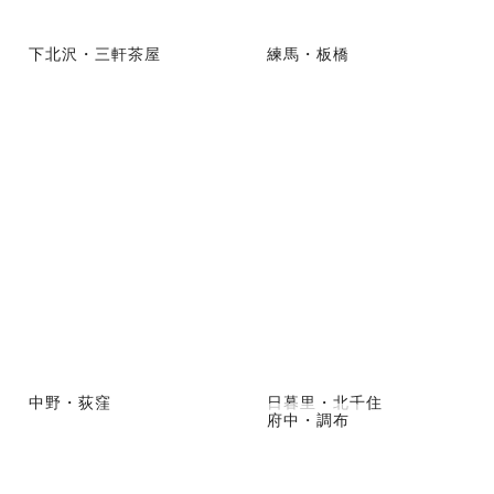
下北沢・三軒茶屋
練馬・板橋
中野・荻窪
日暮里・北千住
府中・調布