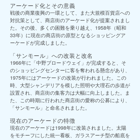
アーケード化とその意義
戦後の商業復興の一環として、また大規模百貨店への
対抗策として、商店街のアーケード化が提案されまし
た。その後、多くの困難を乗り越え、1958年（昭和
33年）に現在の商店街の原型となるショッピングア
ーケードが完成しました。
「サンモール」への改装と改名
1966年に「中野ブロードウェイ」が完成すると、そ
のショッピングセンターに客を奪われる懸念があり、
1975年にはアーケードの改装が行われました。この
時、大型シャンデリアを模した照明や大理石の歩道が
設置され、商店街の集客力は大幅に向上しました。ま
た、この時期に行われた商店街の愛称の公募により、
「サンモール」と命名されました。
現在のアーケードの特徴
現在のアーケードは1998年に改装されました。太陽
をモチーフにした統一看板、ガラスアーチ型の船底を