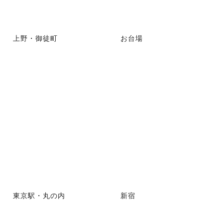
上野・御徒町
お台場
東京駅・丸の内
新宿