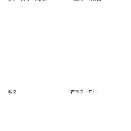
池袋
吉祥寺・立川