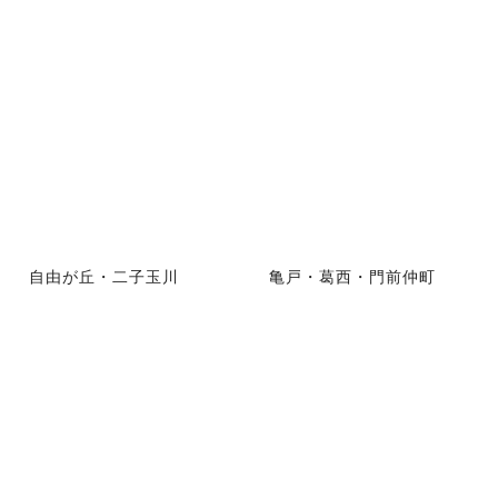
自由が丘・二子玉川
亀戸・葛西・門前仲町