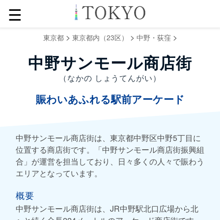
☰
>
>
>
東京都
東京都内（23区）
中野・荻窪
中野サンモール商店街
（なかの しょうてんがい）
賑わいあふれる駅前アーケード
中野サンモール商店街は、東京都中野区中野5丁目に
位置する商店街です。「中野サンモール商店街振興組
合」が運営を担当しており、日々多くの人々で賑わう
エリアとなっています。
概要
中野サンモール商店街は、JR中野駅北口広場から北