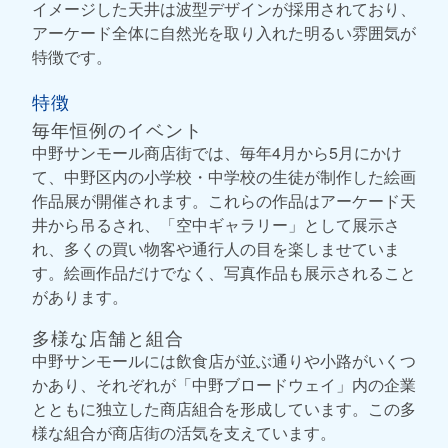
イメージした天井は波型デザインが採用されており、
アーケード全体に自然光を取り入れた明るい雰囲気が
特徴です。
特徴
毎年恒例のイベント
中野サンモール商店街では、毎年4月から5月にかけ
て、中野区内の小学校・中学校の生徒が制作した絵画
作品展が開催されます。これらの作品はアーケード天
井から吊るされ、「空中ギャラリー」として展示さ
れ、多くの買い物客や通行人の目を楽しませていま
す。絵画作品だけでなく、写真作品も展示されること
があります。
多様な店舗と組合
中野サンモールには飲食店が並ぶ通りや小路がいくつ
かあり、それぞれが「中野ブロードウェイ」内の企業
とともに独立した商店組合を形成しています。この多
様な組合が商店街の活気を支えています。