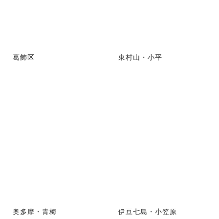
葛飾区
東村山・小平
奥多摩・青梅
伊豆七島・小笠原