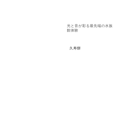
光と音が彩る最先端の水族
館体験
久寿餅