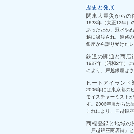
歴史と発展
関東大震災からの
1923年（大正12
あったため、冠水やぬ
越に譲渡され、道路の
銀座から譲り受けたレ
鉄道の開通と商店
1927年（昭和2年
により、戸越銀座はさ
ヒートアイランド
2006年には東京都
モイスチャーミストが
す。2006年度から
これにより、戸越銀座
商標登録と地域の
「戸越銀座商店街」と