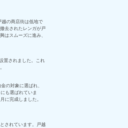
戸越の商店街は低地で
撤去されたレンガが戸
興はスムーズに進み、
が設置されました。これ
。
助金の対象に選ばれ、
」にも選ばれていま
4月に完成しました。
とされています。戸越