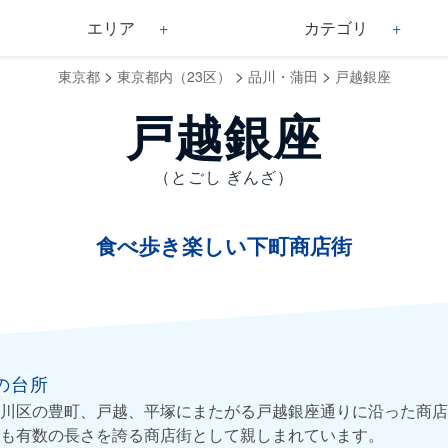
エリア
カテゴリ
>
>
>
東京都
東京都内（23区）
品川・蒲田
戸越銀座
戸越銀座
（とごし ぎんざ）
食べ歩き楽しい下町商店街
の台所
川区の豊町、戸越、平塚にまたがる戸越銀座通りに沿った商店
も有数の長さを誇る商店街として親しまれています。