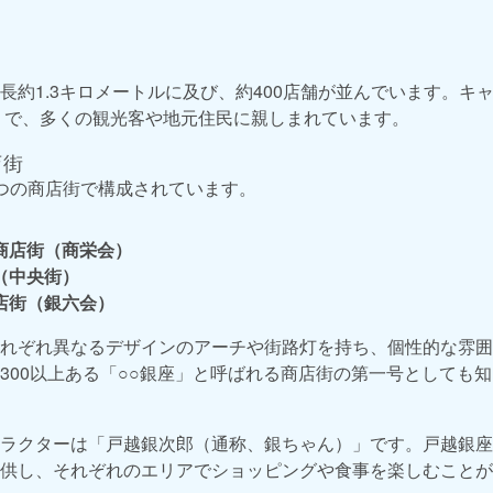
長約1.3キロメートルに及び、約400店舗が並んでいます。キ
」で、多くの観光客や地元住民に親しまれています。
店街
つの商店街で構成されています。
商店街（商栄会）
（中央街）
店街（銀六会）
れぞれ異なるデザインのアーチや街路灯を持ち、個性的な雰囲
300以上ある「○○銀座」と呼ばれる商店街の第一号としても
ラクターは「戸越銀次郎（通称、銀ちゃん）」です。戸越銀座
供し、それぞれのエリアでショッピングや食事を楽しむことが