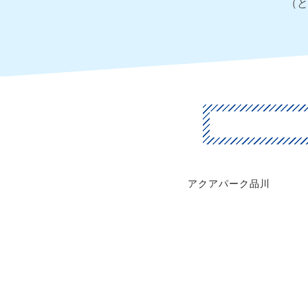
（と
アクアパーク品川