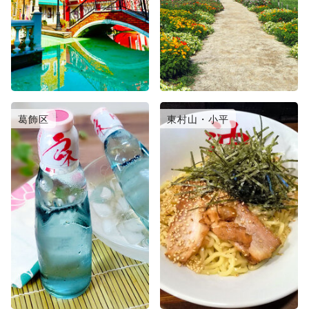
葛飾区
東村山・小平