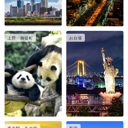
上野・御徒町
お台場