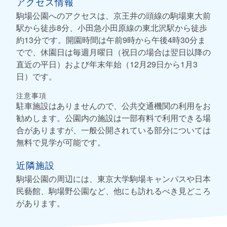
アクセス情報
駒場公園へのアクセスは、京王井の頭線の駒場東大前
駅から徒歩8分、小田急小田原線の東北沢駅から徒歩
約13分です。開園時間は午前9時から午後4時30分ま
でで、休園日は毎週月曜日（祝日の場合は翌日以降の
直近の平日）および年末年始（12月29日から1月3
日）です。
注意事項
駐車施設はありませんので、公共交通機関の利用をお
勧めします。公園内の施設は一部有料で利用できる場
合がありますが、一般公開されている部分については
無料で見学が可能です。
近隣施設
駒場公園の周辺には、東京大学駒場キャンパスや日本
民藝館、駒場野公園など、他にも訪れるべき見どころ
があります。