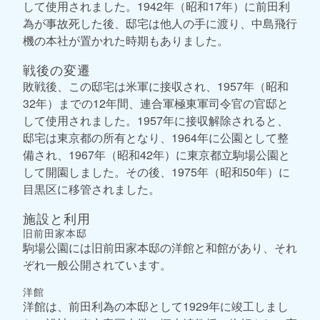
して使用されました。1942年（昭和17年）に前田利
為が事故死した後、邸宅は他人の手に渡り、中島飛行
機の本社が置かれた時期もありました。
戦後の変遷
敗戦後、この邸宅は米軍に接収され、1957年（昭和
32年）までの12年間、連合軍極東軍司令官の官邸と
して使用されました。1957年に接収解除されると、
邸宅は東京都の所有となり、1964年に公園として整
備され、1967年（昭和42年）に東京都立駒場公園と
して開園しました。その後、1975年（昭和50年）に
目黒区に移管されました。
施設と利用
旧前田家本邸
駒場公園には旧前田家本邸の洋館と和館があり、それ
ぞれ一般公開されています。
洋館
洋館は、前田利為の本邸として1929年に竣工しまし