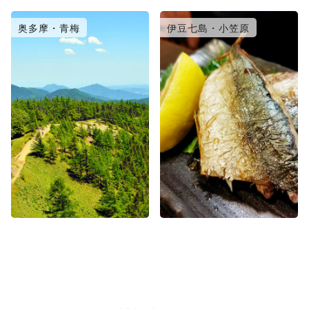
奥多摩・青梅
伊豆七島・小笠原