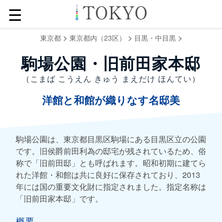
☰
>
>
>
東京都
東京都内（23区）
目黒・中目黒
駒場公園・旧前田家本邸
（こまば こうえん きゅう まえだけ ほんてい）
洋館と和館が織りなす名邸美
駒場公園は、東京都目黒区駒場にある目黒区立の公園
です。旧侯爵前田利為の邸宅が残されているため、俗
称で「旧前田邸」とも呼ばれます。昭和初期に建てら
れた洋館・和館は共に良好に保存されており、2013
年には国の重要文化財に指定されました。指定名称は
「旧前田家本邸」です。
概要