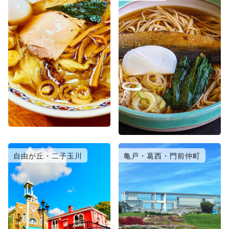
自由が丘・二子玉川
亀戸・葛西・門前仲町