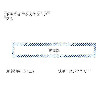
漫画文化の原点を体感する聖
トキワ荘 マンガミュージ
地
アム
東京都
東京都内（23区）
浅草・スカイツリー