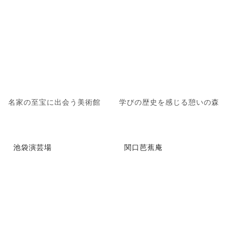
名家の至宝に出会う美術館
学びの歴史を感じる憩いの森
池袋演芸場
関口芭蕉庵