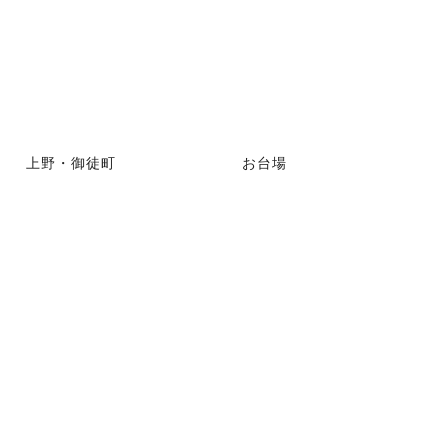
上野・御徒町
お台場