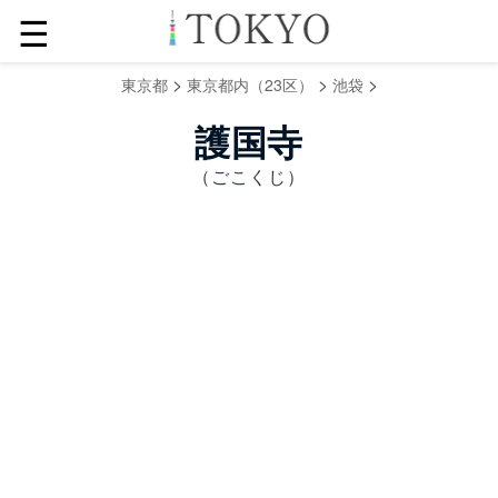
☰
>
>
>
東京都
東京都内（23区）
池袋
護国寺
（ごこくじ）