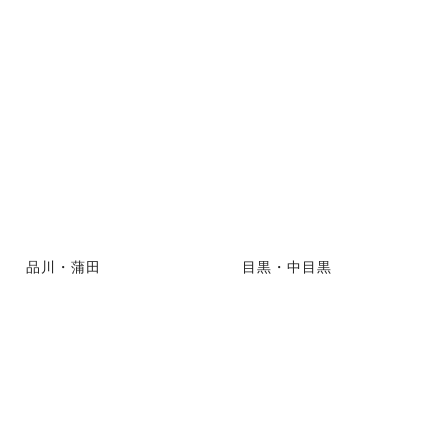
品川・蒲田
目黒・中目黒