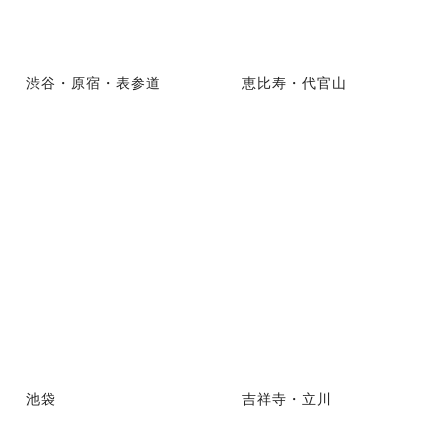
渋谷・原宿・表参道
恵比寿・代官山
池袋
吉祥寺・立川