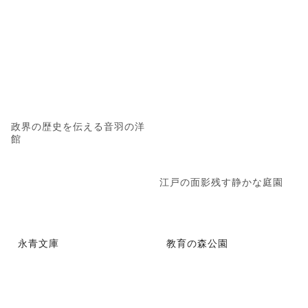
政界の歴史を伝える音羽の洋
館
江戸の面影残す静かな庭園
永青文庫
教育の森公園