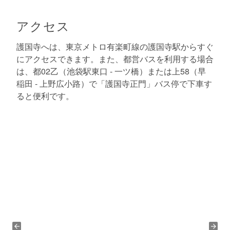
アクセス
護国寺へは、東京メトロ有楽町線の護国寺駅からすぐ
にアクセスできます。また、都営バスを利用する場合
は、都02乙（池袋駅東口 - 一ツ橋）または上58（早
稲田 - 上野広小路）で「護国寺正門」バス停で下車す
ると便利です。