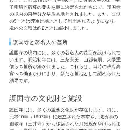
子稚瑞照彦尊の薨去を機に決定されたもので、護国寺
の境内の東半分が皇族墓地とされました。また、西側
の5千坪は陸軍用墓地として利用されるようになり、
境内の面積は約2万坪に縮小しました。
護国寺と著名人の墓所
護国寺の境内には、多くの著名人の墓所が設けられて
います。明治初年には、三条実美、山縣有朋、大隈重
信らの墓所が築かれました。これらは、当時の政府高
官への働きかけにより、新たな墓地として認められた
結果です。
護国寺の文化財と施設
護国寺には、多くの重要文化財が存在します。特に、
元禄10年（1697年）に建立された本堂や、滋賀県の
園城寺（三井寺）から移築された月光殿が挙げられま