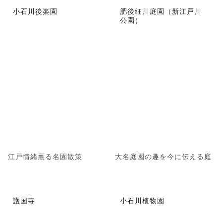
小石川後楽園
肥後細川庭園（新江戸川
公園）
江戸情緒薫る名園散策
大名庭園の趣を今に伝える庭
護国寺
小石川植物園