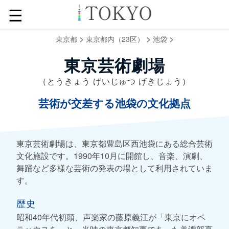
☰
>
>
>
東京都
東京都内（23区）
池袋
東京芸術劇場
（とうきょう げいじゅつ げきじょう）
芸術が交差する池袋の文化拠点
東京芸術劇場は、東京都豊島区西池袋にある総合芸術
文化施設です。1990年10月に開館し、音楽、演劇、
舞踊など多様な芸術の発表の場として利用されていま
す。
歴史
昭和40年代初頭、声楽家の藤原義江が「東京にオペ