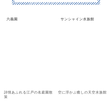
六義園
サンシャイン水族館
詩情あふれる江戸の名庭園散
空に浮かぶ癒しの天空水族館
策