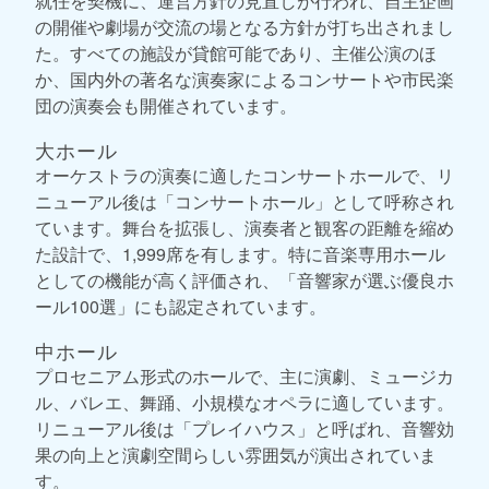
就任を契機に、運営方針の見直しが行われ、自主企画
の開催や劇場が交流の場となる方針が打ち出されまし
た。すべての施設が貸館可能であり、主催公演のほ
か、国内外の著名な演奏家によるコンサートや市民楽
団の演奏会も開催されています。
大ホール
オーケストラの演奏に適したコンサートホールで、リ
ニューアル後は「コンサートホール」として呼称され
ています。舞台を拡張し、演奏者と観客の距離を縮め
た設計で、1,999席を有します。特に音楽専用ホール
としての機能が高く評価され、「音響家が選ぶ優良ホ
ール100選」にも認定されています。
中ホール
プロセニアム形式のホールで、主に演劇、ミュージカ
ル、バレエ、舞踊、小規模なオペラに適しています。
リニューアル後は「プレイハウス」と呼ばれ、音響効
果の向上と演劇空間らしい雰囲気が演出されていま
す。