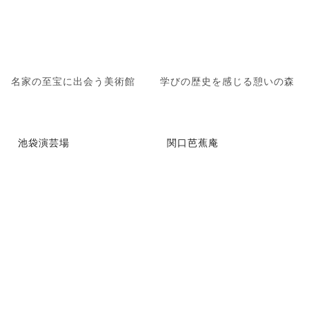
名家の至宝に出会う美術館
学びの歴史を感じる憩いの森
池袋演芸場
関口芭蕉庵