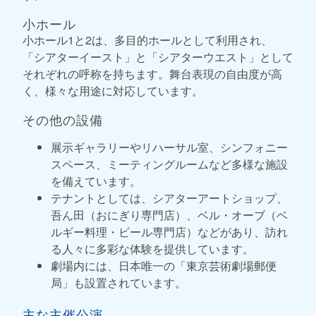
小ホール
小ホール1と2は、多目的ホールとして利用され、
「シアターイースト」と「シアターウエスト」として
それぞれの呼称を持ちます。舞台表現の自由度が高
く、様々な用途に対応しています。
その他の設備
展示ギャラリーやリハーサル室、シンフォニー
スペース、ミーティングルームなど多様な施設
を備えています。
テナントとしては、シアターアートショップ、
吾ん田（おにぎり専門店）、ベル・オーブ（ベ
ルギー料理・ビール専門店）などがあり、訪れ
る人々に多彩な体験を提供しています。
劇場内には、日本唯一の「東京芸術劇場郵便
局」も設置されています。
主な主催公演