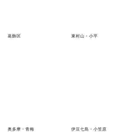
葛飾区
東村山・小平
奥多摩・青梅
伊豆七島・小笠原