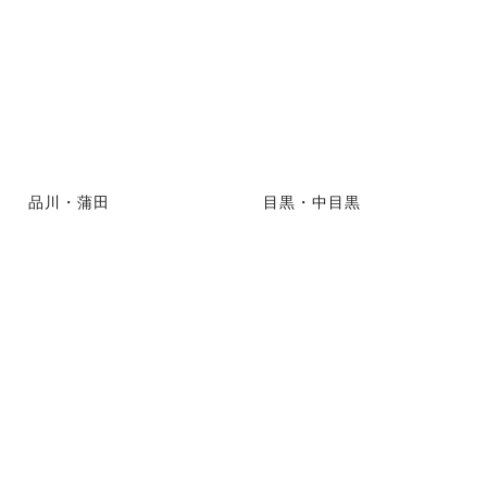
品川・蒲田
目黒・中目黒