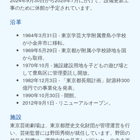
2024年9月30日から2025年7月にかけて、設備更新工
事のために休館が予定されています。
沿革
1964年3月31日 - 東京学芸大学附属豊島小学校
が小金井市に移転。
1969年5月29日 - 東京都が附属小学校跡地を国
から取得。
1970年10月 - 施設建設用地を子どもの遊び場と
して豊島区に管理委託し開放。
1982年12月3日 - 「東京都長期計画」財源枠300
億円での事業化を発表。
1990年10月30日 - 開館。
2012年9月1日 - リニューアルオープン。
施設
東京芸術劇場は、東京都歴史文化財団が管理運営を行
い、芸術監督には野田秀樹が就任しています。野田の