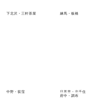
下北沢・三軒茶屋
練馬・板橋
中野・荻窪
日暮里・北千住
府中・調布