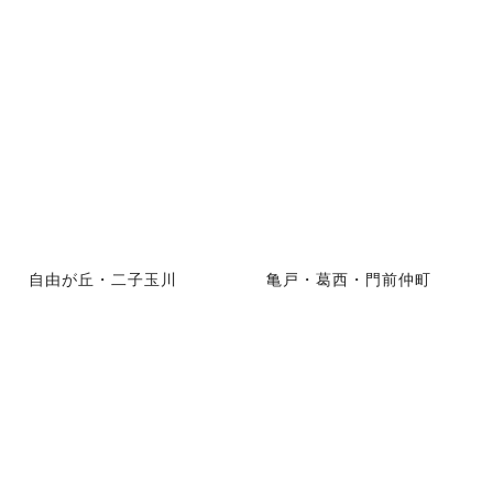
自由が丘・二子玉川
亀戸・葛西・門前仲町