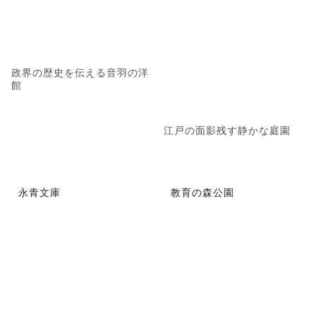
政界の歴史を伝える音羽の洋
館
江戸の面影残す静かな庭園
永青文庫
教育の森公園