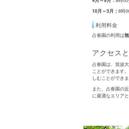
4月～9月：
8時0
10月～3月：
8時0
利用料金
占春園の利用は
無
アクセスと
占春園は、筑波大
ことができます。
しむことができま
また、占春園の近
に最適なエリアと