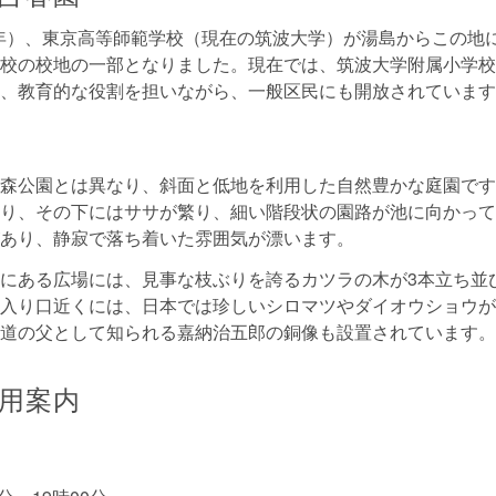
36年）、東京高等師範学校（現在の筑波大学）が湯島からこの地
校の校地の一部となりました。現在では、筑波大学附属小学校
、教育的な役割を担いながら、一般区民にも開放されています
森公園とは異なり、斜面と低地を利用した自然豊かな庭園です
り、その下にはササが繁り、細い階段状の園路が池に向かって
あり、静寂で落ち着いた雰囲気が漂います。
にある広場には、見事な枝ぶりを誇るカツラの木が3本立ち並
入り口近くには、日本では珍しいシロマツやダイオウショウが
道の父として知られる嘉納治五郎の銅像も設置されています。
用案内