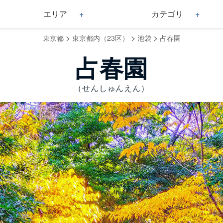
エリア
カテゴリ
>
>
>
東京都
東京都内（23区）
池袋
占春園
占春園
（せんしゅんえん）