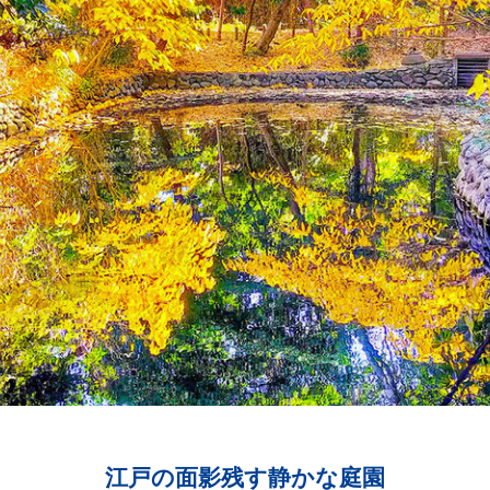
江戸の面影残す静かな庭園