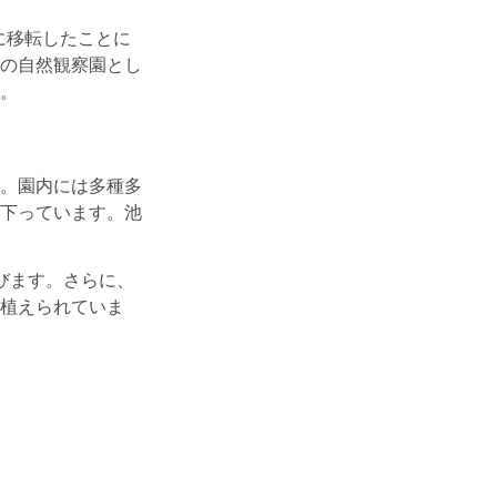
に移転したことに
の自然観察園とし
。
。園内には多種多
下っています。池
びます。さらに、
植えられていま