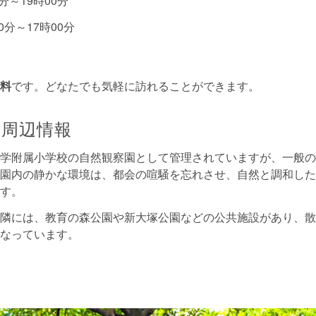
0分～19時00分
0分～17時00分
料
です。どなたでも気軽に訪れることができます。
周辺情報
学附属小学校の自然観察園として管理されていますが、一般の
園内の静かな環境は、都会の喧騒を忘れさせ、自然と調和した
す。
隣には、教育の森公園や新大塚公園などの公共施設があり、散
なっています。