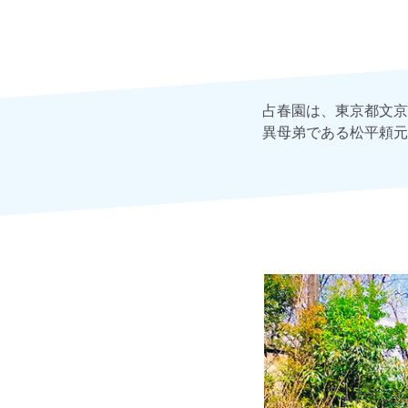
占春園は、東京都文京
異母弟である松平頼元