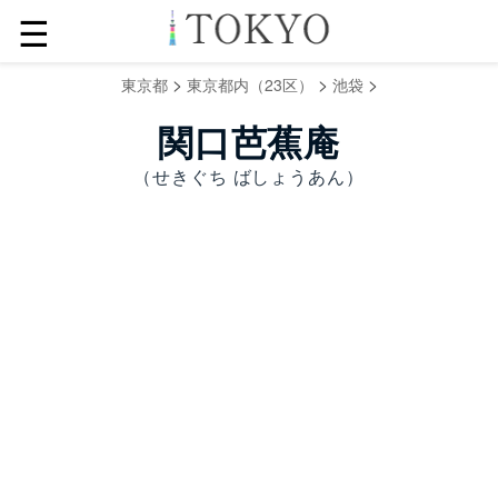
☰
>
>
>
東京都
東京都内（23区）
池袋
関口芭蕉庵
（せきぐち ばしょうあん）