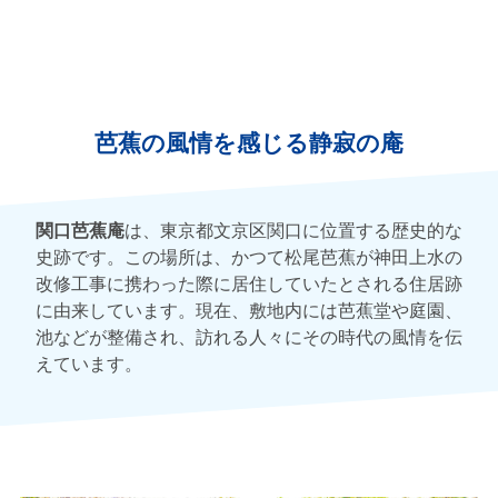
芭蕉の風情を感じる静寂の庵
関口芭蕉庵
は、東京都文京区関口に位置する歴史的な
史跡です。この場所は、かつて松尾芭蕉が神田上水の
改修工事に携わった際に居住していたとされる住居跡
に由来しています。現在、敷地内には芭蕉堂や庭園、
池などが整備され、訪れる人々にその時代の風情を伝
えています。