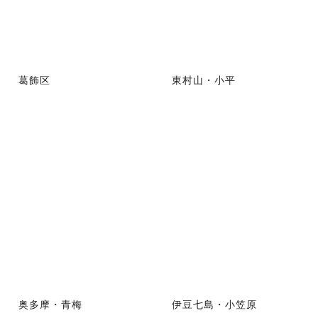
葛飾区
東村山・小平
奥多摩・青梅
伊豆七島・小笠原