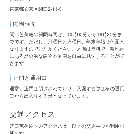
東京都文京区関口2-11-3
開園時間
関口芭蕉庵の開園時間は、10時00分から16時30分ま
でです。ただし、月曜日と火曜日、年末年始は休園と
なりますのでご注意ください。入園は無料で、敷地内
にある歴史的な建物や庭園を自由に見学することがで
きます。
正門と通用口
通常、正門は閉ざされており、入園する際は横の通用
口から出入りする形となっています。
交通アクセス
関口芭蕉庵へのアクセスは、以下の交通手段が利用可
能です。