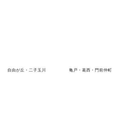
自由が丘・二子玉川
亀戸・葛西・門前仲町