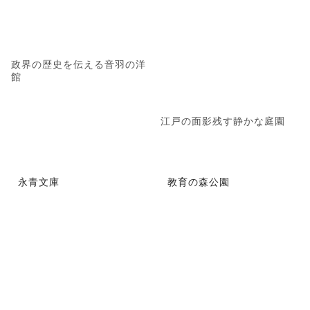
政界の歴史を伝える音羽の洋
館
江戸の面影残す静かな庭園
永青文庫
教育の森公園