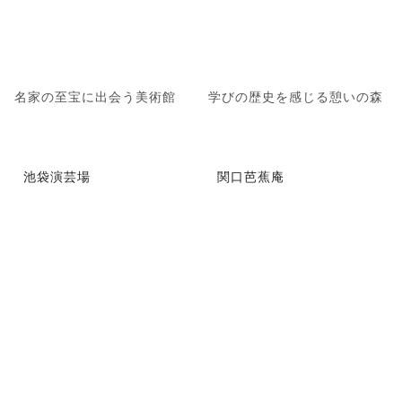
名家の至宝に出会う美術館
学びの歴史を感じる憩いの森
池袋演芸場
関口芭蕉庵