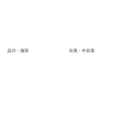
品川・蒲田
目黒・中目黒