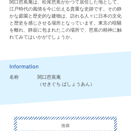
関口芭蕉庵は、松尾芭蕉がかつて居住した地として、
江戸時代の風情を今に伝える貴重な史跡です。その静
かな庭園と歴史的な建物は、訪れる人々に日本の文化
と歴史を感じさせる場所となっています。東京の喧騒
を離れ、静寂に包まれたこの場所で、芭蕉の精神に触
れてみてはいかがでしょうか。
Information
名称
関口芭蕉庵
（せきぐち ばしょうあん）
池袋