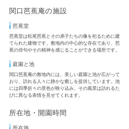
関口芭蕉庵の施設
芭蕉堂
芭蕉堂は松尾芭蕉とその弟子たちの像を祀るために建
てられた建物です。敷地内の中心的な存在であり、芭
蕉の俳句やその精神を感じることができる場所です。
庭園と池
関口芭蕉庵の敷地内には、美しい庭園と池が広がって
おり、訪れる人々に静かな癒しを提供しています。池
には四季折々の景色が映り込み、その風景は訪れるた
びに異なる表情を見せてくれます。
所在地・開園時間
所在地