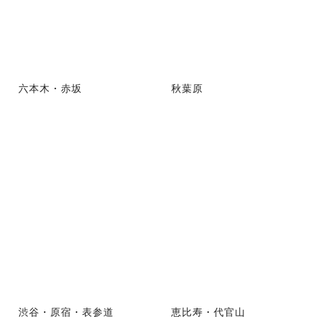
六本木・赤坂
秋葉原
渋谷・原宿・表参道
恵比寿・代官山