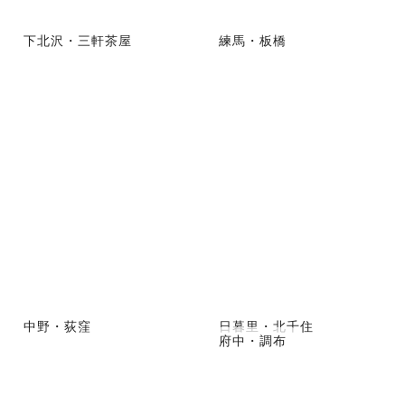
下北沢・三軒茶屋
練馬・板橋
中野・荻窪
日暮里・北千住
府中・調布