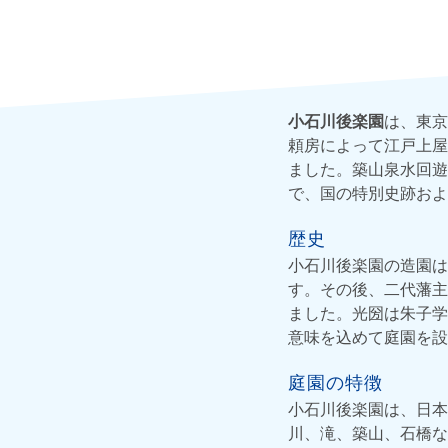
小石川後楽園
は、東京
頼房によって江戸上屋
ました。築山泉水回遊
で、国の特別史跡およ
歴史
小石川後楽園の造園は
す。その後、二代藩主
ました。光圀は朱子学
意味を込めて庭園を設
庭園の特徴
小石川後楽園は、日本
川、滝、築山、石橋な