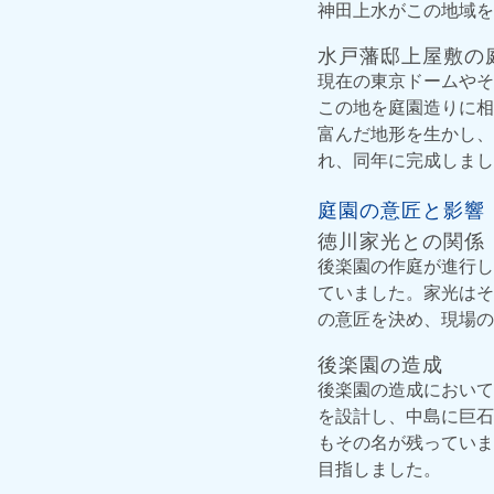
神田上水がこの地域を
水戸藩邸上屋敷の
現在の東京ドームやそ
この地を庭園造りに相
富んだ地形を生かし、
れ、同年に完成しまし
庭園の意匠と影響
徳川家光との関係
後楽園の作庭が進行し
ていました。家光はそ
の意匠を決め、現場の
後楽園の造成
後楽園の造成において
を設計し、中島に巨石
もその名が残っていま
目指しました。