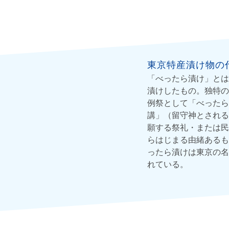
東京特産漬け物の
「べったら漬け」とは
漬けしたもの。独特の
例祭として「べったら
講」（留守神とされる
願する祭礼・または民
らはじまる由緒あるも
ったら漬けは東京の名
れている。