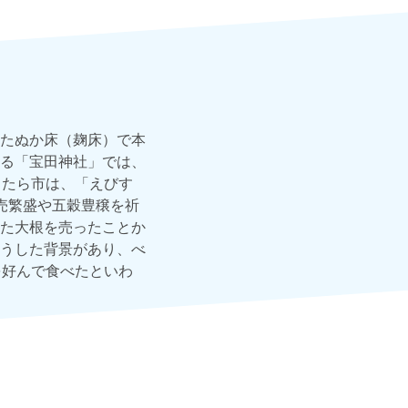
たぬか床（麹床）で本
る「宝田神社」では、
ったら市は、「えびす
売繁盛や五穀豊穣を祈
た大根を売ったことか
うした背景があり、べ
を好んで食べたといわ