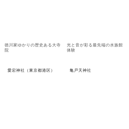
徳川家ゆかりの歴史ある大寺
光と音が彩る最先端の水族館
院
体験
愛宕神社（東京都港区）
亀戸天神社