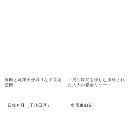
庭園と建築美が織りなす芸術
上質な時間を楽しむ洗練され
空間
た大人の都会リゾート
日枝神社（千代田区）
皇居東御苑