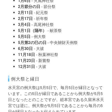
1月6日
- 火風神社祭
2月節分の日
- 節分祭
2月11日
- 紀元祭
2月17日
- 祈年祭
3月4日
- 高尾神社祭
5月1日（隔年）
- 献茶祭
5月5日
- 例大祭
5月第2の巳の日
- 中央辧財天例祭
6月30日
- 大祓
11月18日
- 秋葉神社祭
11月23日
- 新嘗祭
12月31日
- 大祓
例大祭と縁日
水天宮の例大祭は5月5日で、毎月5日が縁日となって
います。この5日が縁日であることから例大祭が5月5
日となったとのことですが、総本宮である久留米水天
宮では逆に、例大祭が5月5日であることから毎月の5
日が縁日となったと伝えられています。