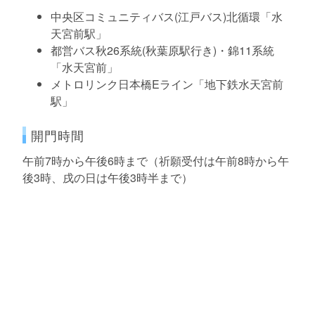
中央区コミュニティバス(江戸バス)北循環「水
天宮前駅」
都営バス秋26系統(秋葉原駅行き)・錦11系統
「水天宮前」
メトロリンク日本橋Eライン「地下鉄水天宮前
駅」
開門時間
午前7時から午後6時まで（祈願受付は午前8時から午
後3時、戌の日は午後3時半まで）