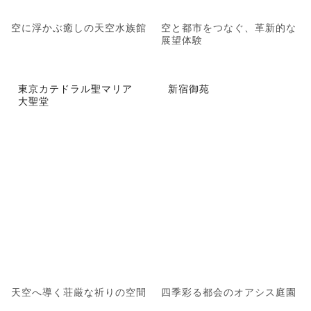
空に浮かぶ癒しの天空水族館
空と都市をつなぐ、革新的な
展望体験
東京カテドラル聖マリア
新宿御苑
大聖堂
天空へ導く荘厳な祈りの空間
四季彩る都会のオアシス庭園