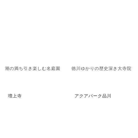
潮の満ち引き楽しむ名庭園
徳川ゆかりの歴史深き大寺院
増上寺
アクアパーク品川