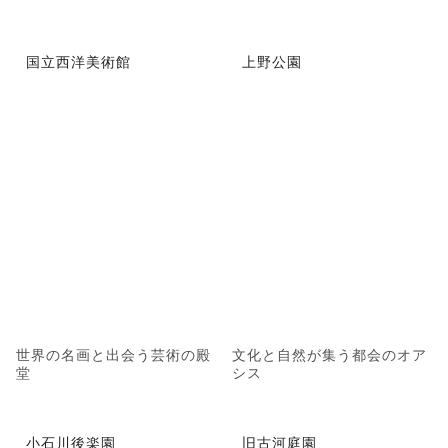
国立西洋美術館
上野公園
世界の名画と出会う芸術の殿
文化と自然が集う都会のオア
堂
シス
小石川後楽園
旧古河庭園