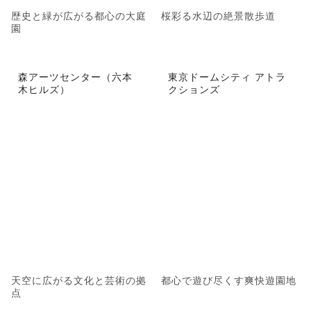
歴史と緑が広がる都心の大庭
桜彩る水辺の絶景散歩道
園
森アーツセンター（六本
東京ドームシティ アトラ
木ヒルズ）
クションズ
天空に広がる文化と芸術の拠
都心で遊び尽くす爽快遊園地
点