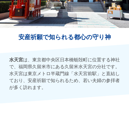
安産祈願で知られる都心の守り神
水天宮
は、東京都中央区日本橋蛎殻町に位置する神社
で、福岡県久留米市にある久留米水天宮の分社です。
水天宮は東京メトロ半蔵門線「水天宮前駅」と直結し
ており、安産祈願で知られるため、若い夫婦の参拝者
が多く訪れます。