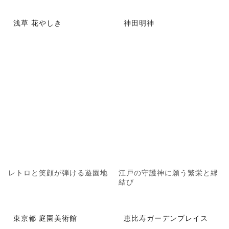
浅草 花やしき
神田明神
レトロと笑顔が弾ける遊園地
江戸の守護神に願う繁栄と縁
結び
東京都 庭園美術館
恵比寿ガーデンプレイス