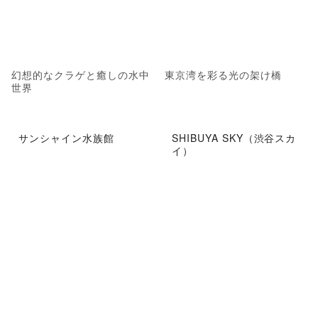
幻想的なクラゲと癒しの水中
東京湾を彩る光の架け橋
世界
サンシャイン水族館
SHIBUYA SKY（渋谷スカ
イ）