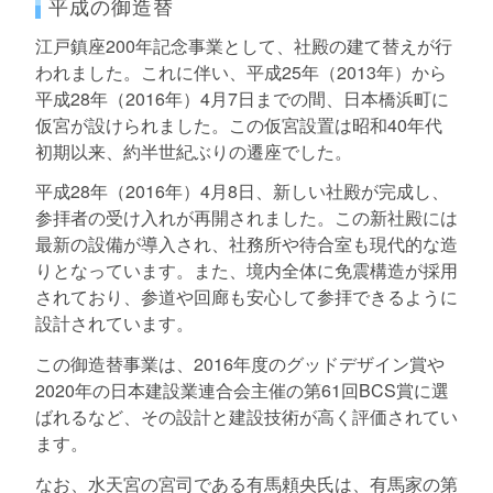
平成の御造替
江戸鎮座200年記念事業として、社殿の建て替えが行
われました。これに伴い、平成25年（2013年）から
平成28年（2016年）4月7日までの間、日本橋浜町に
仮宮が設けられました。この仮宮設置は昭和40年代
初期以来、約半世紀ぶりの遷座でした。
平成28年（2016年）4月8日、新しい社殿が完成し、
参拝者の受け入れが再開されました。この新社殿には
最新の設備が導入され、社務所や待合室も現代的な造
りとなっています。また、境内全体に免震構造が採用
されており、参道や回廊も安心して参拝できるように
設計されています。
この御造替事業は、2016年度のグッドデザイン賞や
2020年の日本建設業連合会主催の第61回BCS賞に選
ばれるなど、その設計と建設技術が高く評価されてい
ます。
なお、水天宮の宮司である有馬頼央氏は、有馬家の第