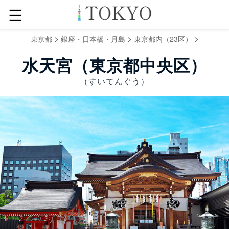
☰
>
>
>
東京都
銀座・日本橋・月島
東京都内（23区）
水天宮（東京都中央区）
（すいてんぐう）