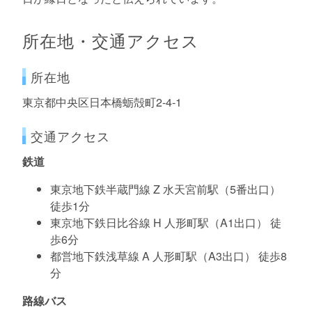
所在地・交通アクセス
所在地
東京都中央区日本橋蛎殻町2-4-1
交通アクセス
鉄道
東京地下鉄半蔵門線 Z 水天宮前駅（5番出口）
徒歩1分
東京地下鉄日比谷線 H 人形町駅（A1出口） 徒
歩6分
都営地下鉄浅草線 A 人形町駅（A3出口） 徒歩8
分
路線バス