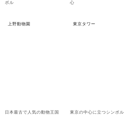
ボル
心
上野動物園
東京タワー
日本最古で人気の動物王国
東京の中心に立つシンボル