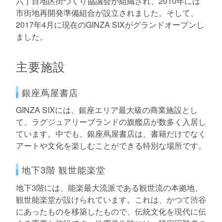
六丁目地区街づくり協議会が組織され、2010年には
市街地再開発準備組合が設立されました。そして、
2017年4月に現在のGINZA SIXがグランドオープンし
ました。
主要施設
銀座蔦屋書店
GINZA SIXには、銀座エリア最大級の商業施設とし
て、ラグジュアリーブランドの旗艦店が数多く入居し
ています。中でも、銀座蔦屋書店は、書籍だけでなく
アートや文化を楽しむことができる特別な場所です。
地下3階 観世能楽堂
地下3階には、能楽最大流派である観世流の本拠地、
観世能楽堂が設けられています。これは、かつて渋谷
にあったものを移築したもので、伝統文化を現代に伝