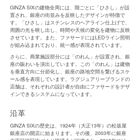
GINZA SIXの建物全周には、階ごとに「ひさし」が設
置され、銀座の街並みを反映したデザインが特徴で
す。「ひさし」はステンレスのヘアライン仕上げで、
周囲の光を映し出し、時間や天候の変化を建物に反映
させています。また、ファサードにはLEDライン照明
が組み込まれており、統一感が表現されています。
さらに、商業施設部分には「のれん」が設置され、銀
座の賑わいを演出しています。この「のれん」は建物
を垂直方向に分節化し、銀座の路地空間を繋げるスケ
ール感を表現しています。ラグジュアリーブランドの
店舗は、それぞれの設計者が自由にファサードをデザ
インできるシステムになっています。
沿革
GINZA SIXの歴史は、1924年（大正13年）の松坂屋
銀座店の開店に始まります。その後、2003年に銀座