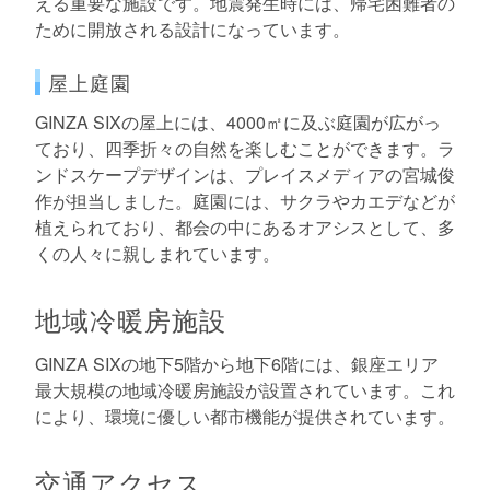
える重要な施設です。地震発生時には、帰宅困難者の
ために開放される設計になっています。
屋上庭園
GINZA SIXの屋上には、4000㎡に及ぶ庭園が広がっ
ており、四季折々の自然を楽しむことができます。ラ
ンドスケープデザインは、プレイスメディアの宮城俊
作が担当しました。庭園には、サクラやカエデなどが
植えられており、都会の中にあるオアシスとして、多
くの人々に親しまれています。
地域冷暖房施設
GINZA SIXの地下5階から地下6階には、銀座エリア
最大規模の地域冷暖房施設が設置されています。これ
により、環境に優しい都市機能が提供されています。
交通アクセス