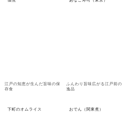
江戸の知恵が生んだ旨味の保
ふんわり旨味広がる江戸前の
存食
逸品
下町のオムライス
おでん（関東煮）