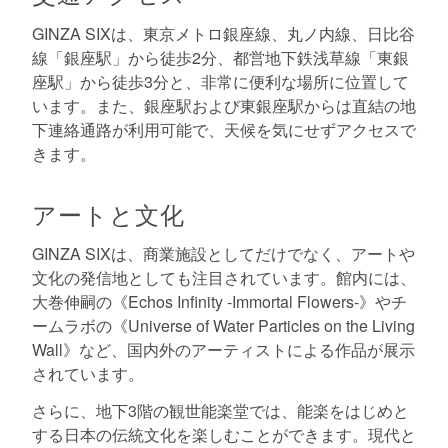
GINZA SIXは、東京メトロ銀座線、丸ノ内線、日比谷
線「銀座駅」から徒歩2分、都営地下鉄浅草線「東銀
座駅」から徒歩3分と、非常に便利な場所に位置して
います。また、銀座駅および東銀座駅からは直結の地
下連絡通路が利用可能で、天候を気にせずアクセスで
きます。
アートと文化
GINZA SIXは、商業施設としてだけでなく、アートや
文化の発信地としても注目されています。館内には、
大巻伸嗣の《Echos Infinity -Immortal Flowers-》やチ
ームラボの《Universe of Water Particles on the Living
Wall》など、国内外のアーティストによる作品が展示
されています。
さらに、地下3階の観世能楽堂では、能楽をはじめと
する日本の伝統文化を楽しむことができます。現代と