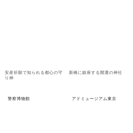
安産祈願で知られる都心の守
新橋に鎮座する開運の神社
り神
警察博物館
アドミュージアム東京