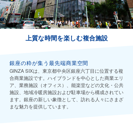
上質な時間を楽しむ複合施設
銀座の粋が集う最先端商業空間
GINZA SIXは、東京都中央区銀座六丁目に位置する複
合商業施設です。ハイブランドを中心とした商業エリ
ア、業務施設（オフィス）、能楽堂などの文化・公共
施設、地域冷暖房施設および駐車場から構成されてい
ます。銀座の新しい象徴として、訪れる人々にさまざ
まな魅力を提供しています。