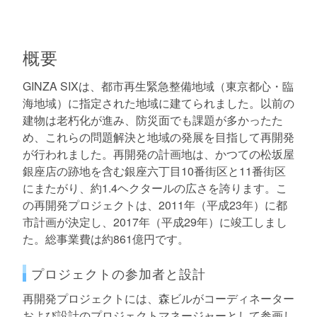
概要
GINZA SIXは、都市再生緊急整備地域（東京都心・臨
海地域）に指定された地域に建てられました。以前の
建物は老朽化が進み、防災面でも課題が多かったた
め、これらの問題解決と地域の発展を目指して再開発
が行われました。再開発の計画地は、かつての松坂屋
銀座店の跡地を含む銀座六丁目10番街区と11番街区
にまたがり、約1.4ヘクタールの広さを誇ります。こ
の再開発プロジェクトは、2011年（平成23年）に都
市計画が決定し、2017年（平成29年）に竣工しまし
た。総事業費は約861億円です。
プロジェクトの参加者と設計
再開発プロジェクトには、森ビルがコーディネーター
および設計のプロジェクトマネージャーとして参画し