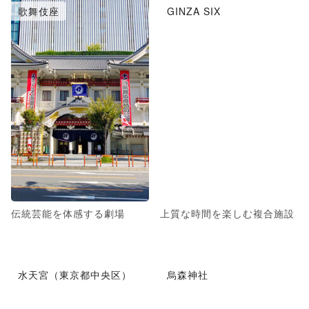
歌舞伎座
GINZA SIX
伝統芸能を体感する劇場
上質な時間を楽しむ複合施設
水天宮（東京都中央区）
烏森神社