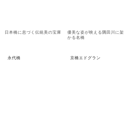
日本橋に息づく伝統美の宝庫
優美な姿が映える隅田川に架
かる名橋
永代橋
京橋エドグラン