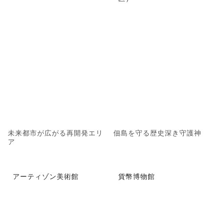
未来都市が広がる再開発エリ
佃島を守る歴史深き守護神
ア
アーティゾン美術館
貨幣博物館