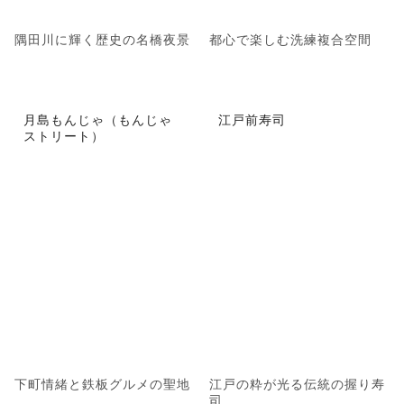
隅田川に輝く歴史の名橋夜景
都心で楽しむ洗練複合空間
月島もんじゃ（もんじゃ
江戸前寿司
ストリート）
下町情緒と鉄板グルメの聖地
江戸の粋が光る伝統の握り寿
司