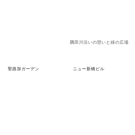
隅田川沿いの憩いと緑の広場
聖路加ガーデン
ニュー新橋ビル