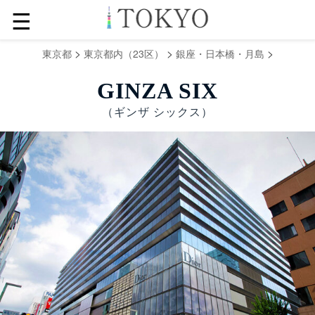
☰
>
>
>
東京都
東京都内（23区）
銀座・日本橋・月島
GINZA SIX
（ギンザ シックス）