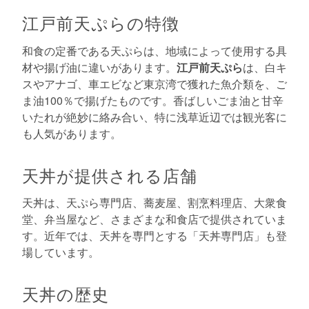
江戸前天ぷらの特徴
和食の定番である天ぷらは、地域によって使用する具
材や揚げ油に違いがあります。
江戸前天ぷら
は、白キ
スやアナゴ、車エビなど東京湾で獲れた魚介類を、ご
ま油100％で揚げたものです。香ばしいごま油と甘辛
いたれが絶妙に絡み合い、特に浅草近辺では観光客に
も人気があります。
天丼が提供される店舗
天丼は、天ぷら専門店、蕎麦屋、割烹料理店、大衆食
堂、弁当屋など、さまざまな和食店で提供されていま
す。近年では、天丼を専門とする「天丼専門店」も登
場しています。
天丼の歴史