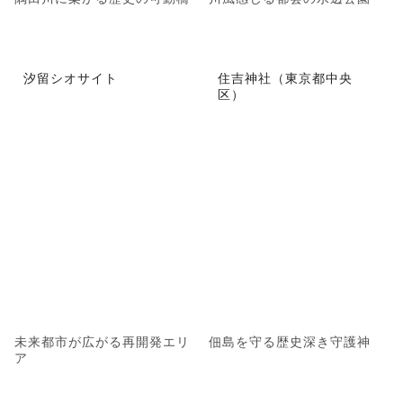
汐留シオサイト
住吉神社（東京都中央
区）
未来都市が広がる再開発エリ
佃島を守る歴史深き守護神
ア