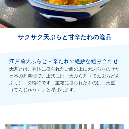
サクサク天ぷらと甘辛たれの逸品
江戸前天ぷらと甘辛たれの絶妙な組み合わせ
天丼
とは、丼鉢に盛られたご飯の上に天ぷらをのせた
日本の丼料理で、正式には「天ぷら丼（てんぷらどん
ぶり）」の略称です。重箱に盛られたものは「天重
（てんじゅう）」と呼ばれます。