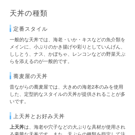
天丼の種類
定番スタイル
一般的な天丼では、海老・いか・キスなどの魚介類を
メインに、小ぶりのかき揚げや彩りとしていんげん、
ししとう、ナス、かぼちゃ、レンコンなどの野菜天ぷ
らを添えるのが一般的です。
蕎麦屋の天丼
昔ながらの蕎麦屋では、大きめの海老2本のみを使用
した、定型的なスタイルの天丼が提供されることが多
いです。
上天丼とお好み天丼
上天丼
は、海老や穴子などの大ぶりな具材が使用され
る豪華な天丼です。また、天ぷらの種類を指定して注