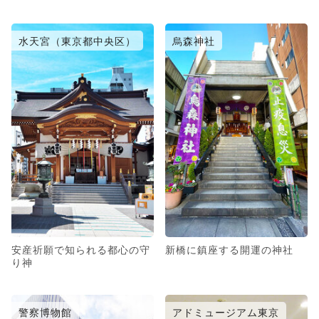
水天宮（東京都中央区）
烏森神社
安産祈願で知られる都心の守
新橋に鎮座する開運の神社
り神
警察博物館
アドミュージアム東京