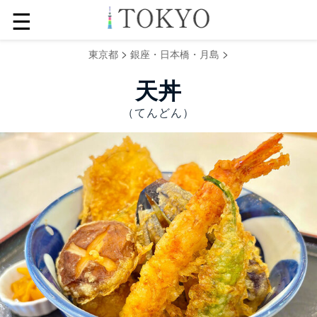
☰
>
>
東京都
銀座・日本橋・月島
天丼
（てんどん）