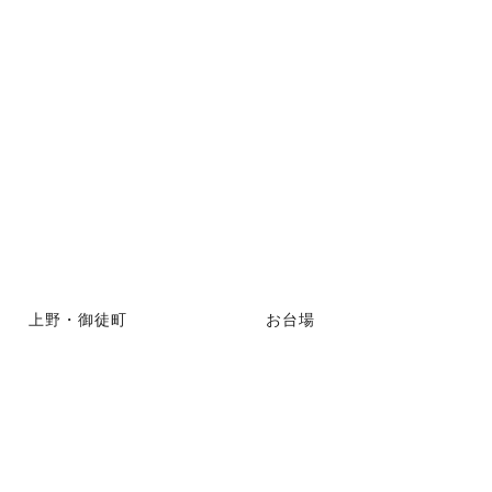
上野・御徒町
お台場