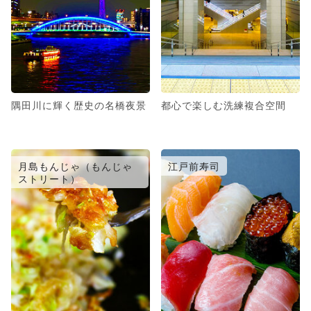
隅田川に輝く歴史の名橋夜景
都心で楽しむ洗練複合空間
月島もんじゃ（もんじゃ
江戸前寿司
ストリート）