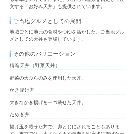
文する「お好み天丼」も提供されています。
ご当地グルメとしての展開
地域ごとに地元の食材やつゆを活かした、ご当地グル
メとしての天丼も登場しています。
その他のバリエーション
精進天丼（野菜天丼）
野菜の天ぷらのみを使用した天丼。
かき揚げ丼
大きなかき揚げを一つ載せた天丼。
たぬき丼
揚げ玉を載せた丼で、卵とじにされることもありま
す。東京では、小さなイカや海老を団扇状に揚げた天