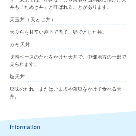
丼も「たぬき丼」と呼ばれることがあります。
天玉丼（天とじ丼）
天ぷらを甘辛い割下で煮て、卵でとじた丼。
みそ天丼
味噌ベースのたれをかけた天丼で、中部地方の一部で
見られます。
塩天丼
塩味のたれ、またはごま塩や藻塩をかけて食べる天
丼。
Information