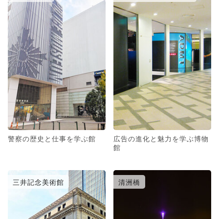
警察の歴史と仕事を学ぶ館
広告の進化と魅力を学ぶ博物
館
三井記念美術館
清洲橋