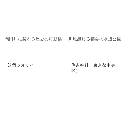
隅田川に架かる歴史の可動橋
川風感じる都会の水辺公園
汐留シオサイト
住吉神社（東京都中央
区）