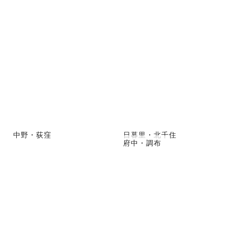
中野・荻窪
日暮里・北千住
府中・調布