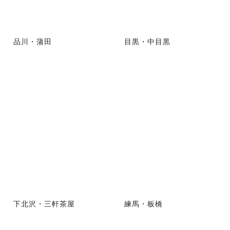
品川・蒲田
目黒・中目黒
下北沢・三軒茶屋
練馬・板橋