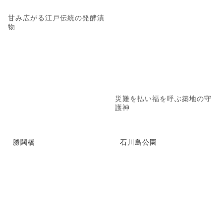
甘み広がる江戸伝統の発酵漬
物
災難を払い福を呼ぶ築地の守
護神
勝鬨橋
石川島公園