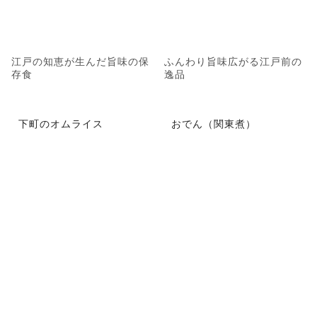
江戸の知恵が生んだ旨味の保
ふんわり旨味広がる江戸前の
存食
逸品
下町のオムライス
おでん（関東煮）