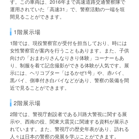
す。この車両は、2016年まで高速道路交通警察隊で
運用されていた「高速31」で、警察活動の一端を垣
間見ることができます。
1階展示場
1階では、現役警察官が受付を担当しており、時には
女性警察官が案内を行うこともあります。また、子供
向けの「おまわりさんなりきり体験」コーナーもあ
り、制服を着て記念撮影ができる体験が人気です。展
示には、ヘリコプター「はるかぜ1号」や、赤バイ、
黒バイ、側車付き白バイなどがあり、警察の装備を間
近で見ることができます。
2階展示場
2階では、警視庁創設者である川路大警視に関する展
示や、西南の役、関東大震災に関連する資料が展示さ
れています。また、警視庁の歴史年表があり、訪れる
人々は日本の警察の発展を学ぶことができます。