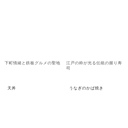
下町情緒と鉄板グルメの聖地
江戸の粋が光る伝統の握り寿
司
天丼
うなぎのかば焼き