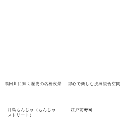
隅田川に輝く歴史の名橋夜景
都心で楽しむ洗練複合空間
月島もんじゃ（もんじゃ
江戸前寿司
ストリート）