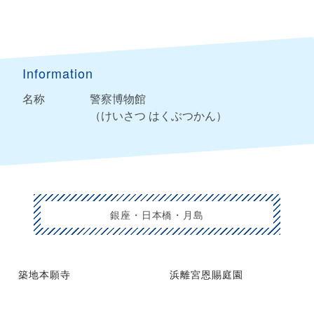
Information
名称
警察博物館
（けいさつ はくぶつかん）
銀座・日本橋・月島
築地本願寺
浜離宮恩賜庭園