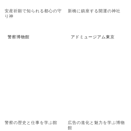
安産祈願で知られる都心の守
新橋に鎮座する開運の神社
り神
警察博物館
アドミュージアム東京
警察の歴史と仕事を学ぶ館
広告の進化と魅力を学ぶ博物
館