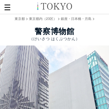
☰
>
>
>
東京都
東京都内（23区）
銀座・日本橋・月島
警察博物館
（けいさつ はくぶつかん）