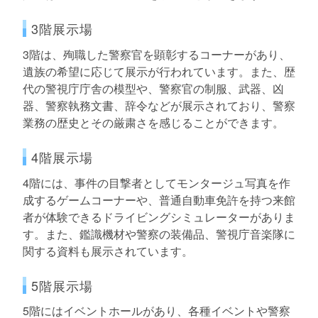
3階展示場
3階は、殉職した警察官を顕彰するコーナーがあり、
遺族の希望に応じて展示が行われています。また、歴
代の警視庁庁舎の模型や、警察官の制服、武器、凶
器、警察執務文書、辞令などが展示されており、警察
業務の歴史とその厳粛さを感じることができます。
4階展示場
4階には、事件の目撃者としてモンタージュ写真を作
成するゲームコーナーや、普通自動車免許を持つ来館
者が体験できるドライビングシミュレーターがありま
す。また、鑑識機材や警察の装備品、警視庁音楽隊に
関する資料も展示されています。
5階展示場
5階にはイベントホールがあり、各種イベントや警察