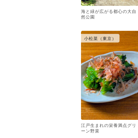
海と緑が広がる都心の大自
然公園
小松菜（東京）
江戸生まれの栄養満点グリ
ーン野菜