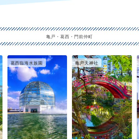
亀戸・葛西・門前仲町
葛西臨海水族園
亀戸天神社