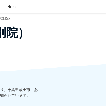
Home
京別院）
別院）
り、千葉県成田市にあ
知られています。