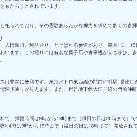
をもたらすとされています。
も祀られており、その霊験あらたかな神力を求めて多くの参拝
り
「人情深川ご利益通り」と呼ばれる参道があり、毎月1日、15
わいます。この通りには有名な菓子店や食事処が立ち並び、参
。
スは非常に便利です。東京メトロ東西線の門前仲町駅1番出口
情深川通りが見えます。また、都営地下鉄大江戸線の門前仲町
料で、拝観時間は9時から18時まで（縁日の日は20時まで）で
2階と4階は9時から16時まで（縁日の日は18時まで）開放され