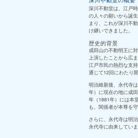
深川不動堂は、江戸時
の人々の願いから誕生
まり、これが深川不動
け継いできました。
歴史的背景
成田山の不動明王に対
上演したことから広ま
江戸市民の熱烈な支持
通じて12回にわたり
明治維新後、永代寺は
年）に現在の地に成田
年（1881年）には
も、関係者が本尊を守
さらに、永代寺は明治
永代寺に由来していま