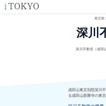
東京都
深川
深川不動堂（成田
成田山東京別院深川不
る成田山新勝寺の東京
深川不動堂の概要