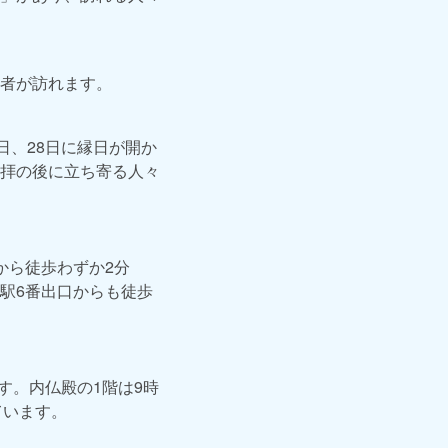
者が訪れます。
日、28日に縁日が開か
拝の後に立ち寄る人々
から徒歩わずか2分
駅6番出口からも徒歩
す。内仏殿の1階は9時
ています。