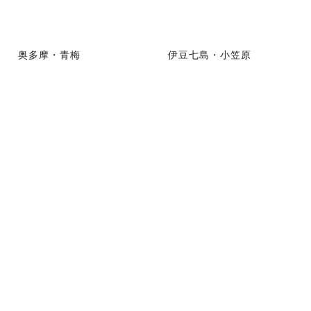
奥多摩・青梅
伊豆七島・小笠原