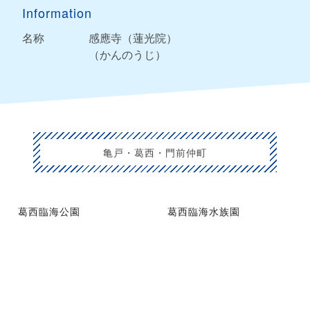
Information
名称
感應寺（蓮光院）
（かんのうじ）
亀戸・葛西・門前仲町
葛西臨海公園
葛西臨海水族園