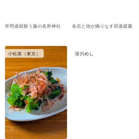
学問成就願う藤の名所神社
名石と池が織りなす回遊庭園
小松菜（東京）
深川めし