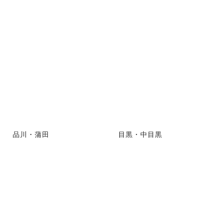
品川・蒲田
目黒・中目黒