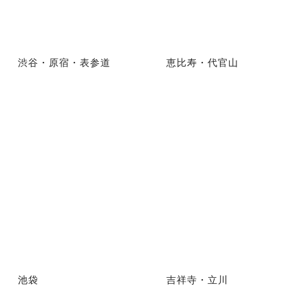
渋谷・原宿・表参道
恵比寿・代官山
池袋
吉祥寺・立川