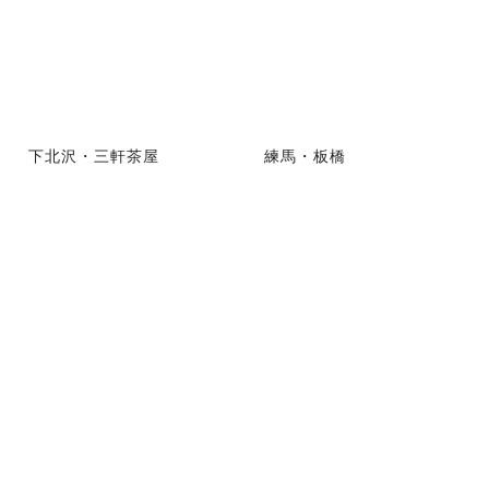
下北沢・三軒茶屋
練馬・板橋