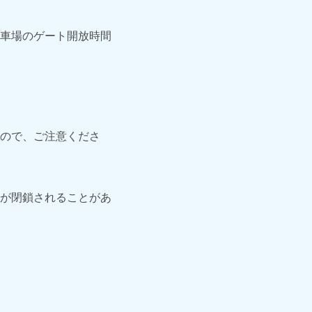
車場のゲート開放時間
ので、ご注意くださ
が閉鎖されることがあ