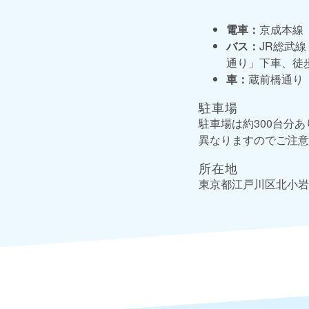
電車：
京成本線
バス：
JR総武
通り」下車、徒歩
車：
蔵前橋通り
駐車場
駐車場は約300台分
異なりますのでご注意
所在地
東京都江戸川区北小岩