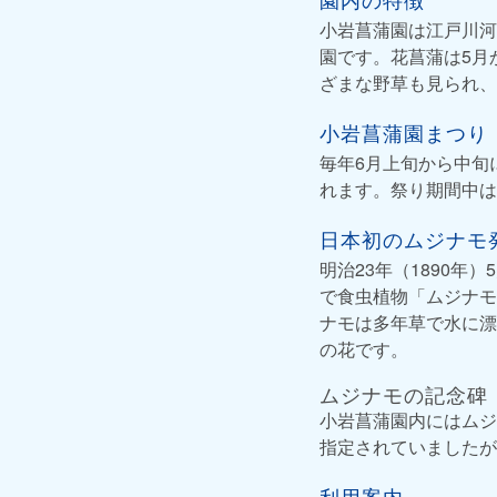
小岩菖蒲園は江戸川河
園です。花菖蒲は5月
ざまな野草も見られ、
小岩菖蒲園まつり
毎年6月上旬から中旬
れます。祭り期間中は
日本初のムジナモ
明治23年（1890
で食虫植物「ムジナモ
ナモは多年草で水に漂
の花です。
ムジナモの記念碑
小岩菖蒲園内にはムジ
指定されていましたが
利用案内