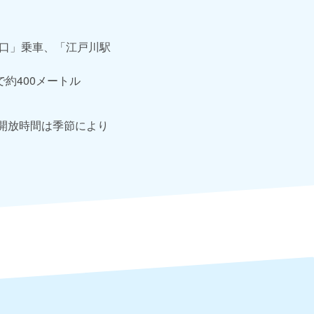
北口」乗車、「江戸川駅
約400メートル
開放時間は季節により