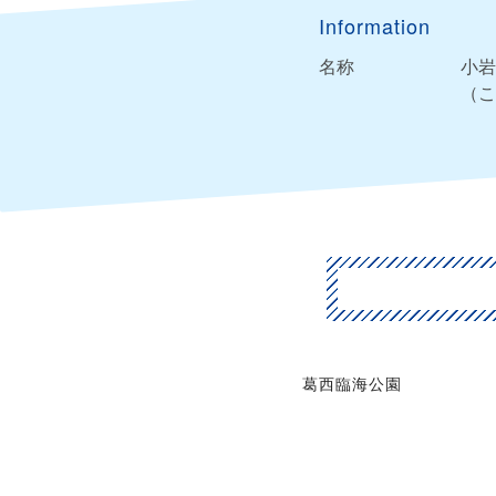
Information
名称
小岩
（こ
葛西臨海公園