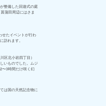
が整備した回遊式の庭
。菖蒲田周辺にはさま
わせたイベントが行わ
に訪れます。
戸川区北小岩四丁目）
しいものでした。ムジ
2〜3時間だけ咲く幻
ては国の天然記念物に