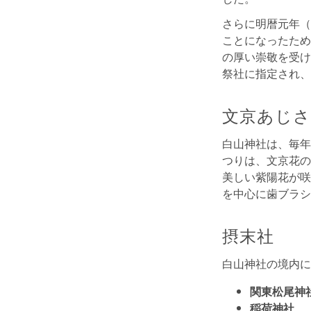
さらに明暦元年（
ことになったため
の厚い崇敬を受け
祭社に指定され、
文京あじ
白山神社は、毎年
つりは、文京花の
美しい紫陽花が咲
を中心に歯ブラシ
摂末社
白山神社の境内に
関東松尾神
稲荷神社