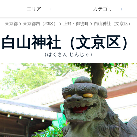
エリア
カテゴリ
>
>
>
東京都
東京都内（23区）
上野・御徒町
白山神社（文京区）
白山神社（文京区）
（はくさん じんじゃ）