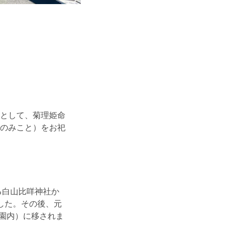
として、菊理姫命
のみこと）をお祀
る白山比咩神社か
した。その後、元
物園内）に移されま