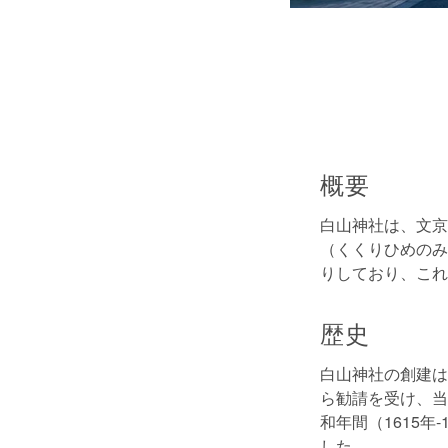
概要
白山神社は、文京
（くくりひめのみ
りしており、これ
歴史
白山神社の創建は
ら勧請を受け、当
和年間（1615
した。