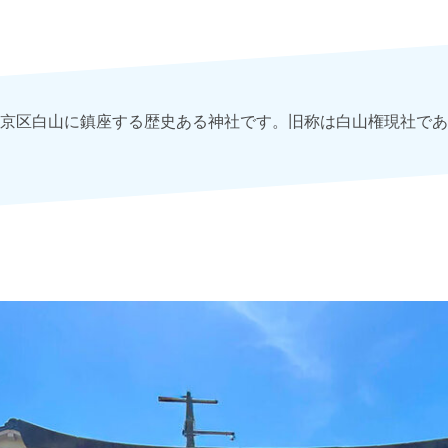
京区白山に鎮座する歴史ある神社です。旧称は白山権現社であ