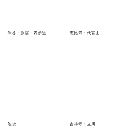
渋谷・原宿・表参道
恵比寿・代官山
池袋
吉祥寺・立川