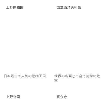
上野動物園
国立西洋美術館
日本最古で人気の動物王国
世界の名画と出会う芸術の殿
堂
上野公園
寛永寺