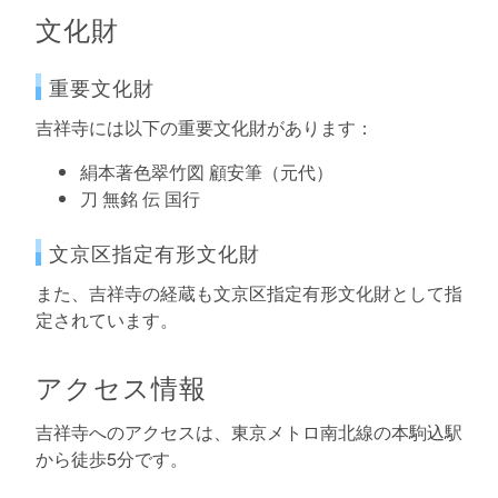
文化財
重要文化財
吉祥寺には以下の重要文化財があります：
絹本著色翠竹図 顧安筆（元代）
刀 無銘 伝 国行
文京区指定有形文化財
また、吉祥寺の経蔵も文京区指定有形文化財として指
定されています。
アクセス情報
吉祥寺へのアクセスは、東京メトロ南北線の本駒込駅
から徒歩5分です。