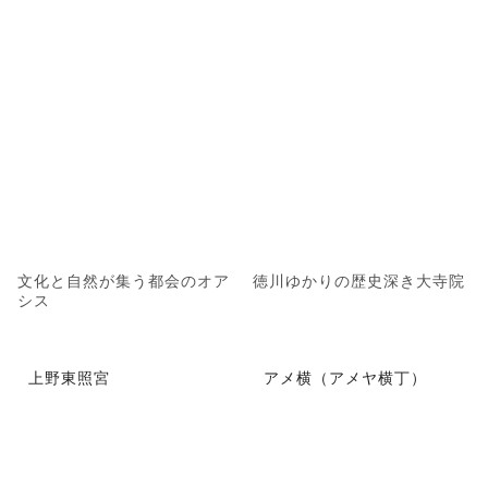
文化と自然が集う都会のオア
徳川ゆかりの歴史深き大寺院
シス
上野東照宮
アメ横（アメヤ横丁）