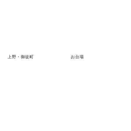
上野・御徒町
お台場