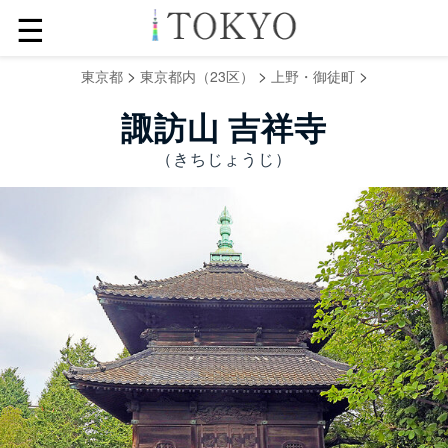
☰
>
>
>
東京都
東京都内（23区）
上野・御徒町
諏訪山 吉祥寺
（きちじょうじ）