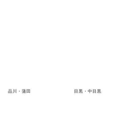
品川・蒲田
目黒・中目黒