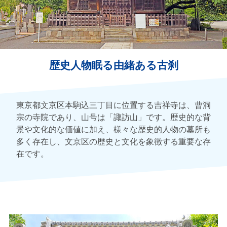
歴史人物眠る由緒ある古刹
東京都文京区本駒込三丁目に位置する吉祥寺は、曹洞
宗の寺院であり、山号は「諏訪山」です。歴史的な背
景や文化的な価値に加え、様々な歴史的人物の墓所も
多く存在し、文京区の歴史と文化を象徴する重要な存
在です。