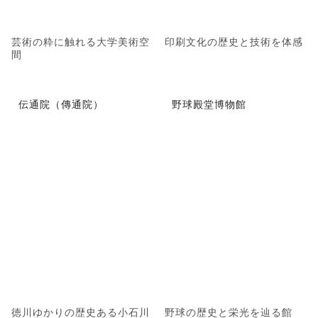
芸術の粋に触れる大学美術空
印刷文化の歴史と技術を体感
間
伝通院（傳通院）
野球殿堂博物館
徳川ゆかりの歴史ある小石川
野球の歴史と栄光を辿る館