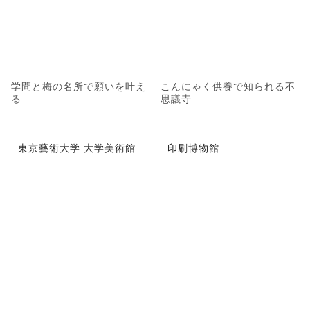
学問と梅の名所で願いを叶え
こんにゃく供養で知られる不
る
思議寺
東京藝術大学 大学美術館
印刷博物館