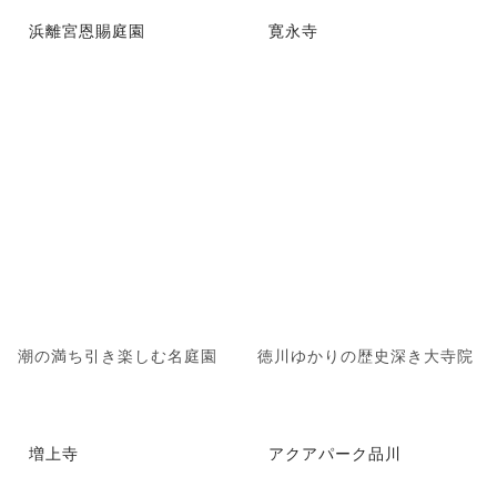
浜離宮恩賜庭園
寛永寺
潮の満ち引き楽しむ名庭園
徳川ゆかりの歴史深き大寺院
増上寺
アクアパーク品川