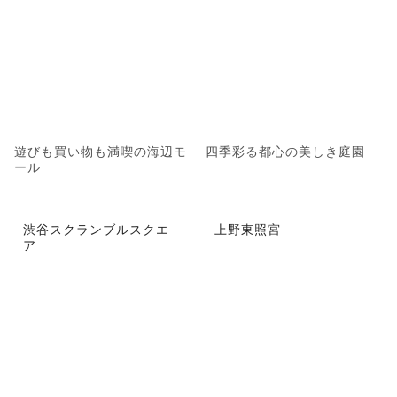
遊びも買い物も満喫の海辺モ
四季彩る都心の美しき庭園
ール
渋谷スクランブルスクエ
上野東照宮
ア