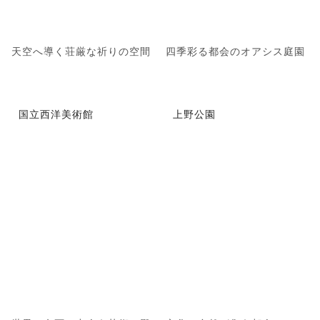
天空へ導く荘厳な祈りの空間
四季彩る都会のオアシス庭園
国立西洋美術館
上野公園