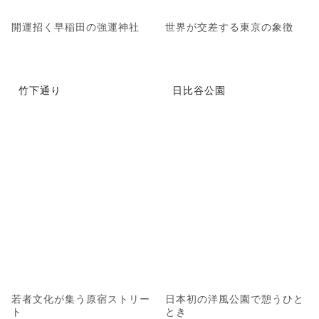
開運招く早稲田の強運神社
世界が交差する東京の象徴
竹下通り
日比谷公園
若者文化が集う原宿ストリー
日本初の洋風公園で憩うひと
ト
とき