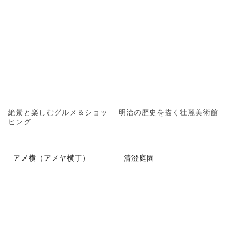
絶景と楽しむグルメ＆ショッ
明治の歴史を描く壮麗美術館
ピング
アメ横（アメヤ横丁）
清澄庭園