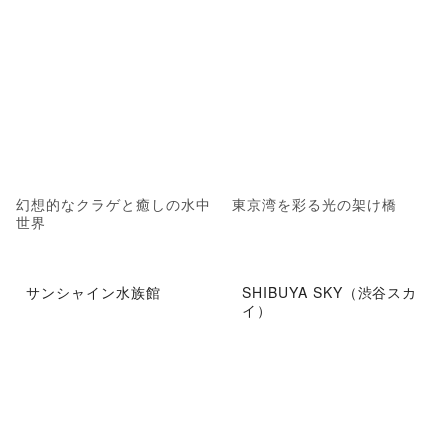
幻想的なクラゲと癒しの水中
東京湾を彩る光の架け橋
世界
サンシャイン水族館
SHIBUYA SKY（渋谷スカ
イ）