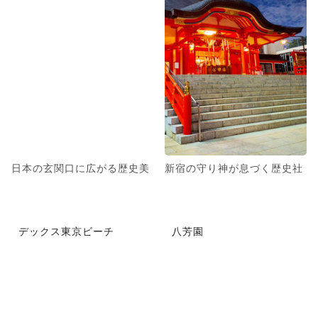
日本の玄関口に広がる歴史美
新宿の守り神が息づく歴史社
デックス東京ビーチ
八芳園