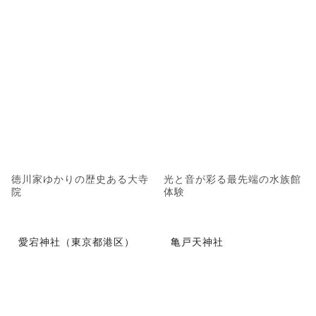
徳川家ゆかりの歴史ある大寺
光と音が彩る最先端の水族館
院
体験
愛宕神社（東京都港区）
亀戸天神社