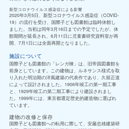
新型コロナウイルス感染症による影響
2020年3月5日、新型コロナウイルス感染症（COVID-
19）の流行を受け、国際子ども図書館は臨時休館し
ました。当初は同年3月16日までの予定でしたが、休
館期間が延長され、6月11日に児童書研究資料室が再
開、7月1日には全面再開となりました。
施設について
国際子ども図書館の「レンガ棟」は、旧帝国図書館を
前身としています。この建物は、ルネサンス様式を取
り入れた明治期の洋風建築の代表作であり、久留正道
によって設計されました。1906年竣工の第一期工事
と、1929年竣工の第二期工事により建設されまし
た。1999年には、東京都選定歴史的建造物に選ばれ
ています。
建物の改修と保存
国際子ども図書館への転用に際して、安藤忠雄建築研