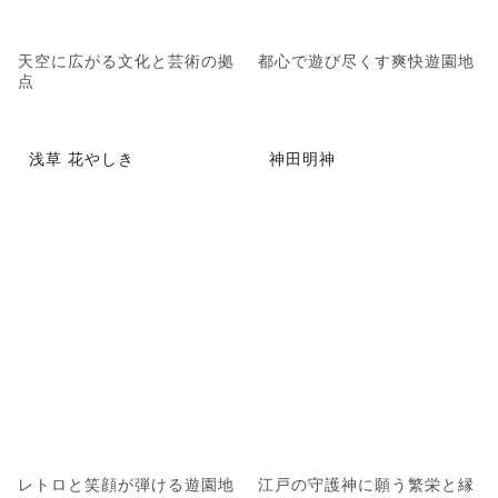
天空に広がる文化と芸術の拠
都心で遊び尽くす爽快遊園地
点
浅草 花やしき
神田明神
レトロと笑顔が弾ける遊園地
江戸の守護神に願う繁栄と縁