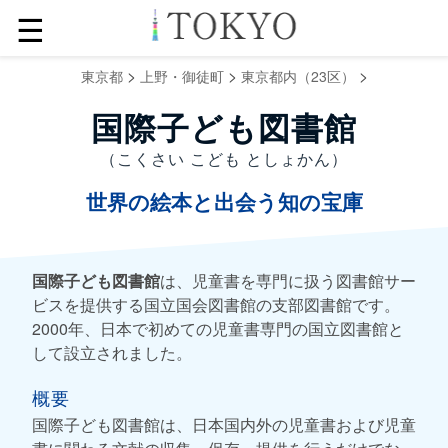
☰
>
>
>
東京都
上野・御徒町
東京都内（23区）
国際子ども図書館
（こくさい こども としょかん）
世界の絵本と出会う知の宝庫
国際子ども図書館
は、児童書を専門に扱う図書館サー
ビスを提供する国立国会図書館の支部図書館です。
2000年、日本で初めての児童書専門の国立図書館と
して設立されました。
概要
国際子ども図書館は、日本国内外の児童書および児童