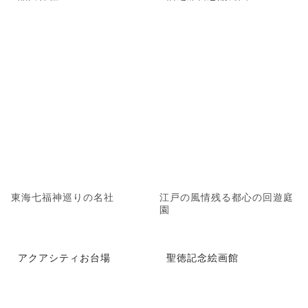
東海七福神巡りの名社
江戸の風情残る都心の回遊庭
園
アクアシティお台場
聖徳記念絵画館