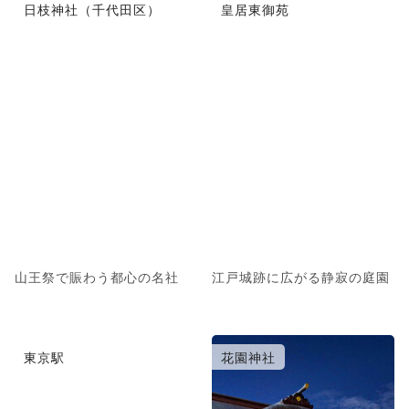
日枝神社（千代田区）
皇居東御苑
山王祭で賑わう都心の名社
江戸城跡に広がる静寂の庭園
東京駅
花園神社