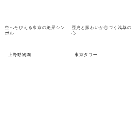
空へそびえる東京の絶景シン
歴史と賑わいが息づく浅草の
ボル
心
上野動物園
東京タワー