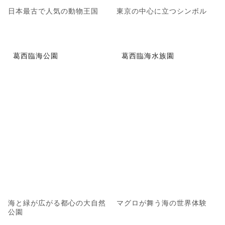
日本最古で人気の動物王国
東京の中心に立つシンボル
葛西臨海公園
葛西臨海水族園
海と緑が広がる都心の大自然
マグロが舞う海の世界体験
公園