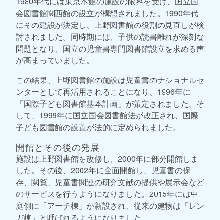
1980年代には東京本館の施設の限界を受け、国立国
会図書館関西館の設立が構想されました。1990年代
にその建設が決定し、上野図書館の役割の見直しが検
討されました。同時期には、子供の読書離れが深刻な
問題となり、国立の児童書専門図書館設立を求める声
が高まっていました。
この結果、上野図書館の施設は児童書のナショナルセ
ンターとして再活用されることになり、1996年に
「国際子ども図書館基本計画」が策定されました。そ
して、1999年に国立国会図書館法が改正され、国際
子ども図書館の設置が法的に定められました。
開館とその後の発展
施設は上野図書館を改修し、2000年に部分開館しま
した。その後、2002年に全面開館し、児童書の保
存、閲覧、児童書関連の研究文献の提供や展示会など
のサービスを行うようになりました。2015年には中
庭側に「アーチ棟」が新設され、従来の建物は「レン
ガ棟」と呼ばれるようになりました。