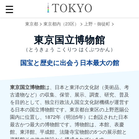
☰
>
>
>
東京都
東京都内（23区）
上野・御徒町
東京国立博物館
（とうきょう こくりつ はくぶつかん）
国宝と歴史に出会う日本最大の館
東京国立博物館
は、日本と東洋の文化財（美術品、考
古遺物など）の収集、保管、展示、調査、研究、普及
を目的として、独立行政法人国立文化財機構が運営す
る日本の国立博物館です。東京都台東区の上野恩賜公
園内に位置し、1872年（明治5年）に創設された日本
最古かつ最大の博物館です。博物館は、本館、表慶
館、東洋館、平成館、法隆寺宝物館の5つの展示館と