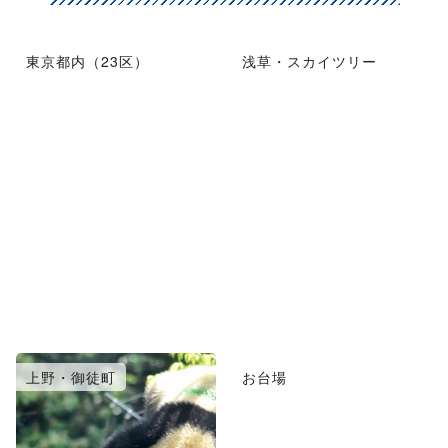
東京都内（23区）
浅草・スカイツリー
上野・御徒町
お台場