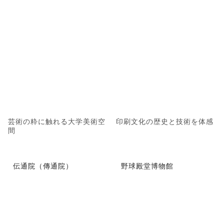
芸術の粋に触れる大学美術空
印刷文化の歴史と技術を体感
間
伝通院（傳通院）
野球殿堂博物館