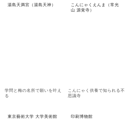
湯島天満宮（湯島天神）
こんにゃくえんま（常光
山 源覚寺）
学問と梅の名所で願いを叶え
こんにゃく供養で知られる不
る
思議寺
東京藝術大学 大学美術館
印刷博物館