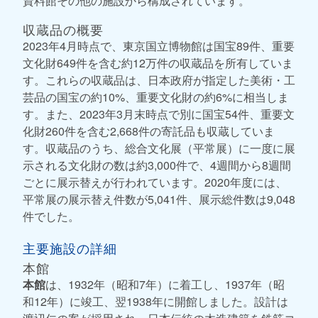
資料館その他の施設から構成されています。
収蔵品の概要
2023年4月時点で、東京国立博物館は国宝89件、重要
文化財649件を含む約12万件の収蔵品を所有していま
す。これらの収蔵品は、日本政府が指定した美術・工
芸品の国宝の約10%、重要文化財の約6%に相当しま
す。また、2023年3月末時点で別に国宝54件、重要文
化財260件を含む2,668件の寄託品も収蔵していま
す。収蔵品のうち、総合文化展（平常展）に一度に展
示される文化財の数は約3,000件で、4週間から8週間
ごとに展示替えが行われています。2020年度には、
平常展の展示替え件数が5,041件、展示総件数は9,048
件でした。
主要施設の詳細
本館
本館
は、1932年（昭和7年）に着工し、1937年（昭
和12年）に竣工、翌1938年に開館しました。設計は