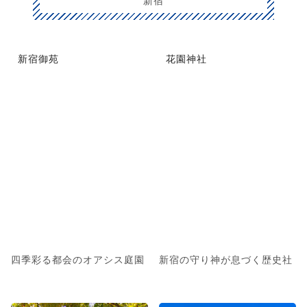
新宿御苑
花園神社
四季彩る都会のオアシス庭園
新宿の守り神が息づく歴史社