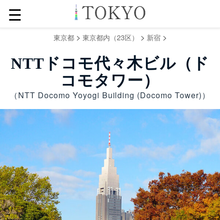
☰
>
>
>
東京都
東京都内（23区）
新宿
NTTドコモ代々木ビル（ド
コモタワー）
（NTT Docomo Yoyogi Building (Docomo Tower)）