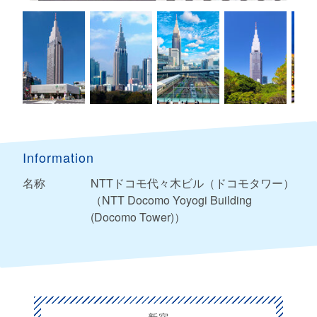
Information
名称
NTTドコモ代々木ビル（ドコモタワー）
（NTT Docomo Yoyogi Building
(Docomo Tower)）
新宿