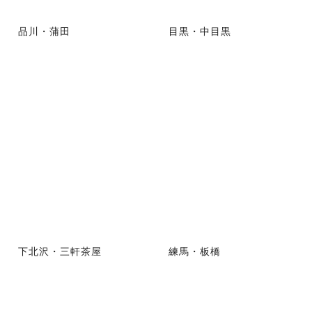
品川・蒲田
目黒・中目黒
下北沢・三軒茶屋
練馬・板橋