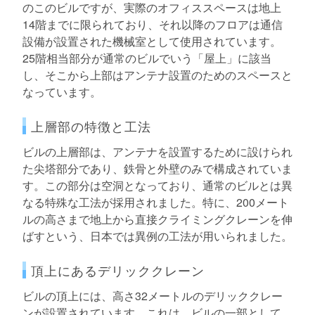
のこのビルですが、実際のオフィススペースは地上
14階までに限られており、それ以降のフロアは通信
設備が設置された機械室として使用されています。
25階相当部分が通常のビルでいう「屋上」に該当
し、そこから上部はアンテナ設置のためのスペースと
なっています。
上層部の特徴と工法
ビルの上層部は、アンテナを設置するために設けられ
た尖塔部分であり、鉄骨と外壁のみで構成されていま
す。この部分は空洞となっており、通常のビルとは異
なる特殊な工法が採用されました。特に、200メート
ルの高さまで地上から直接クライミングクレーンを伸
ばすという、日本では異例の工法が用いられました。
頂上にあるデリッククレーン
ビルの頂上には、高さ32メートルのデリッククレー
ンが設置されています。これは、ビルの一部として