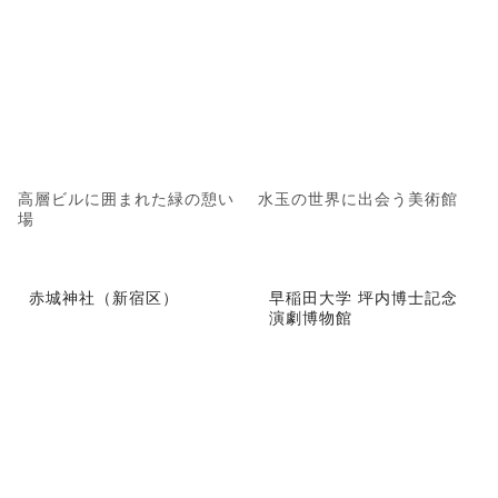
高層ビルに囲まれた緑の憩い
水玉の世界に出会う美術館
場
赤城神社（新宿区）
早稲田大学 坪内博士記念
演劇博物館