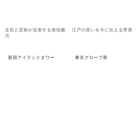
文化と芸術が交差する発信拠
江戸の笑いを今に伝える寄席
点
新宿アイランドタワー
東京グローブ座