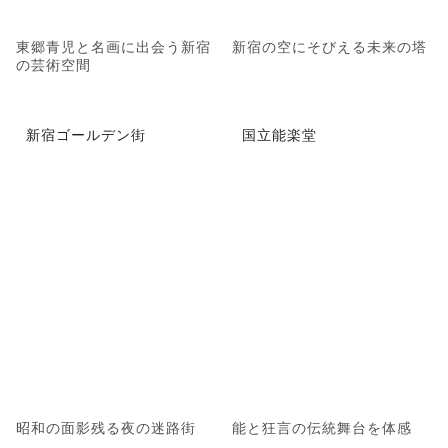
東郷青児と名画に出会う新宿
新宿の空にそびえる未来の塔
の芸術空間
新宿ゴールデン街
国立能楽堂
昭和の面影残る夜の迷路街
能と狂言の伝統舞台を体感