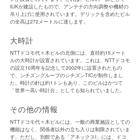
IUKが建設したもので、アンテナの方向調整や機材の
吊り上げに使用されています。デリックを含めたビル
の全高は272メートルに達します。
大時計
NTTドコモ代々木ビルの北側には、直径約15メート
ルの大時計が設置されています。これは、NTTドコモ
の設立10周年を記念して2002年に設置されたもの
で、シチズングループのシチズンTICが制作しまし
た。時計の針は約1トンもあり、このビルはかつて
「世界一高い時計台」としても知られていました。
その他の情報
NTTドコモ代々木ビルには、一般の商業施設としての
機能はなく、関係者以外の立ち入りは制限されていま
す。ただし、別館である「アネックスI」には、ドコ