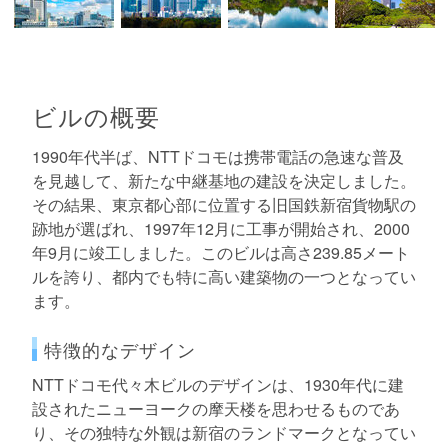
ビルの概要
1990年代半ば、NTTドコモは携帯電話の急速な普及
を見越して、新たな中継基地の建設を決定しました。
その結果、東京都心部に位置する旧国鉄新宿貨物駅の
跡地が選ばれ、1997年12月に工事が開始され、2000
年9月に竣工しました。このビルは高さ239.85メート
ルを誇り、都内でも特に高い建築物の一つとなってい
ます。
特徴的なデザイン
NTTドコモ代々木ビルのデザインは、1930年代に建
設されたニューヨークの摩天楼を思わせるものであ
り、その独特な外観は新宿のランドマークとなってい