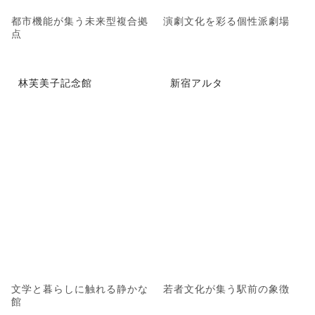
都市機能が集う未来型複合拠
演劇文化を彩る個性派劇場
点
林芙美子記念館
新宿アルタ
文学と暮らしに触れる静かな
若者文化が集う駅前の象徴
館