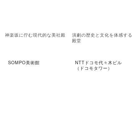
神楽坂に佇む現代的な美社殿
演劇の歴史と文化を体感する
殿堂
SOMPO美術館
NTTドコモ代々木ビル
（ドコモタワー）