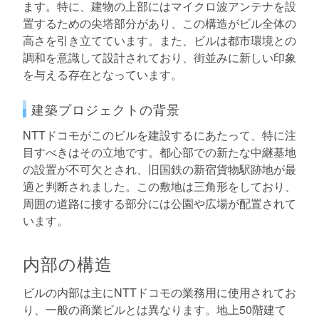
ます。特に、建物の上部にはマイクロ波アンテナを設
置するための尖塔部分があり、この構造がビル全体の
高さを引き立てています。また、ビルは都市環境との
調和を意識して設計されており、街並みに新しい印象
を与える存在となっています。
建築プロジェクトの背景
NTTドコモがこのビルを建設するにあたって、特に注
目すべきはその立地です。都心部での新たな中継基地
の設置が不可欠とされ、旧国鉄の新宿貨物駅跡地が最
適と判断されました。この敷地は三角形をしており、
周囲の道路に接する部分には公園や広場が配置されて
います。
内部の構造
ビルの内部は主にNTTドコモの業務用に使用されてお
り、一般の商業ビルとは異なります。地上50階建て