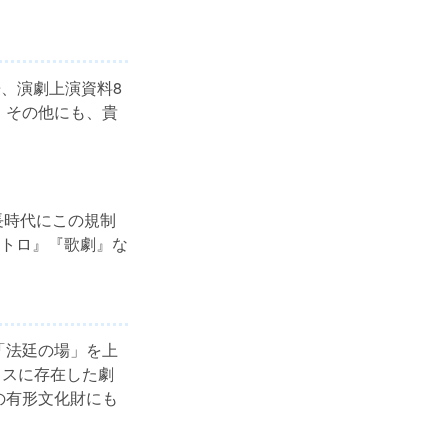
冊、演劇上演資料8
。その他にも、貴
長時代にこの規制
トロ』『歌劇』な
「法廷の場」を上
リスに存在した劇
の有形文化財にも