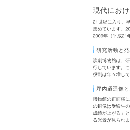
現代におけ
21世紀に入り、
集めています。2
2009年（平成
研究活動と発
演劇博物館は、研
行しています。こ
役割は年々増して
坪内逍遥像と
博物館の正面横に
の銅像は受験生の
成績が上がる」と
る光景が見られま