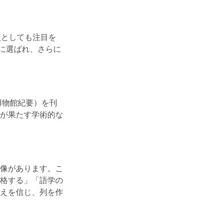
点としても注目を
ムに選ばれ、さらに
。
博物館紀要）を刊
が果たす学術的な
像があります。こ
格する」「語学の
えを信じ、列を作