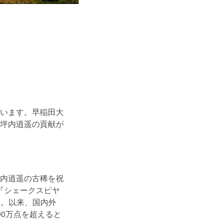
います。早稲田大
坪内逍遥の貢献が
内逍遥の古稀を祝
た『シェークスピヤ
た。以来、国内外
0万点を超えると