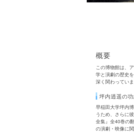
概要
この博物館は、ア
学と演劇の歴史を
深く関わっていま
坪内逍遥の功
早稲田大学坪内博
うため、さらに彼
全集』全40巻の
の演劇・映像に関