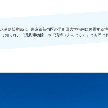
念演劇博物館は、東京都新宿区の早稲田大学構内に位置する博
として知られ、「
演劇博物館
」や「演博（えんぱく）」とも呼ば