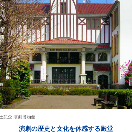
士記念 演劇博物館
演劇の歴史と文化を体感する殿堂