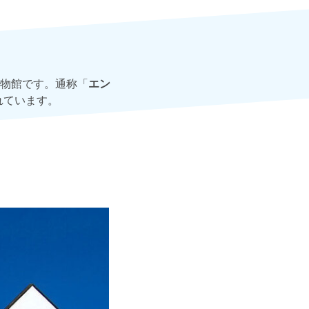
物館です。通称「
エン
れています。