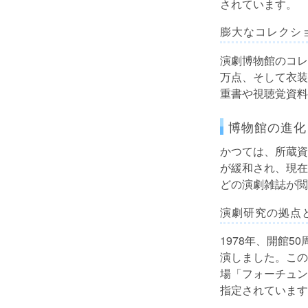
されています。
膨大なコレクシ
演劇博物館のコレ
万点、そして衣装
重書や視聴覚資料
博物館の進化
かつては、所蔵資
が緩和され、現在
どの演劇雑誌が閲
演劇研究の拠点
1978年、開館
演しました。この
場「フォーチュン
指定されています