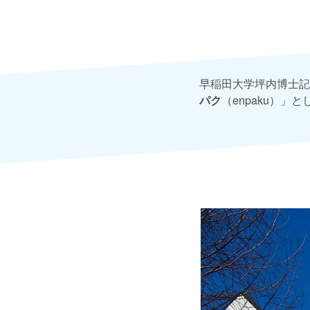
早稲田大学坪内博士記
パク
（enpaku）」