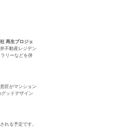
社 再生プロジェ
井不動産レジデン
ャラリーなどを併
意匠がマンション
のグッドデザイン
される予定です。