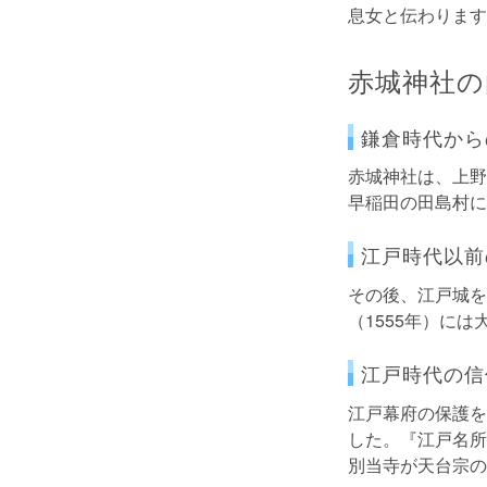
息女と伝わります
赤城神社の
鎌倉時代から
赤城神社は、上野
早稲田の田島村に
江戸時代以前
その後、江戸城を
（1555年）に
江戸時代の信
江戸幕府の保護を
した。『江戸名所
別当寺が天台宗の