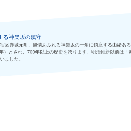
する神楽坂の鎮守
宿区赤城元町、風情あふれる神楽坂の一角に鎮座する由緒ある
00年）とされ、700年以上の歴史を誇ります。明治維新以前は
いました。