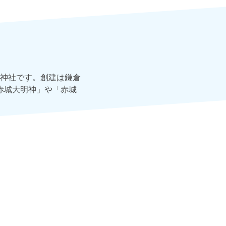
神社です。創建は鎌倉
「赤城大明神」や「赤城