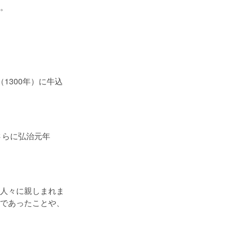
。
1300年）に牛込
さらに弘治元年
人々に親しまれま
であったことや、