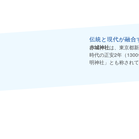
伝統と現代が融合
赤城神社
は、東京都新
時代の正安2年（13
明神社」とも称されて