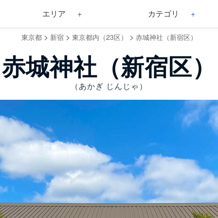
エリア
カテゴリ
>
>
>
東京都
新宿
東京都内（23区）
赤城神社（新宿区）
赤城神社（新宿区）
（あかぎ じんじゃ）