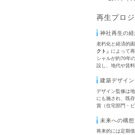
再生プロジ
神社再生の経
老朽化と経済的困
クト」
によって再
シャルが約70年
設し、地代や賃料
建築デザイン
デザイン監修は地
にも施され、既存
賞（住宅部門・ビ
未来への構想
将来的には定期借