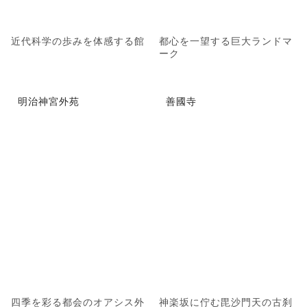
近代科学の歩みを体感する館
都心を一望する巨大ランドマ
ーク
明治神宮外苑
善國寺
四季を彩る都会のオアシス外
神楽坂に佇む毘沙門天の古刹