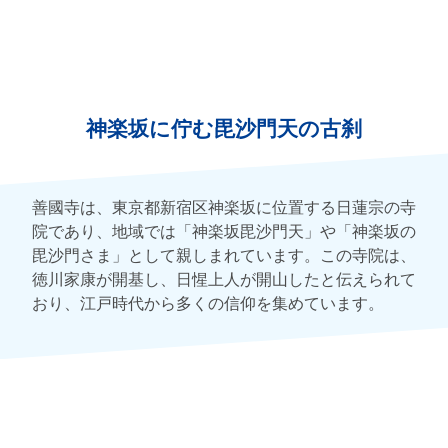
神楽坂に佇む毘沙門天の古刹
善國寺は、東京都新宿区神楽坂に位置する日蓮宗の寺
院であり、地域では「神楽坂毘沙門天」や「神楽坂の
毘沙門さま」として親しまれています。この寺院は、
徳川家康が開基し、日惺上人が開山したと伝えられて
おり、江戸時代から多くの信仰を集めています。