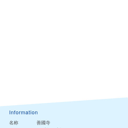
Information
名称
善國寺