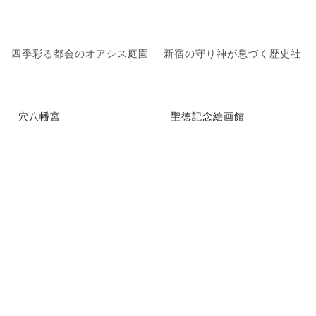
四季彩る都会のオアシス庭園
新宿の守り神が息づく歴史社
穴八幡宮
聖徳記念絵画館