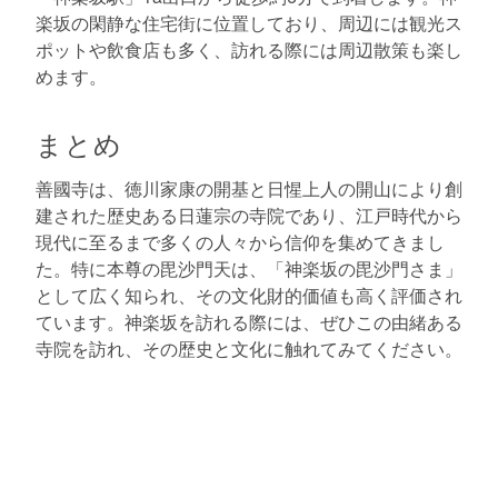
楽坂の閑静な住宅街に位置しており、周辺には観光ス
ポットや飲食店も多く、訪れる際には周辺散策も楽し
めます。
まとめ
善國寺は、徳川家康の開基と日惺上人の開山により創
建された歴史ある日蓮宗の寺院であり、江戸時代から
現代に至るまで多くの人々から信仰を集めてきまし
た。特に本尊の毘沙門天は、「神楽坂の毘沙門さま」
として広く知られ、その文化財的価値も高く評価され
ています。神楽坂を訪れる際には、ぜひこの由緒ある
寺院を訪れ、その歴史と文化に触れてみてください。