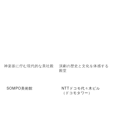
神楽坂に佇む現代的な美社殿
演劇の歴史と文化を体感する
殿堂
SOMPO美術館
NTTドコモ代々木ビル
（ドコモタワー）