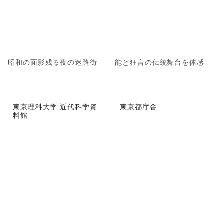
昭和の面影残る夜の迷路街
能と狂言の伝統舞台を体感
東京理科大学 近代科学資
東京都庁舎
料館