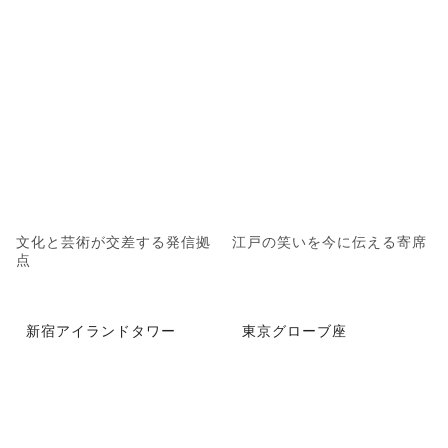
文化と芸術が交差する発信拠
江戸の笑いを今に伝える寄席
点
新宿アイランドタワー
東京グローブ座