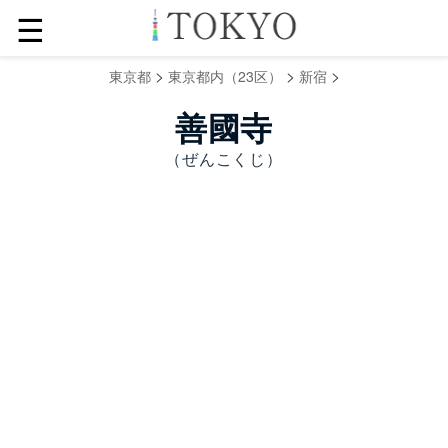
☰
>
>
>
東京都
東京都内（23区）
新宿
善國寺
（ぜんこくじ）