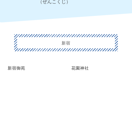
（ぜんこくじ）
新宿
新宿御苑
花園神社