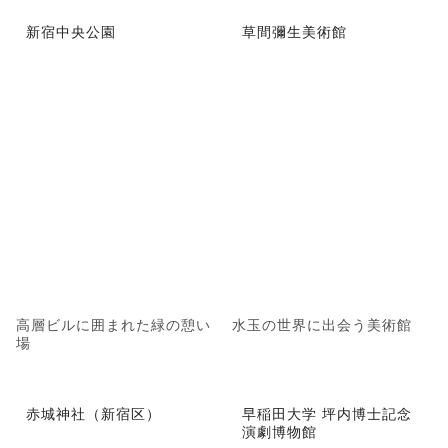
新宿中央公園
草間彌生美術館
高層ビルに囲まれた緑の憩い
水玉の世界に出会う美術館
場
赤城神社（新宿区）
早稲田大学 坪内博士記念
演劇博物館