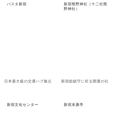
バスタ新宿
新宿熊野神社（十二社熊
野神社）
日本最大級の交通ハブ拠点
新宿総鎮守に祈る開運の社
新宿文化センター
新宿末廣亭