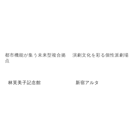
都市機能が集う未来型複合拠
演劇文化を彩る個性派劇場
点
林芙美子記念館
新宿アルタ