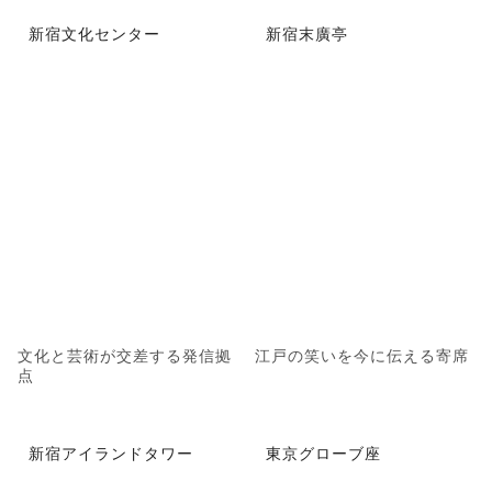
新宿文化センター
新宿末廣亭
文化と芸術が交差する発信拠
江戸の笑いを今に伝える寄席
点
新宿アイランドタワー
東京グローブ座