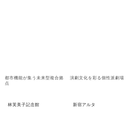
都市機能が集う未来型複合拠
演劇文化を彩る個性派劇場
点
林芙美子記念館
新宿アルタ