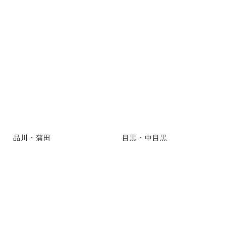
品川・蒲田
目黒・中目黒