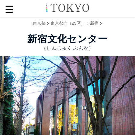
☰
>
>
>
東京都
東京都内（23区）
新宿
新宿文化センター
（しんじゅく ぶんか）