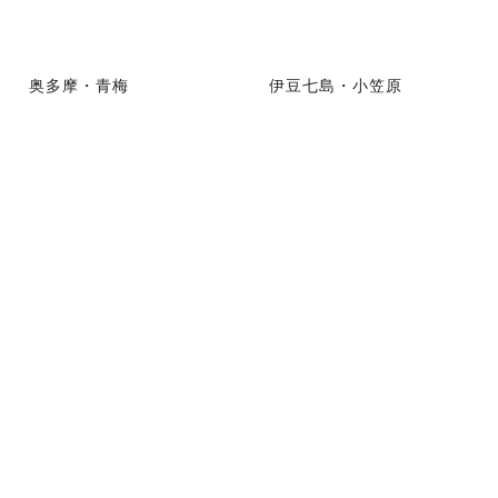
奥多摩・青梅
伊豆七島・小笠原