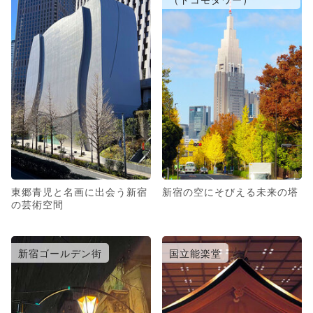
東郷青児と名画に出会う新宿
新宿の空にそびえる未来の塔
の芸術空間
新宿ゴールデン街
国立能楽堂