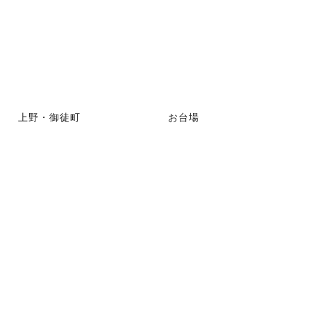
上野・御徒町
お台場