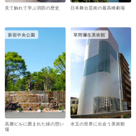
見て触れて学ぶ消防の歴史
日本舞台芸術の最高峰劇場
新宿中央公園
草間彌生美術館
高層ビルに囲まれた緑の憩い
水玉の世界に出会う美術館
場