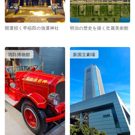
開運招く早稲田の強運神社
明治の歴史を描く壮麗美術館
消防博物館
新国立劇場