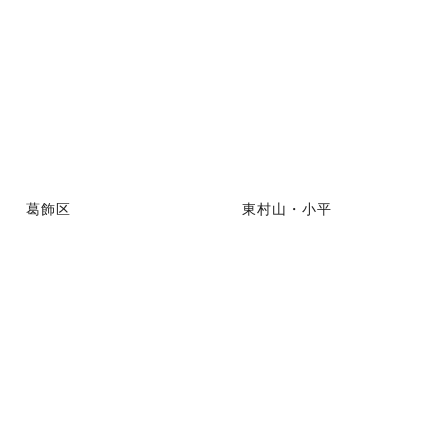
葛飾区
東村山・小平