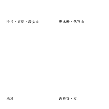
渋谷・原宿・表参道
恵比寿・代官山
池袋
吉祥寺・立川