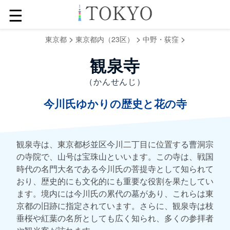
☰
>
>
>
東京都
東京都内（23区）
中野・荻窪
観泉寺
（かんせんじ）
今川氏ゆかりの歴史と花の寺
観泉寺は、東京都杉並区今川二丁目に位置する曹洞宗
の寺院で、山号は宝珠山といいます。この寺は、戦国
時代の名門大名である今川氏の菩提寺として知られて
おり、歴史的にも文化的にも重要な役割を果たしてい
ます。境内には今川氏の累代の墓があり、これらは東
京都の旧跡に指定されています。さらに、観泉寺は枝
垂桜や紅葉の名所としても広く知られ、多くの参拝者