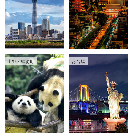
上野・御徒町
お台場