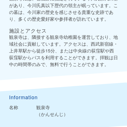
があり、今川氏真以下歴代の領主が眠っています。こ
の墓は、今川家の歴史を感じさせる貴重な史跡であ
り、多くの歴史愛好家や参拝者が訪れています。
施設とアクセス
観泉寺は、隣接する観泉寺幼稚園を運営しており、地
域社会に貢献しています。アクセスは、西武新宿線・
上井草駅から徒歩15分、または中央線の荻窪駅や西
荻窪駅からバスを利用することができます。拝観は日
中の時間帯のみで、無料で行うことができます。
Information
名称
観泉寺
（かんせんじ）