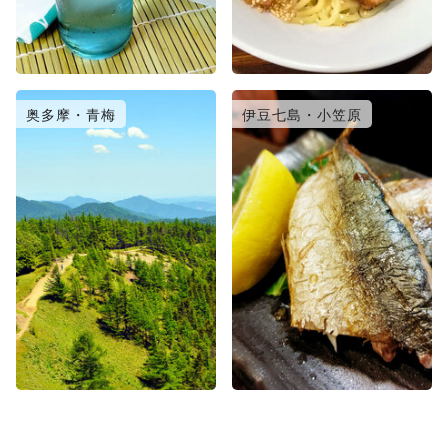
奥多摩・青梅
伊豆七島・小笠原