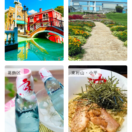
葛飾区
東村山・小平