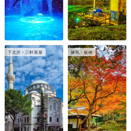
下北沢・三軒茶屋
練馬・板橋