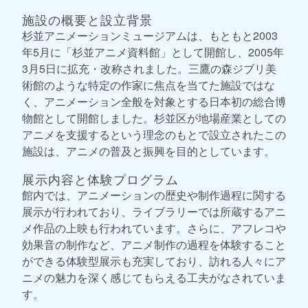
施設の概要と設立背景
杉並アニメーションミュージアムは、もともと2003
年5月に「杉並アニメ資料館」として開館し、2005年
3月5日に拡充・改称されました。三鷹の森ジブリ美
術館のような特定の作家に焦点を当てた施設ではな
く、アニメーション全般を対象とする日本初の総合博
物館として開館しました。杉並区が地場産業としての
アニメを支援するという理念のもとで設立されたこの
施設は、アニメの普及と振興を目的としています。
展示内容と体験プログラム
館内では、アニメーションの歴史や制作過程に関する
展示が行われており、ライブラリーでは所蔵するアニ
メ作品の上映も行われています。さらに、アフレコや
効果音の制作など、アニメ制作の過程を体験すること
ができる体験型展示も充実しており、訪れる人々にア
ニメの魅力を深く感じてもらえる工夫がなされていま
す。