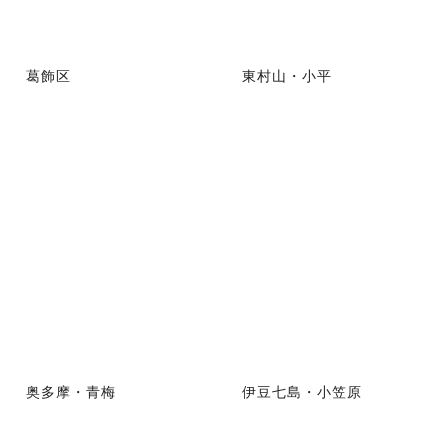
葛飾区
東村山・小平
奥多摩・青梅
伊豆七島・小笠原