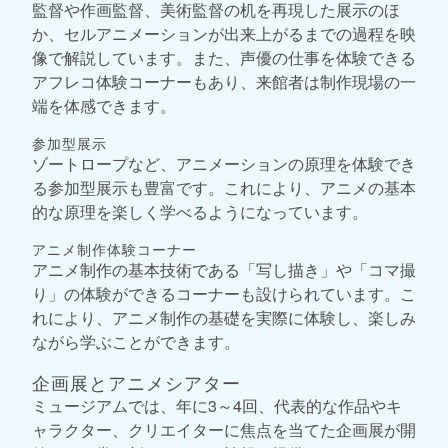
監督や作画監督、美術監督の机を再現した展示のほ
か、セルアニメーションが出来上がるまでの過程を映
像で解説しています。また、声優の仕事を体験できる
アフレコ体験コーナーもあり、来館者は制作現場の一
端を体感できます。
参加型展示
ゾートロープなど、アニメーションの原理を体験でき
る参加型展示も豊富です。これにより、アニメの基本
的な原理を楽しく学べるようになっています。
アニメ制作体験コーナー
アニメ制作の基本技術である「写し描き」や「コマ撮
り」の体験ができるコーナーも設けられています。こ
れにより、アニメ制作の基礎を実際に体験し、楽しみ
ながら学ぶことができます。
企画展とアニメシアター
ミュージアムでは、年に3～4回、代表的な作品やキ
ャラクター、クリエイターに焦点を当てた企画展が開