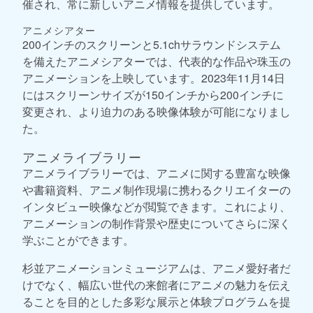
催され、常に新しいアニメ情報を提供しています。
アニメシアター
200インチのスクリーンと5.1chサラウンドシステム
を備えたアニメシアターでは、代表的な作品や珠玉の
アニメーションを上映しています。2023年11月14日
にはスクリーンサイズが150インチから200インチに
変更され、より迫力のある映像体験が可能になりまし
た。
アニメライブラリー
アニメライブラリーでは、アニメに関する豊富な映像
や書籍資料、アニメ制作現場に携わるクリエイターの
インタビュー映像などが閲覧できます。これにより、
アニメーションの制作背景や歴史についてさらに深く
学ぶことができます。
杉並アニメーションミュージアムは、アニメ愛好者だ
けでなく、幅広い世代の来館者にアニメの魅力を伝え
ることを目的とした多彩な展示と体験プログラムを提