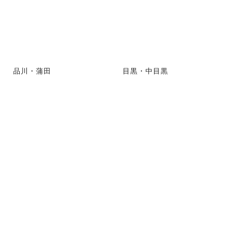
品川・蒲田
目黒・中目黒