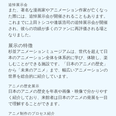
追悼展示会
また、著名な漫画家やアニメーション作家が亡くなっ
た際には、追悼展示会が開催されることもあります。
これまでに上田トシコや逢坂浩司の追悼展示会が開催
され、彼らの功績が多くのファンに再評価される場と
なりました。
展示の特徴
杉並アニメーションミュージアムは、世代を超えて日
本のアニメーション全体を体系的に学び、体験し、楽
しむことができる施設です。「日本のアニメの歴史」
から「未来のアニメ」まで、幅広いアニメーションの
世界を総合的に紹介しています。
アニメの歴史展示
日本のアニメの歴史を年表や画像・映像で分かりやす
く紹介しており、来館者は日本のアニメの発展を一目
で理解することができます。
アニメ制作のプロセス紹介