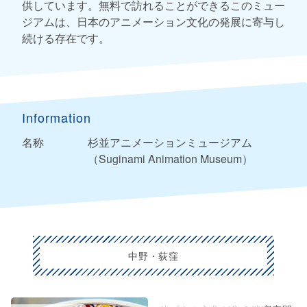
供しています。無料で訪れることができるこのミュー
ジアムは、日本のアニメーション文化の発展に寄与し
続ける存在です。
Information
名称
杉並アニメーションミュージアム
（Suginami Animation Museum）
中野・荻窪