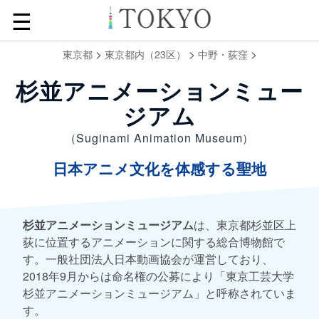
☰
>
>
>
東京都
東京都内（23区）
中野・荻窪
杉並アニメーションミュー
ジアム
（Suginami Animation Museum）
日本アニメ文化を体感する聖地
杉並アニメーションミュージアム
は、東京都杉並区上
荻に位置するアニメーションに関する総合博物館で
す。一般社団法人日本動画協会が運営しており、
2018年9月からは命名権の公募により「東京工芸大学
杉並アニメーションミュージアム」と呼称されていま
す。