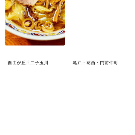
自由が丘・二子玉川
亀戸・葛西・門前仲町