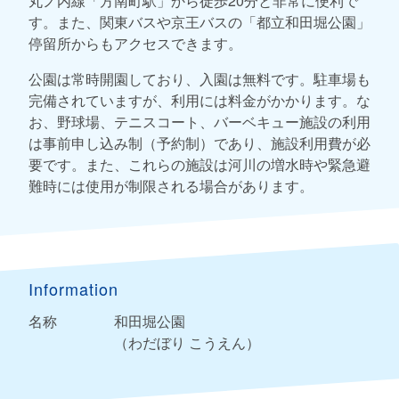
丸ノ内線「方南町駅」から徒歩20分と非常に便利で
す。また、関東バスや京王バスの「都立和田堀公園」
停留所からもアクセスできます。
公園は常時開園しており、入園は無料です。駐車場も
完備されていますが、利用には料金がかかります。な
お、野球場、テニスコート、バーベキュー施設の利用
は事前申し込み制（予約制）であり、施設利用費が必
要です。また、これらの施設は河川の増水時や緊急避
難時には使用が制限される場合があります。
Information
名称
和田堀公園
（わだぼり こうえん）