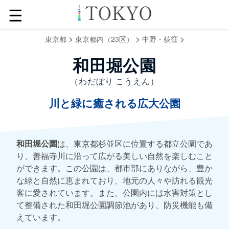
☰
>
>
>
東京都
東京都内（23区）
中野・荻窪
和田堀公園
（わだぼり こうえん）
川と緑に癒される広大公園
和田堀公園
は、東京都杉並区に位置する都立公園であ
り、善福寺川に沿って広がる美しい自然を楽しむこと
ができます。この公園は、都市部にありながら、豊か
な緑と自然に恵まれており、地元の人々や訪れる観光
客に愛されています。また、公園内には水害対策とし
て整備された和田堀公園調節池があり、防災機能も備
えています。