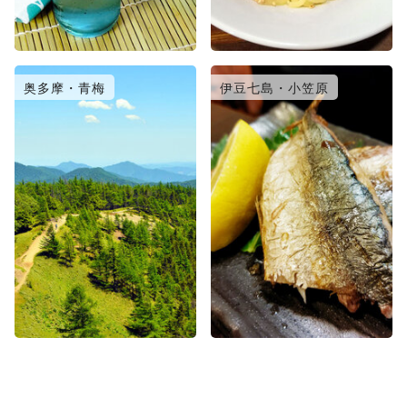
奥多摩・青梅
伊豆七島・小笠原