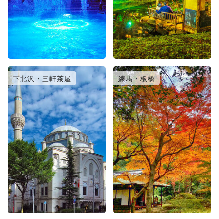
下北沢・三軒茶屋
練馬・板橋