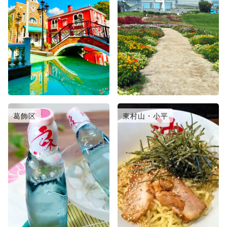
葛飾区
東村山・小平