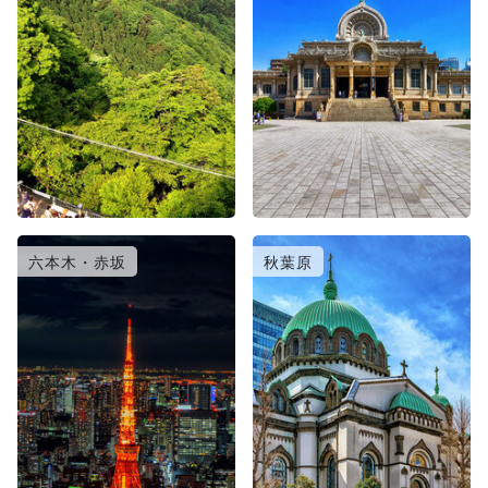
六本木・赤坂
秋葉原