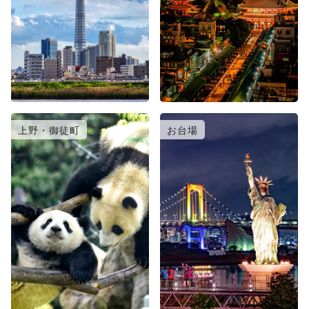
上野・御徒町
お台場