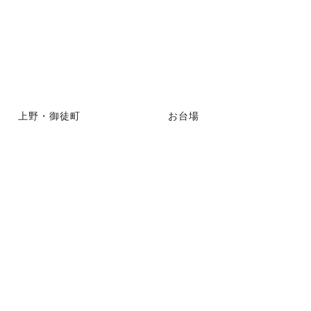
上野・御徒町
お台場