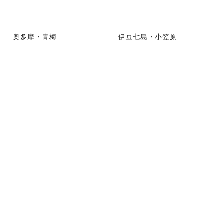
奥多摩・青梅
伊豆七島・小笠原