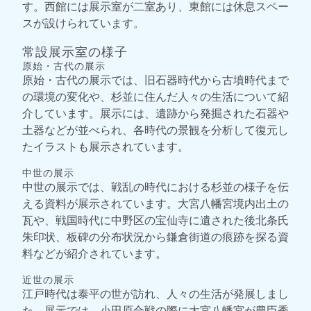
す。西館には展示室が二室あり、東館には休息スペー
スが設けられています。
常設展示室の様子
原始・古代の展示
原始・古代の展示では、旧石器時代から古墳時代まで
の環境の変化や、杉並に住んだ人々の生活について紹
介しています。展示には、遺跡から発掘された石器や
土器などが並べられ、各時代の景観を分析して復元し
たイラストも展示されています。
中世の展示
中世の展示では、戦乱の時代における杉並の様子を伝
える資料が展示されています。大宮八幡宮境内出土の
瓦や、戦国時代に中野区の宝仙寺に遺された後北条氏
朱印状、板碑の分布状況から鎌倉街道の痕跡を探る資
料などが紹介されています。
近世の展示
江戸時代は泰平の世が訪れ、人々の生活が発展しまし
た。展示では、小田原合戦の際に大宮八幡宮が豊臣秀