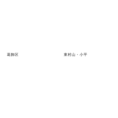
葛飾区
東村山・小平