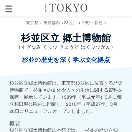
☰
>
>
>
東京都
東京都内（23区）
中野・荻窪
杉並区立 郷土博物館
（すぎなみ くりつ きょうど はくぶつかん）
杉並の歴史を深く学ぶ文化拠点
杉並区立郷土博物館は、東京都杉並区に位置する歴史
博物館で、杉並区の文化や人々の生活に関する資料を
保存・展示しています。1989年（平成元年）3月に都
立和田堀公園内に開館し、2016年（平成27年）3月
28日にリニューアルオープンしました。
概要
杉並区立郷土博物館の本館では、「杉並の歴史を知