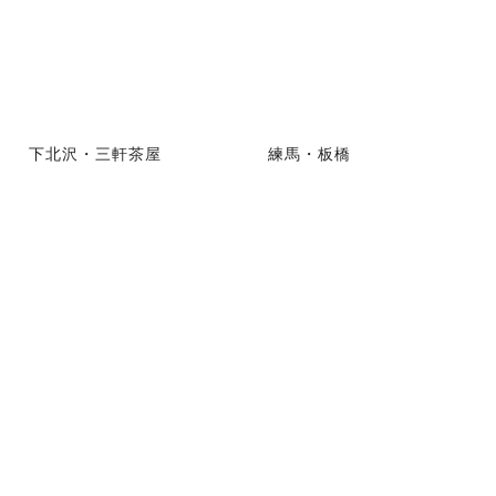
下北沢・三軒茶屋
練馬・板橋