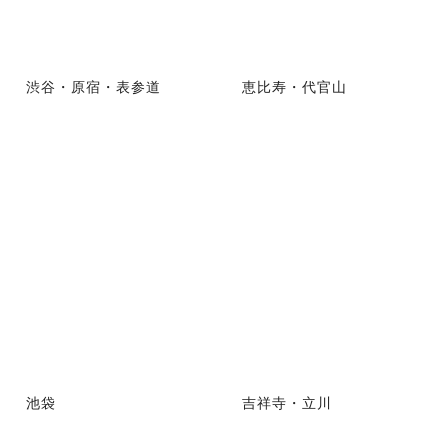
渋谷・原宿・表参道
恵比寿・代官山
池袋
吉祥寺・立川