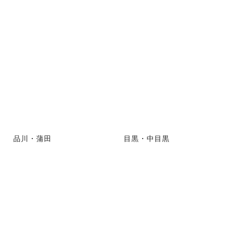
品川・蒲田
目黒・中目黒