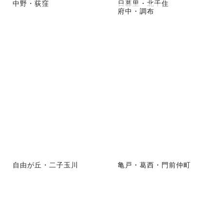
中野・荻窪
日暮里・北千住
府中・調布
自由が丘・二子玉川
亀戸・葛西・門前仲町