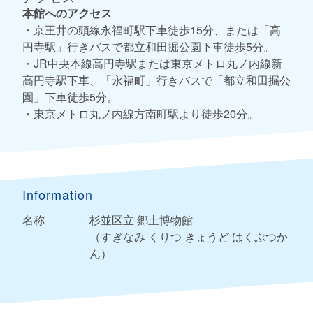
本館へのアクセス
・京王井の頭線永福町駅下車徒歩15分、または「高
円寺駅」行きバスで都立和田掘公園下車徒歩5分。
・JR中央本線高円寺駅または東京メトロ丸ノ内線新
高円寺駅下車、「永福町」行きバスで「都立和田掘公
園」下車徒歩5分。
・東京メトロ丸ノ内線方南町駅より徒歩20分。
Information
名称
杉並区立 郷土博物館
（すぎなみ くりつ きょうど はくぶつか
ん）