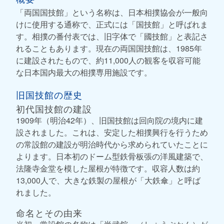
「両国国技館」という名称は、日本相撲協会が一般向
けに使用する通称で、正式には「国技館」と呼ばれま
す。相撲の番付表では、旧字体で「國技館」と表記さ
れることもあります。現在の両国国技館は、1985年
に建設されたもので、約11,000人の観客を収容可能
な日本国内最大の相撲専用施設です。
旧国技館の歴史
初代国技館の建設
1909年（明治42年）、旧国技館は回向院の境内に建
設されました。これは、安定した相撲興行を行うため
の常設館の建設が明治時代から求められていたことに
よります。日本初のドーム型鉄骨板張の洋風建築で、
法隆寺金堂を模した屋根が特徴です。収容人数は約
13,000人で、大きな鉄製の屋根が「大鉄傘」と呼ば
れました。
命名とその由来