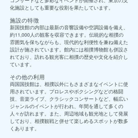
コンサートなど多彩なイベントが開催され、東京の文
化施設としても重要な役割を果たしています。
施設の特徴
新国技館の内部は最新の音響設備や空調設備を備え、
約11,000人の観客を収容できます。伝統的な相撲の
雰囲気を保ちながらも、現代的な利便性を兼ね備えた
設計が施されています。館内には相撲博物館も併設さ
れており、訪れる観光客に相撲の歴史や文化を紹介し
ています。
その他の利用
両国国技館は、相撲以外にもさまざまなイベントに使
用されています。プロレスやボクシングなどの格闘
技、音楽ライブ、クラシックコンサートなど、幅広い
ジャンルのイベントが行われ、年間を通して多くの
人々が訪れます。また、周辺地域も観光地として発展
しており、相撲観戦と併せて楽しめるスポットが数多
くあります。