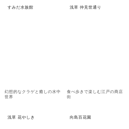
すみだ水族館
浅草 仲見世通り
幻想的なクラゲと癒しの水中
食べ歩きで楽しむ江戸の商店
世界
街
浅草 花やしき
向島百花園