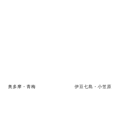
奥多摩・青梅
伊豆七島・小笠原