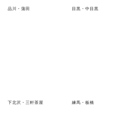
品川・蒲田
目黒・中目黒
下北沢・三軒茶屋
練馬・板橋