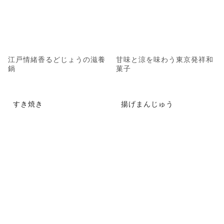
江戸情緒香るどじょうの滋養
甘味と涼を味わう東京発祥和
鍋
菓子
すき焼き
揚げまんじゅう