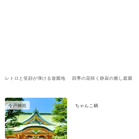
レトロと笑顔が弾ける遊園地
四季の花咲く静寂の癒し庭園
今戸神社
ちゃんこ鍋