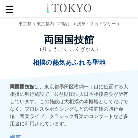
☰
>
>
>
東京都
東京都内（23区）
浅草・スカイツリー
両国国技館
（りょうごく こくぎかん）
相撲の熱気あふれる聖地
両国国技館
は、東京都墨田区横網一丁目に位置する大
相撲の興行施設で、公益財団法人日本相撲協会が所有
しています。この施設は大相撲の本拠地としてだけで
なく、プロレスやボクシングなどの格闘技の興行会
場、音楽ライブ、クラシック音楽のコンサートなど多
用途に利用されています。
概要