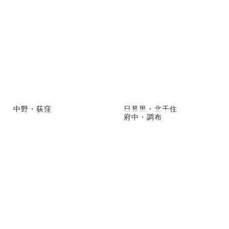
中野・荻窪
日暮里・北千住
府中・調布