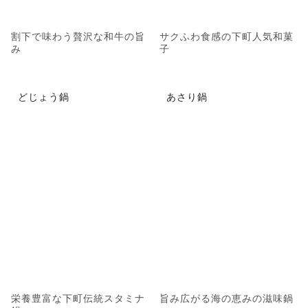
割下で味わう贅沢な和牛の旨
サクふわ食感の下町人気和菓
み
子
どじょう鍋
あさり鍋
栄養豊富な下町伝統スタミナ
旨み広がる海の恵みの滋味鍋