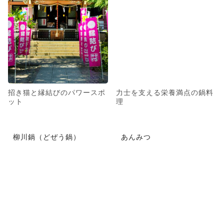
招き猫と縁結びのパワースポ
力士を支える栄養満点の鍋料
ット
理
柳川鍋（どぜう鍋）
あんみつ