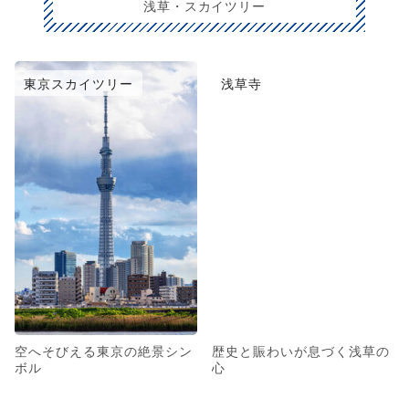
浅草・スカイツリー
東京スカイツリー
浅草寺
空へそびえる東京の絶景シン
歴史と賑わいが息づく浅草の
ボル
心