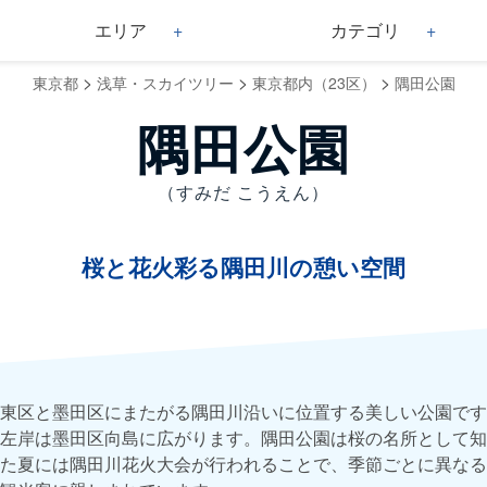
エリア
カテゴリ
>
>
>
東京都
浅草・スカイツリー
東京都内（23区）
隅田公園
隅田公園
（すみだ こうえん）
桜と花火彩る隅田川の憩い空間
東区と墨田区にまたがる隅田川沿いに位置する美しい公園です
左岸は墨田区向島に広がります。隅田公園は桜の名所として知ら
た夏には隅田川花火大会が行われることで、季節ごとに異なる