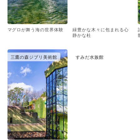
マグロが舞う海の世界体験
緑豊かな木々に包まれる心
静かな杜
三鷹の森ジブリ美術館
すみだ水族館