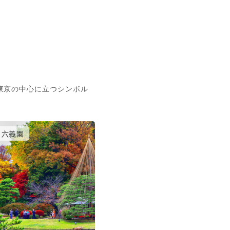
東京の中心に立つシンボル
六義園