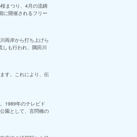
桜まつり、4月の流鏑
期に開催されるフリー
川両岸から打ち上げら
流しも行われ、隅田川
ます。これにより、伝
1989年のテレビド
公園として、言問橋の