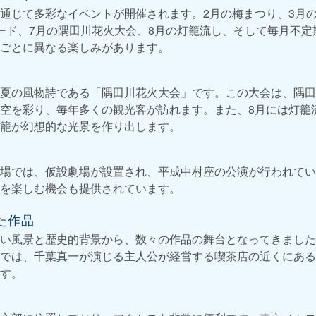
通じて多彩なイベントが開催されます。2月の梅まつり、3月の
ード、7月の隅田川花火大会、8月の灯籠流し、そして毎月不定
ごとに異なる楽しみがあります。
夏の風物詩である「隅田川花火大会」です。この大会は、隅田
空を彩り、毎年多くの観光客が訪れます。また、8月には灯籠
籠が幻想的な光景を作り出します。
場では、仮設劇場が設置され、平成中村座の公演が行われてい
を楽しむ機会も提供されています。
た作品
い風景と歴史的背景から、数々の作品の舞台となってきました。
では、千葉真一が演じる主人公が経営する喫茶店の近くにある
す。