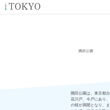
隅田公園
隅田公園は、東京都台
花川戸、今戸にあり、
の桜が満開となり、ま