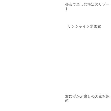
都会で楽しむ海辺のリゾー
ト
サンシャイン水族館
空に浮かぶ癒しの天空水族
館