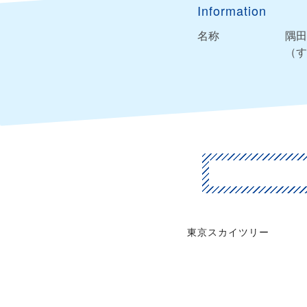
Information
名称
隅田
（す
東京スカイツリー