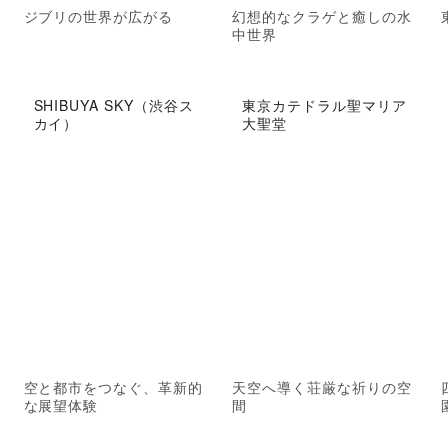
ジブリの世界が広がる
幻想的なクラゲと癒しの水
中世界
SHIBUYA SKY（渋谷ス
東京カテドラル聖マリア
カイ）
大聖堂
空と都市をつなぐ、革新的
天空へ導く荘厳な祈りの空
な展望体験
間