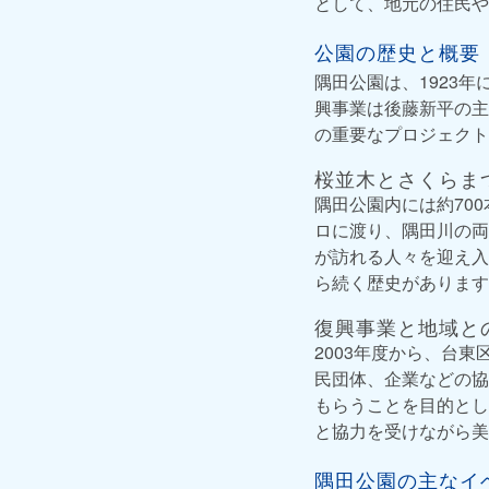
として、地元の住民や
公園の歴史と概要
隅田公園は、1923
興事業は後藤新平の主
の重要なプロジェクト
桜並木とさくらま
隅田公園内には約70
ロに渡り、隅田川の両
が訪れる人々を迎え入
ら続く歴史があります
復興事業と地域と
2003年度から、台
民団体、企業などの協
もらうことを目的とし
と協力を受けながら美
隅田公園の主なイ