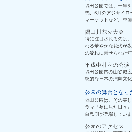
隅田公園では、一年を
馬、6月のアジサイロ
マーケットなど、季節
隅田川花火大会
特に注目されるのは、
れる華やかな花火が夜
の流れに乗せられた灯
平成中村座の公演
隅田公園内の山谷堀広
統的な日本の演劇文化
公園の舞台となっ
隅田公園は、その美し
ラマ『夢に見た日々』
向島側が登場していま
公園のアクセス