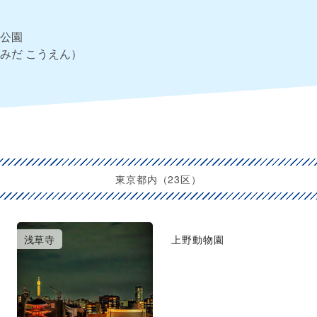
公園
みだ こうえん）
東京都内（23区）
浅草寺
上野動物園