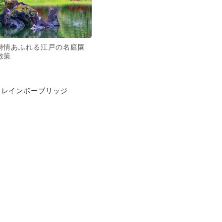
詩情あふれる江戸の名庭園
散策
レインボーブリッジ