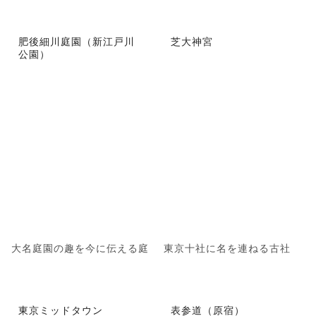
肥後細川庭園（新江戸川
芝大神宮
公園）
大名庭園の趣を今に伝える庭
東京十社に名を連ねる古社
東京ミッドタウン
表参道（原宿）