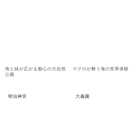
海と緑が広がる都心の大自然
マグロが舞う海の世界体験
公園
明治神宮
六義園