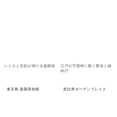
レトロと笑顔が弾ける遊園地
江戸の守護神に願う繁栄と縁
結び
東京都 庭園美術館
恵比寿ガーデンプレイス