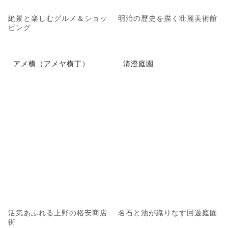
絶景と楽しむグルメ＆ショッ
明治の歴史を描く壮麗美術館
ピング
アメ横（アメヤ横丁）
清澄庭園
活気あふれる上野の格安商店
名石と池が織りなす回遊庭園
街