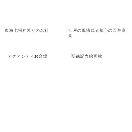
東海七福神巡りの名社
江戸の風情残る都心の回遊庭
園
アクアシティお台場
聖徳記念絵画館