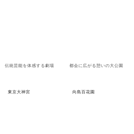
伝統芸能を体感する劇場
都会に広がる憩いの大公園
東京大神宮
向島百花園