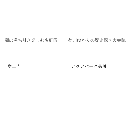
潮の満ち引き楽しむ名庭園
徳川ゆかりの歴史深き大寺院
増上寺
アクアパーク品川