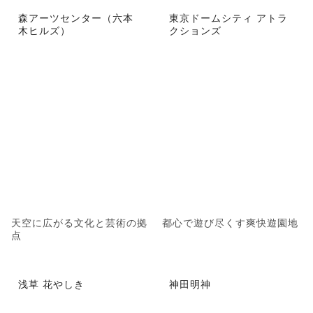
森アーツセンター（六本
東京ドームシティ アトラ
木ヒルズ）
クションズ
天空に広がる文化と芸術の拠
都心で遊び尽くす爽快遊園地
点
浅草 花やしき
神田明神