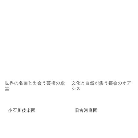
世界の名画と出会う芸術の殿
文化と自然が集う都会のオア
堂
シス
小石川後楽園
旧古河庭園