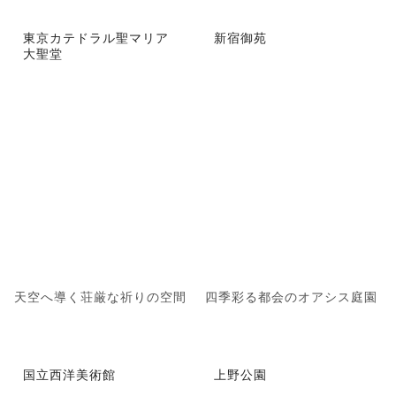
東京カテドラル聖マリア
新宿御苑
大聖堂
天空へ導く荘厳な祈りの空間
四季彩る都会のオアシス庭園
国立西洋美術館
上野公園