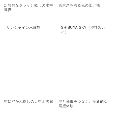
幻想的なクラゲと癒しの水中
東京湾を彩る光の架け橋
世界
サンシャイン水族館
SHIBUYA SKY（渋谷スカ
イ）
空に浮かぶ癒しの天空水族館
空と都市をつなぐ、革新的な
展望体験