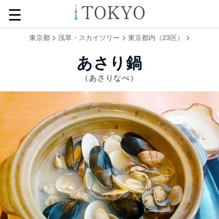
☰
>
>
>
東京都
浅草・スカイツリー
東京都内（23区）
あさり鍋
（あさりなべ）