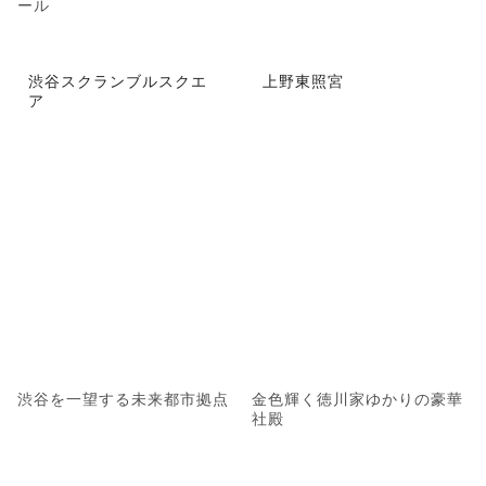
ール
渋谷スクランブルスクエ
上野東照宮
ア
渋谷を一望する未来都市拠点
金色輝く徳川家ゆかりの豪華
社殿