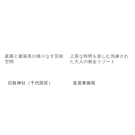
庭園と建築美が織りなす芸術
上質な時間を楽しむ洗練され
空間
た大人の都会リゾート
日枝神社（千代田区）
皇居東御苑