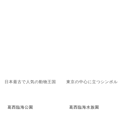
日本最古で人気の動物王国
東京の中心に立つシンボル
葛西臨海公園
葛西臨海水族園