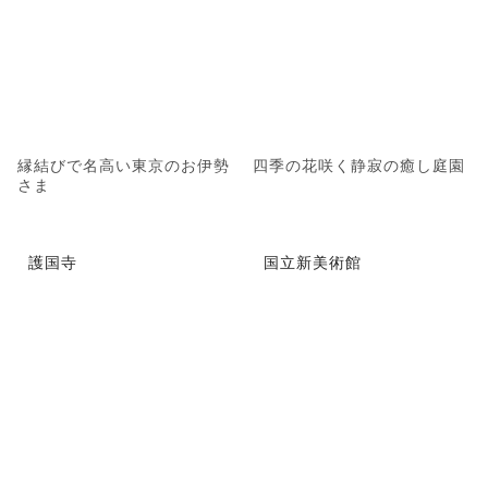
縁結びで名高い東京のお伊勢
四季の花咲く静寂の癒し庭園
さま
護国寺
国立新美術館