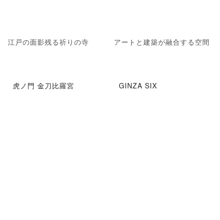
江戸の面影残る祈りの寺
アートと建築が融合する空間
虎ノ門 金刀比羅宮
GINZA SIX