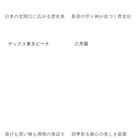
日本の玄関口に広がる歴史美
新宿の守り神が息づく歴史社
デックス東京ビーチ
八芳園
遊びも買い物も満喫の海辺モ
四季彩る都心の美しき庭園