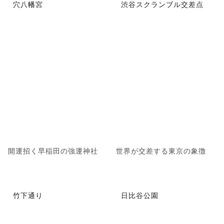
穴八幡宮
渋谷スクランブル交差点
開運招く早稲田の強運神社
世界が交差する東京の象徴
竹下通り
日比谷公園