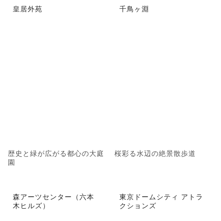
皇居外苑
千鳥ヶ淵
歴史と緑が広がる都心の大庭
桜彩る水辺の絶景散歩道
園
森アーツセンター（六本
東京ドームシティ アトラ
木ヒルズ）
クションズ