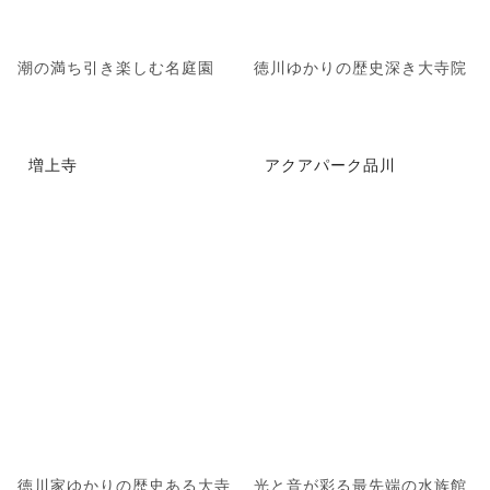
潮の満ち引き楽しむ名庭園
徳川ゆかりの歴史深き大寺院
増上寺
アクアパーク品川
徳川家ゆかりの歴史ある大寺
光と音が彩る最先端の水族館