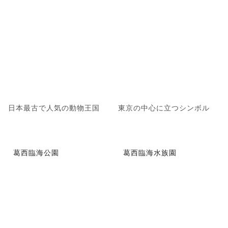
日本最古で人気の動物王国
東京の中心に立つシンボル
葛西臨海公園
葛西臨海水族園