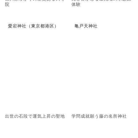
院
体験
愛宕神社（東京都港区）
亀戸天神社
出世の石段で運気上昇の聖地
学問成就願う藤の名所神社