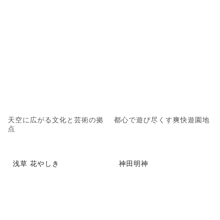
天空に広がる文化と芸術の拠
都心で遊び尽くす爽快遊園地
点
浅草 花やしき
神田明神