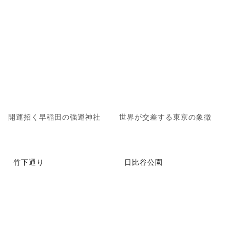
開運招く早稲田の強運神社
世界が交差する東京の象徴
竹下通り
日比谷公園