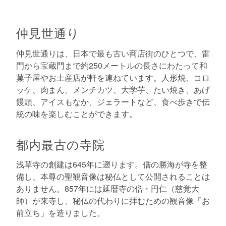
仲見世通り
仲見世通りは、日本で最も古い商店街のひとつで、雷
門から宝蔵門まで約250メートルの長さにわたって和
菓子屋やお土産店が軒を連ねています。人形焼、コロ
ッケ、肉まん、メンチカツ、大学芋、たい焼き、あげ
饅頭、アイスもなか、ジェラートなど、食べ歩きで伝
統の味を楽しむことができます。
都内最古の寺院
浅草寺の創建は645年に遡ります。僧の勝海が寺を整
備し、本尊の聖観音像は秘仏として公開されることは
ありません。857年には延暦寺の僧・円仁（慈覚大
師）が来寺し、秘仏の代わりに拝むための観音像「お
前立ち」を造りました。