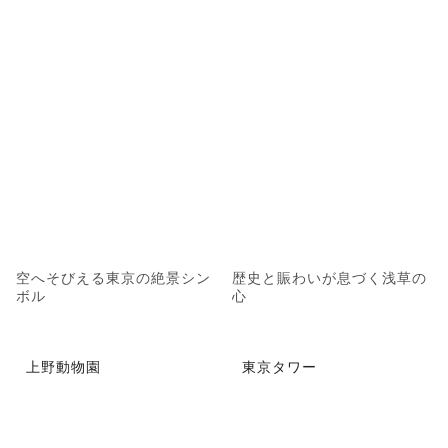
空へそびえる東京の絶景シン
歴史と賑わいが息づく浅草の
ボル
心
上野動物園
東京タワー