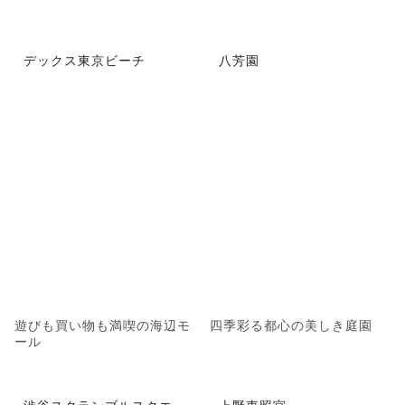
デックス東京ビーチ
八芳園
遊びも買い物も満喫の海辺モ
四季彩る都心の美しき庭園
ール
渋谷スクランブルスクエ
上野東照宮