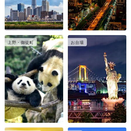
上野・御徒町
お台場