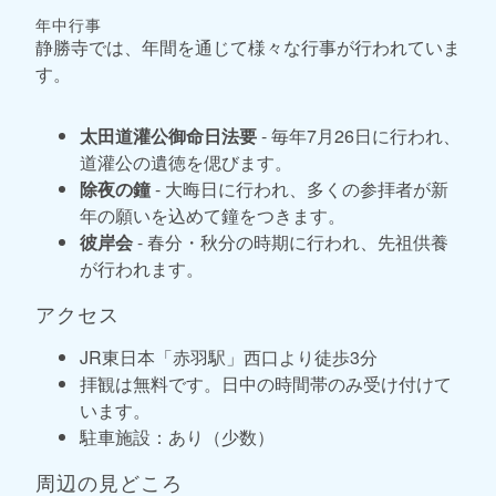
年中行事
静勝寺では、年間を通じて様々な行事が行われていま
す。
太田道灌公御命日法要
- 毎年7月26日に行われ、
道灌公の遺徳を偲びます。
除夜の鐘
- 大晦日に行われ、多くの参拝者が新
年の願いを込めて鐘をつきます。
彼岸会
- 春分・秋分の時期に行われ、先祖供養
が行われます。
アクセス
JR東日本「赤羽駅」西口より徒歩3分
拝観は無料です。日中の時間帯のみ受け付けて
います。
駐車施設：あり（少数）
周辺の見どころ