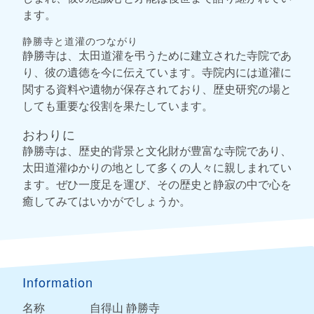
ます。
静勝寺と道灌のつながり
静勝寺は、太田道灌を弔うために建立された寺院であ
り、彼の遺徳を今に伝えています。寺院内には道灌に
関する資料や遺物が保存されており、歴史研究の場と
しても重要な役割を果たしています。
おわりに
静勝寺は、歴史的背景と文化財が豊富な寺院であり、
太田道灌ゆかりの地として多くの人々に親しまれてい
ます。ぜひ一度足を運び、その歴史と静寂の中で心を
癒してみてはいかがでしょうか。
Information
名称
自得山 静勝寺