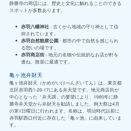
静勝寺の周辺には、歴史と文化に触れることのできる
スポットが多数あります。
赤羽八幡神社
- 古くから地域の守り神として信
仰されています。
赤羽自然観察公園
- 都市の中で自然を感じられ
る憩いの場です。
赤羽商店街
- 地元の名物や伝統的なお店が軒を
連ね、散策に最適です。
亀ヶ池弁財天
亀ヶ池弁財天（かめがいけべんざいてん）は、東京都
北区赤羽西1-29-17にある弁天堂です。地元商店街が
中心となった「弁天講」の要望により、1980年に静
勝寺弁天堂から弁財天を勧請しました。例大祭は4月
の第1日曜日に行われます。名称は、明治時代以前に
赤羽駅西口付近に存在した「亀ヶ池」に由来していま
す。