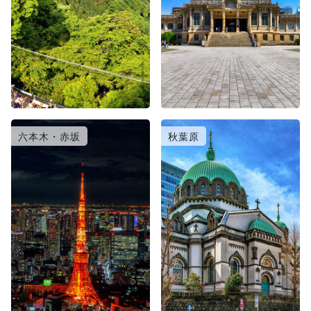
六本木・赤坂
秋葉原