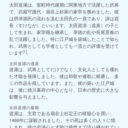
太田道灌は、室町時代後期に関東地方で活躍した武将
で、武蔵守護代・扇谷上杉家の家宰を務めました。彼
は摂津源氏の流れを汲む太田氏の一員であり、諱は資
長（すけなが）といいます。太田資清（道真）の子と
して生まれ、家宰職を継承し、享徳の乱や長尾景春の
乱で活躍しました。特に江戸城を築城したことで知ら
れ、武将としても学者としても一流との評価を受けて
[1]
います
。
太田道灌の遺産
道灌は、武将としてだけでなく、文化人としても優れ
た才能を発揮しました。彼は和歌や連歌に精通し、多
くの作品を残しています。また、彼の築いた江戸城
は、後に徳川幕府の中心となり、日本の歴史に大きな
影響を与えました。
太田道灌の最期
道灌は、主君である扇谷上杉定正の猜疑心を買い、
1486年に謀殺されました。その死は多くの人々に惜
しまれ、彼の忠誠心と才能は後世まで語り継がれてい