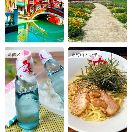
葛飾区
東村山・小平