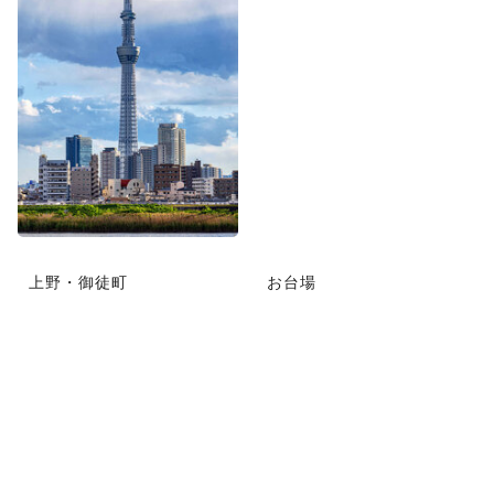
上野・御徒町
お台場