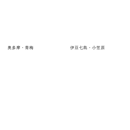
奥多摩・青梅
伊豆七島・小笠原