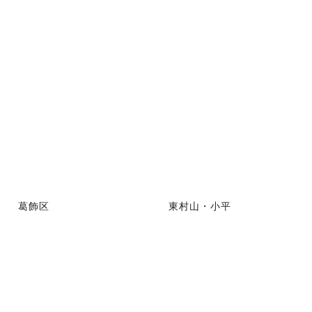
葛飾区
東村山・小平