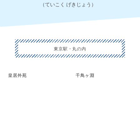
（ていこく げきじょう）
東京駅・丸の内
皇居外苑
千鳥ヶ淵