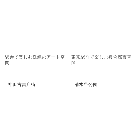
駅舎で楽しむ洗練のアート空
東京駅前で楽しむ複合都市空
間
間
神田古書店街
清水谷公園