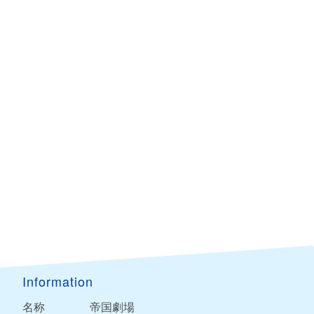
Information
名称
帝国劇場