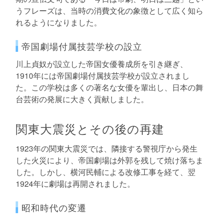
うフレーズは、当時の消費文化の象徴として広く知ら
れるようになりました。
帝国劇場付属技芸学校の設立
川上貞奴が設立した帝国女優養成所を引き継ぎ、
1910年には帝国劇場付属技芸学校が設立されまし
た。この学校は多くの著名な女優を輩出し、日本の舞
台芸術の発展に大きく貢献しました。
関東大震災とその後の再建
1923年の関東大震災では、隣接する警視庁から発生
した火災により、帝国劇場は外郭を残して焼け落ちま
した。しかし、横河民輔による改修工事を経て、翌
1924年に劇場は再開されました。
昭和時代の変遷