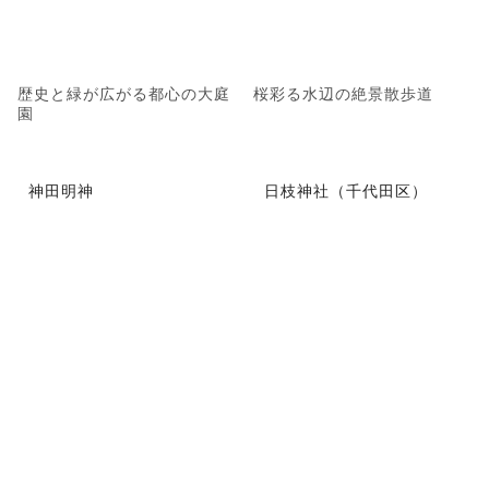
歴史と緑が広がる都心の大庭
桜彩る水辺の絶景散歩道
園
神田明神
日枝神社（千代田区）