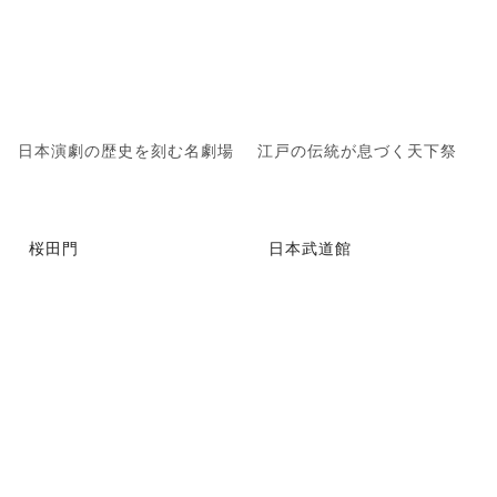
日本演劇の歴史を刻む名劇場
江戸の伝統が息づく天下祭
桜田門
日本武道館