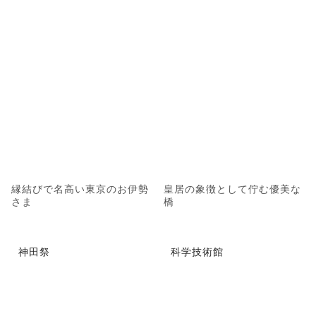
縁結びで名高い東京のお伊勢
皇居の象徴として佇む優美な
さま
橋
神田祭
科学技術館