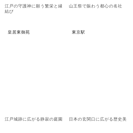
江戸の守護神に願う繁栄と縁
山王祭で賑わう都心の名社
結び
皇居東御苑
東京駅
江戸城跡に広がる静寂の庭園
日本の玄関口に広がる歴史美