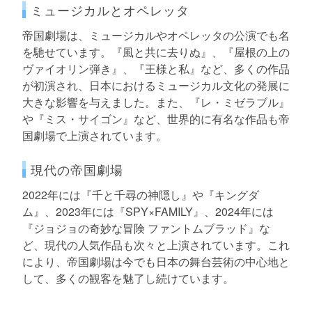
ミュージカルとオペレッタ
帝国劇場は、ミュージカルやオペレッタの公演でも名
を馳せています。『風と共に去りぬ』、『屋根の上の
ヴァイオリン弾き』、『王様と私』など、多くの作品
が初演され、日本におけるミュージカル文化の発展に
大きな影響を与えました。また、『レ・ミゼラブル』
や『ミス・サイゴン』など、世界的に有名な作品も帝
国劇場で上演されています。
現代の帝国劇場
2022年には『千と千尋の神隠し』や『キングダ
ム』、2023年には『SPY×FAMILY』、2024年には
『ジョジョの奇妙な冒険 ファントムブラッド』な
ど、現代の人気作品も次々と上演されています。これ
により、帝国劇場は今でも日本の舞台芸術の中心地と
して、多くの観客を魅了し続けています。