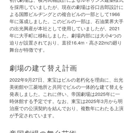
を採用していましたが、現在の劇場は谷口吉郎設計に
よる国際ビルヂングとの複合ビルの一部として1966
年に落成しました。このビルの一部は、石油業界大手
の出光興産が本社として使用していましたが、2021
年に大手町に移転しました。劇場内部には大小4つの
迫りが設置されており、直径16.4m・高さ22mの廻り
舞台が特徴です。
劇場の建て替え計画
2022年9月27日、東宝はビルの老朽化を理由に、出光
美術館や三菱地所と共同でビルの一体的な建て替えを
発表しました。これに伴い、帝国劇場は2025年に一
時休館する予定です。なお、東宝は2025年3月から明
治座での公演契約を結んでおり、複数年にわたる上演
が予定されています。