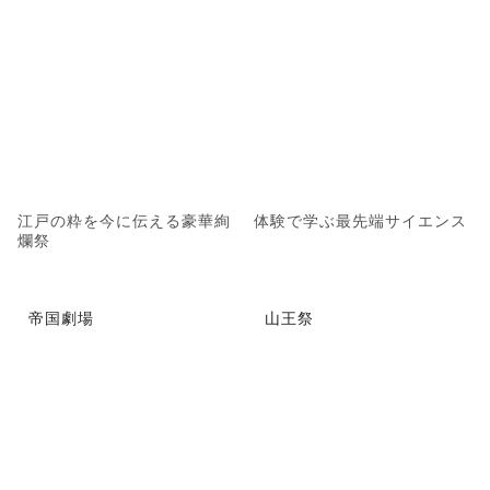
江戸の粋を今に伝える豪華絢
体験で学ぶ最先端サイエンス
爛祭
帝国劇場
山王祭