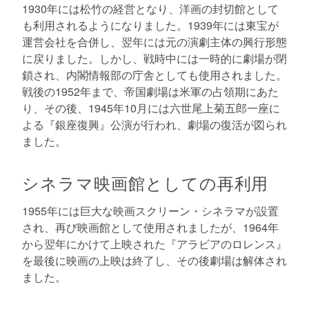
1930年には松竹の経営となり、洋画の封切館として
も利用されるようになりました。1939年には東宝が
運営会社を合併し、翌年には元の演劇主体の興行形態
に戻りました。しかし、戦時中には一時的に劇場が閉
鎖され、内閣情報部の庁舎としても使用されました。
戦後の1952年まで、帝国劇場は米軍の占領期にあた
り、その後、1945年10月には六世尾上菊五郎一座に
よる『銀座復興』公演が行われ、劇場の復活が図られ
ました。
シネラマ映画館としての再利用
1955年には巨大な映画スクリーン・シネラマが設置
され、再び映画館として使用されましたが、1964年
から翌年にかけて上映された『アラビアのロレンス』
を最後に映画の上映は終了し、その後劇場は解体され
ました。