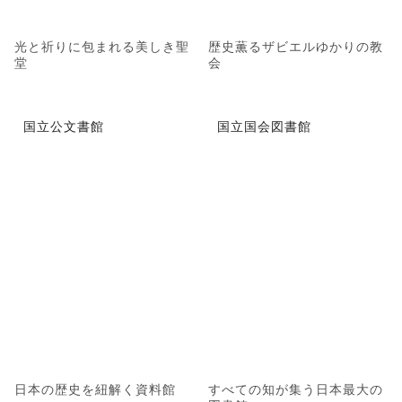
光と祈りに包まれる美しき聖
歴史薫るザビエルゆかりの教
堂
会
国立公文書館
国立国会図書館
日本の歴史を紐解く資料館
すべての知が集う日本最大の