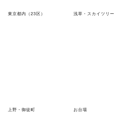
東京都内（23区）
浅草・スカイツリー
上野・御徒町
お台場