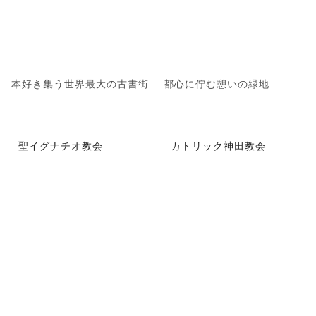
本好き集う世界最大の古書街
都心に佇む憩いの緑地
聖イグナチオ教会
カトリック神田教会