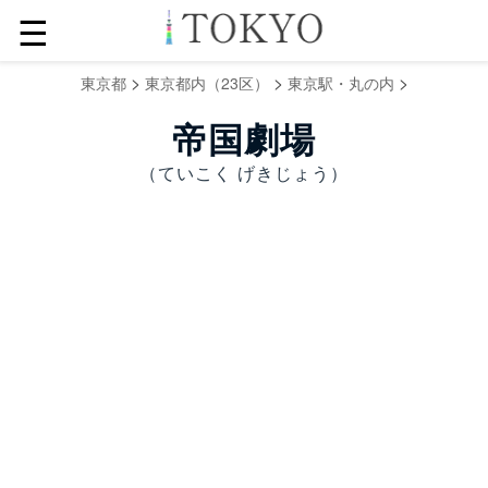
☰
>
>
>
東京都
東京都内（23区）
東京駅・丸の内
帝国劇場
（ていこく げきじょう）