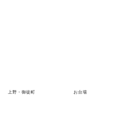
上野・御徒町
お台場