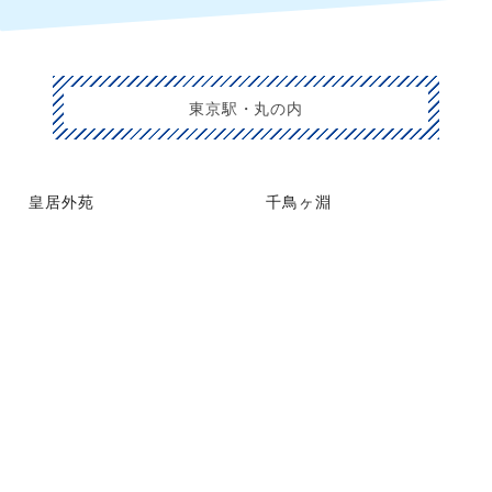
東京駅・丸の内
皇居外苑
千鳥ヶ淵