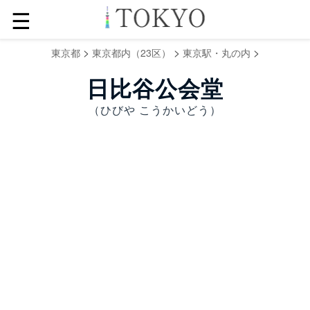
☰
>
>
>
東京都
東京都内（23区）
東京駅・丸の内
日比谷公会堂
（ひびや こうかいどう）