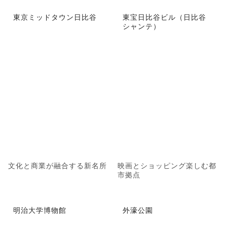
東京ミッドタウン日比谷
東宝日比谷ビル（日比谷
シャンテ）
文化と商業が融合する新名所
映画とショッピング楽しむ都
市拠点
明治大学博物館
外濠公園