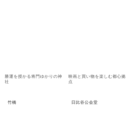
勝運を授かる将門ゆかりの神
映画と買い物を楽しむ都心拠
社
点
竹橋
日比谷公会堂