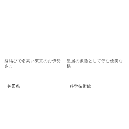
縁結びで名高い東京のお伊勢
皇居の象徴として佇む優美な
さま
橋
神田祭
科学技術館