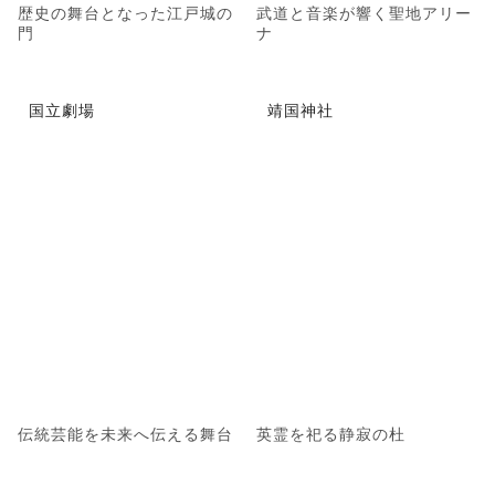
歴史の舞台となった江戸城の
武道と音楽が響く聖地アリー
門
ナ
国立劇場
靖国神社
伝統芸能を未来へ伝える舞台
英霊を祀る静寂の杜