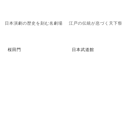
日本演劇の歴史を刻む名劇場
江戸の伝統が息づく天下祭
桜田門
日本武道館