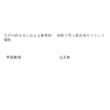
江戸の粋を今に伝える豪華絢
体験で学ぶ最先端サイエンス
爛祭
帝国劇場
山王祭