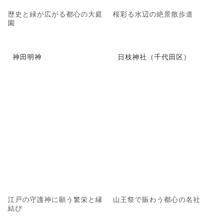
歴史と緑が広がる都心の大庭
桜彩る水辺の絶景散歩道
園
神田明神
日枝神社（千代田区）
江戸の守護神に願う繁栄と縁
山王祭で賑わう都心の名社
結び