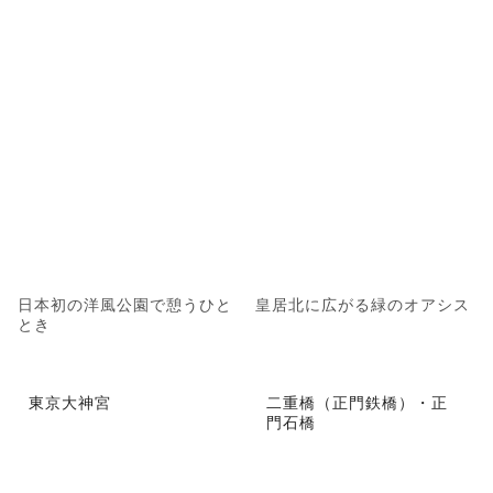
日本初の洋風公園で憩うひと
皇居北に広がる緑のオアシス
とき
東京大神宮
二重橋（正門鉄橋）・正
門石橋