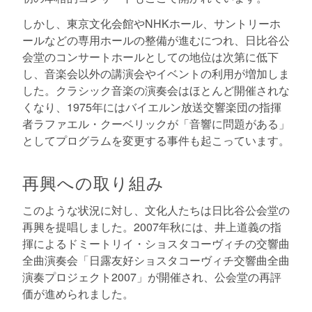
しかし、東京文化会館やNHKホール、サントリーホ
ールなどの専用ホールの整備が進むにつれ、日比谷公
会堂のコンサートホールとしての地位は次第に低下
し、音楽会以外の講演会やイベントの利用が増加しま
した。クラシック音楽の演奏会はほとんど開催されな
くなり、1975年にはバイエルン放送交響楽団の指揮
者ラファエル・クーベリックが「音響に問題がある」
としてプログラムを変更する事件も起こっています。
再興への取り組み
このような状況に対し、文化人たちは日比谷公会堂の
再興を提唱しました。2007年秋には、井上道義の指
揮によるドミートリイ・ショスタコーヴィチの交響曲
全曲演奏会「日露友好ショスタコーヴィチ交響曲全曲
演奏プロジェクト2007」が開催され、公会堂の再評
価が進められました。