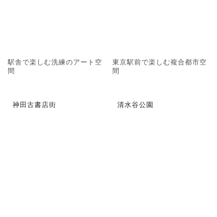
駅舎で楽しむ洗練のアート空
東京駅前で楽しむ複合都市空
間
間
神田古書店街
清水谷公園