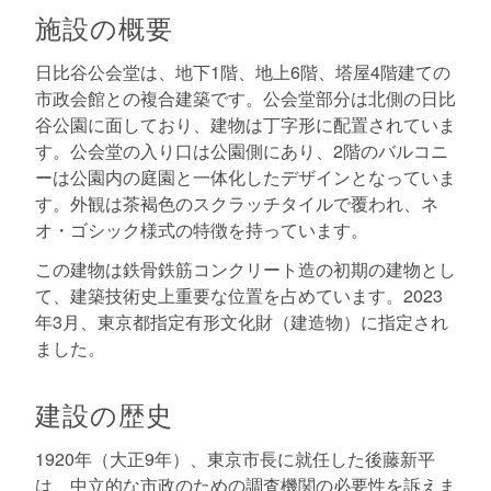
施設の概要
日比谷公会堂は、地下1階、地上6階、塔屋4階建ての
市政会館との複合建築です。公会堂部分は北側の日比
谷公園に面しており、建物は丁字形に配置されていま
す。公会堂の入り口は公園側にあり、2階のバルコニ
ーは公園内の庭園と一体化したデザインとなっていま
す。外観は茶褐色のスクラッチタイルで覆われ、ネ
オ・ゴシック様式の特徴を持っています。
この建物は鉄骨鉄筋コンクリート造の初期の建物とし
て、建築技術史上重要な位置を占めています。2023
年3月、東京都指定有形文化財（建造物）に指定され
ました。
建設の歴史
1920年（大正9年）、東京市長に就任した後藤新平
は、中立的な市政のための調査機関の必要性を訴えま