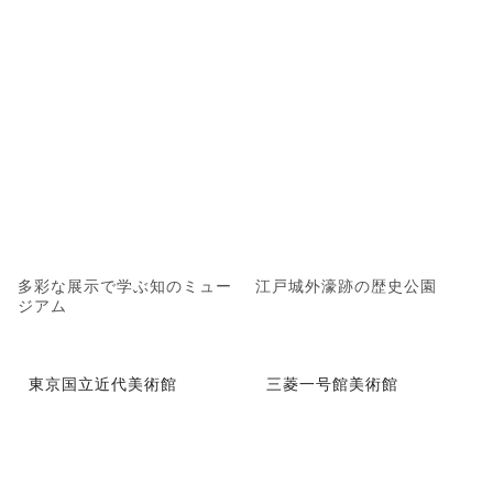
多彩な展示で学ぶ知のミュー
江戸城外濠跡の歴史公園
ジアム
東京国立近代美術館
三菱一号館美術館