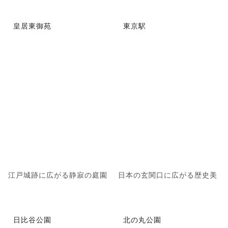
皇居東御苑
東京駅
江戸城跡に広がる静寂の庭園
日本の玄関口に広がる歴史美
日比谷公園
北の丸公園