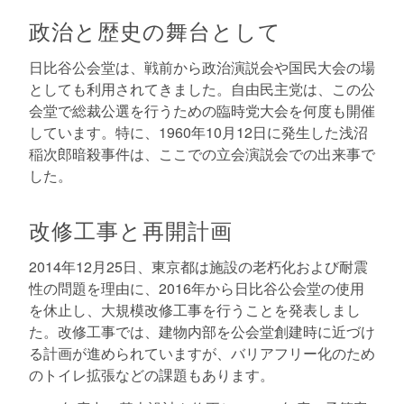
政治と歴史の舞台として
日比谷公会堂は、戦前から政治演説会や国民大会の場
としても利用されてきました。自由民主党は、この公
会堂で総裁公選を行うための臨時党大会を何度も開催
しています。特に、1960年10月12日に発生した浅沼
稲次郎暗殺事件は、ここでの立会演説会での出来事で
した。
改修工事と再開計画
2014年12月25日、東京都は施設の老朽化および耐震
性の問題を理由に、2016年から日比谷公会堂の使用
を休止し、大規模改修工事を行うことを発表しまし
た。改修工事では、建物内部を公会堂創建時に近づけ
る計画が進められていますが、バリアフリー化のため
のトイレ拡張などの課題もあります。