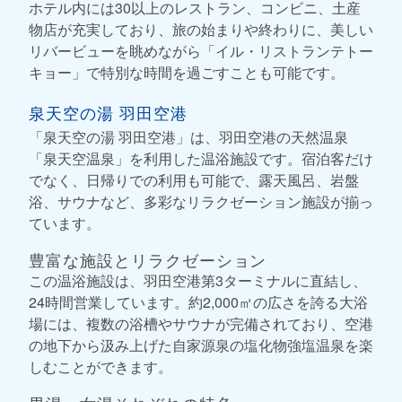
ホテル内には30以上のレストラン、コンビニ、土産
物店が充実しており、旅の始まりや終わりに、美しい
リバービューを眺めながら「イル・リストランテトー
キョー」で特別な時間を過ごすことも可能です。
泉天空の湯 羽田空港
「泉天空の湯 羽田空港」は、羽田空港の天然温泉
「泉天空温泉」を利用した温浴施設です。宿泊客だけ
でなく、日帰りでの利用も可能で、露天風呂、岩盤
浴、サウナなど、多彩なリラクゼーション施設が揃っ
ています。
豊富な施設とリラクゼーション
この温浴施設は、羽田空港第3ターミナルに直結し、
24時間営業しています。約2,000㎡の広さを誇る大浴
場には、複数の浴槽やサウナが完備されており、空港
の地下から汲み上げた自家源泉の塩化物強塩温泉を楽
しむことができます。