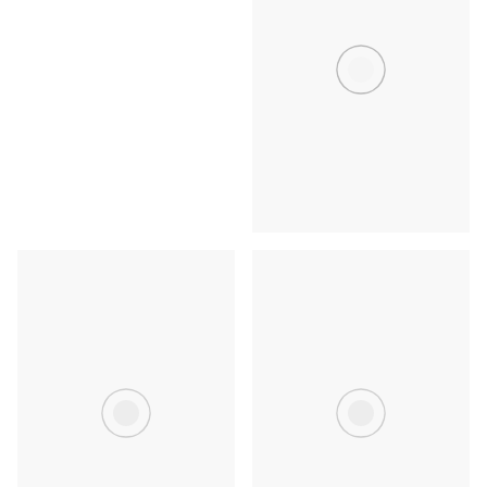
渋谷・原宿・表参道
恵比寿・代官山