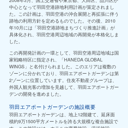
2008年3月、国土交通省や東京都、大田区、品川区が
中心となって羽田空港跡地利用計画が策定されまし
た。この計画は、羽田空港の沖合展開と再拡張に伴う
跡地の利用方針を定めるものでした。その後、2010
年10月には「羽田空港跡地まちづくり推進計画」が
具体化され、羽田空港周辺地域の再開発が本格化しま
した。
この再開発計画の一環として、羽田空港周辺地域は国
家戦略特区に指定され、「HANEDA GLOBAL
WINGS」と名付けられました。このエリアは複数の
ゾーンに分かれており、羽田エアポートガーデンは第
2ゾーンに位置しています。住友不動産グループは、
外国人観光客の増加を見越して、羽田エアポートガー
デンの開発を進めました。
羽田エアポートガーデンの施設概要
羽田エアポートガーデンは、地上12階建て、延床面
積約9万1500平方メートルを誇る大規模な複合施設で