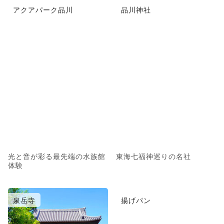
アクアパーク品川
品川神社
光と音が彩る最先端の水族館
東海七福神巡りの名社
体験
泉岳寺
揚げパン