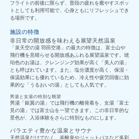
フライトの前後に限らず、普段の疲れを癒やすスポッ
トとしても利用可能で、心身ともにリフレッシュでき
る場所です。
施設の特徴
非日常の開放感を味わえる展望天然温泉
「泉天空の湯 羽田空港」の最大の特徴は、富士山や
飛行機を見晴らせる開放感あふれる展望温泉です。琥
珀色のお湯は、クレンジング効果が高く「美人の湯」
とも呼ばれています。また、塩分濃度が高く、保湿・
保温効果にも優れているため、冷え性や疲労回復に効
果的な「うるおいの湯」としても人気です。
男湯と女湯の特別な眺望
男湯「銀翼の湯」では飛行機の離発着を、女湯「富士
見の湯」では富士山を一望できます。この非日常的な
景色が、入浴体験をさらに特別なものにします。
バラエティ豊かな温泉とサウナ
天然温泉だけでなく、炭酸泉やジェットバスなど多彩