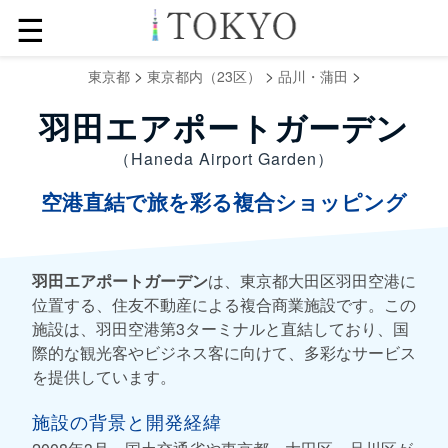
☰
>
>
>
東京都
東京都内（23区）
品川・蒲田
羽田エアポートガーデン
（Haneda Airport Garden）
空港直結で旅を彩る複合ショッピング
羽田エアポートガーデン
は、東京都大田区羽田空港に
位置する、住友不動産による複合商業施設です。この
施設は、羽田空港第3ターミナルと直結しており、国
際的な観光客やビジネス客に向けて、多彩なサービス
を提供しています。
施設の背景と開発経緯