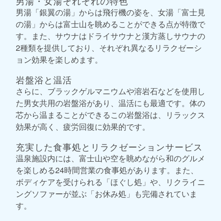
男湯・女湯それぞれの特色
男湯「銀翼の湯」からは飛行機の姿を、女湯「富士見
の湯」からは富士山を眺めることができる点が特徴で
す。また、サウナはドライサウナと漢方蒸しサウナの
2種類を提供しており、それぞれ異なるリラクゼーシ
ョン効果を楽しめます。
岩盤浴と温活
さらに、ブラックゲルマニウムや溶岩石などを使用し
た男女共用の岩盤浴があり、温活にも最適です。体の
芯から温まることができるこの岩盤浴は、リラックス
効果が高く、疲労回復に効果的です。
充実した食事処とリラクゼーションサービス
温泉施設内には、富士山や空を眺めながら和のグルメ
を楽しめる24時間営業の食事処があります。また、
ボディケアを受けられる「ほぐし処」や、リクライニ
ングソファーが並ぶ「お休み処」も完備されていま
す。