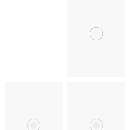
下北沢・三軒茶屋
練馬・板橋