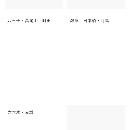
八王子・高尾山・町田
銀座・日本橋・月島
六本木・赤坂
秋葉原