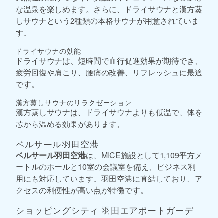
な温泉を楽しめます。さらに、ドライサウナと漢方蒸
しサウナという2種類の本格サウナが用意されていま
す。
ドライサウナの効能
ドライサウナは、短時間で血行促進効果が期待でき、
疲労回復や肩こり、腰痛の改善、リフレッシュに最適
です。
漢方蒸しサウナのリラクゼーション
漢方蒸しサウナは、ドライサウナよりも低温で、体を
芯から温める効果があります。
ベルサール羽田空港
ベルサール羽田空港
は、MICE施設として1,109平方メ
ートルのホールと10室の会議室を備え、ビジネス利
用にも対応しています。羽田空港に直結しており、ア
クセスの利便性が高い点が特徴です。
ショッピングシティ 羽田エアポートガーデ