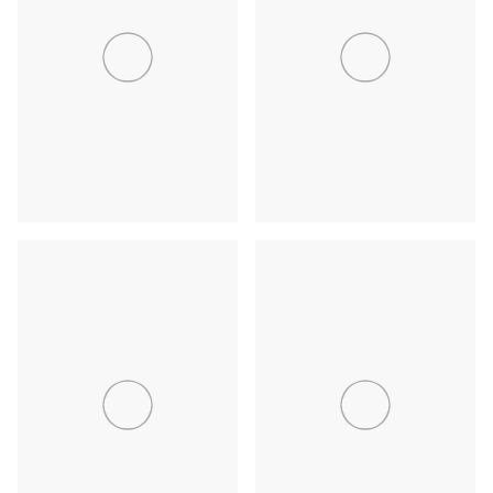
奥多摩・青梅
伊豆七島・小笠原