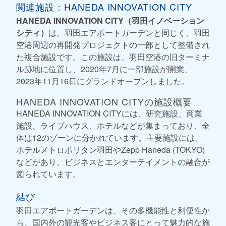
関連施設：HANEDA INNOVATION CITY
HANEDA INNOVATION CITY（羽田イノベーション
シティ）
は、羽田エアポートガーデンと同じく、羽田
空港周辺の再開発プロジェクトの一部として整備され
た複合施設です。この施設は、羽田空港の旧ターミナ
ル跡地に位置し、2020年7月に一部施設が開業、
2023年11月16日にグランドオープンしました。
HANEDA INNOVATION CITYの施設概要
HANEDA INNOVATION CITYには、研究施設、商業
施設、ライブハウス、ホテルなどが集まっており、全
体は12のゾーンに分かれています。主要施設には、
ホテルメトロポリタン羽田やZepp Haneda (TOKYO)
などがあり、ビジネスとエンターテイメントの融合が
図られています。
結び
羽田エアポートガーデンは、その多機能性と利便性か
ら、国内外の観光客やビジネス客にとって魅力的な施