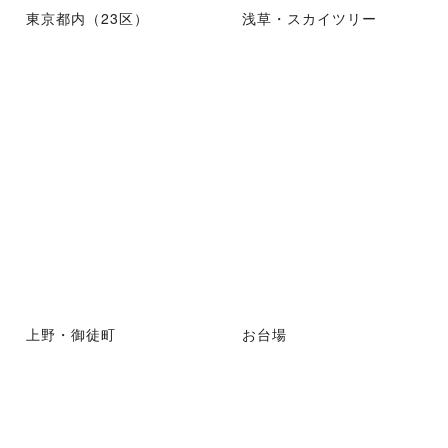
東京都内（23区）
浅草・スカイツリー
上野・御徒町
お台場