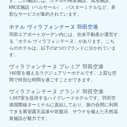
す。この施設には、ホテルや商業施設、温浴施設、
MICE施設（ベルサール）、バスターミナルなど、多
彩なサービスが集約されています。
ホテル ヴィラフォンテーヌ 羽田空港
羽田エアポートガーデン内には、住友不動産が運営す
る「ホテル ヴィラフォンテーヌ」があります。こち
らのホテルは、以下の2つのブランドに分かれていま
す。
ヴィラフォンテーヌ プレミア 羽田空港
160室を備えるラグジュアリーホテルです。上質な空
間で特別な時間を過ごすことができます。
ヴィラフォンテーヌ グランド 羽田空港
1,557室を提供するハイグレードホテルです。羽田空
港国際線ターミナルに直結しており、旅の合間に利用
できる展望露天温泉や岩盤浴、サウナを備えた天然温
泉施設が魅力です。