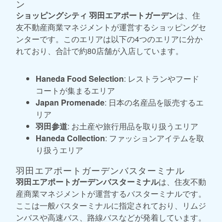
ン
ショッピングシティ 羽田エアポートガーデン
は、住
友不動産商業マネジメントが運営するショッピングセ
ンターです。このエリアは以下の4つのエリアに分か
れており、合計で約80店舗が入店しています。
Haneda Food Selection
: レストランやフード
コートが集まるエリア
Japan Promenade
: 日本の名産品を販売するエ
リア
羽田参道
: お土産や旅行用品を取り扱うエリア
Haneda Collection
: ファッションアイテムを取
り扱うエリア
羽田エアポートガーデンバスターミナル
羽田エアポートガーデンバスターミナル
は、住友不動
産商業マネジメントが運営するバスターミナルです。
ここは一般バスターミナルに指定されており、リムジ
ンバスや高速バス、路線バスなどが発着しています。