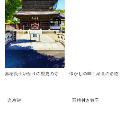
赤穂義士ゆかりの歴史の寺
懐かしの味！給食の名物
久寿餅
羽根付き餃子